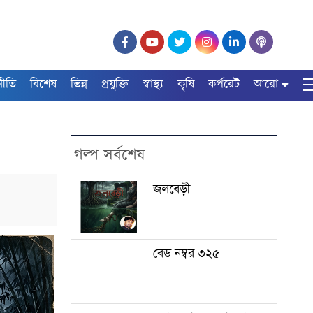
নীতি
বিশেষ
ভিন্ন
প্রযুক্তি
স্বাস্থ্য
কৃষি
কর্পরেট
আরো
গল্প সর্বশেষ
জলবেড়ী
বেড নম্বর ৩২৫