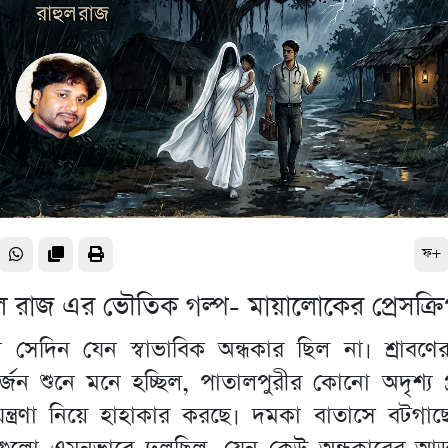
ফ+
ুল রাজ এর ভৌতিক গল্প- মায়ালোকের প্রেসক্র
া সেদিন যেন স্বাভাবিক অন্ধকার ছিল না। শ্রাবণ
্জন শুনে মনে হচ্ছিল, পাতালপুরীর কোনো অদৃশ্য প
ন্ত্রণা নিয়ে হাহাকার করছে। দমকা বাতাসে বটগাছ