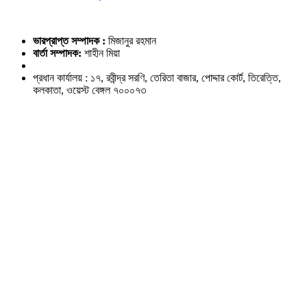
ভারপ্রাপ্ত সম্পাদক :
মিজানুর রহমান
বার্তা সম্পাদক:
শাহীন মিয়া
প্রধান কার্যালয় : ১৭, রবীন্দ্র সরণি, তেরিতা বাজার, পোদ্দার কোর্ট, তিরেত্তি,
কলকাতা, ওয়েস্ট বেঙ্গল ৭০০০৭৩