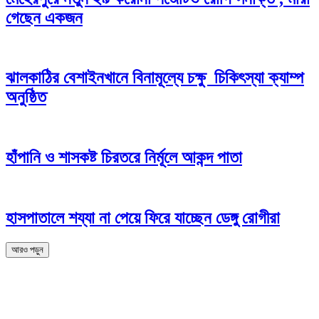
গেছেন একজন
ঝালকাঠির বেশাইনখানে বিনামূল্যে চক্ষু চিকিৎস্যা ক্যাম্প
অনুষ্ঠিত
হাঁপানি ও শাসকষ্ট চিরতরে নির্মূলে আকন্দ পাতা
হাসপাতালে শয্যা না পেয়ে ফিরে যাচ্ছেন ডেঙ্গু রোগীরা
আরও পড়ুন