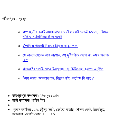
পাঠকপ্রিয় - স্বাস্থ্য
বাগেরহাটে সরকারি হাসপাতালে ডায়েরীয়া রোগীবেড়েই চলেছে, বিশুদ্ধ
পানি ও স্যালাইনের তীব্র সংকট
হাঁপানি ও শাসকষ্ট চিরতরে নির্মূলে আকন্দ পাতা
যে কারণে খেতেই হবে কচুশাক, শুধু দৃষ্টিশক্তি বাড়ায় না, কমায় অনেক
রোগ
ঝালকাঠির বেশাইনখানে বিনামূল্যে চক্ষু চিকিৎস্যা ক্যাম্প অনুষ্ঠিত
ঔষধ আছে, ডাক্তার নাই, বিদ্যুৎ নাই, কর্তৃপক্ষ কি নাই ?
ভারপ্রাপ্ত সম্পাদক :
মিজানুর রহমান
বার্তা সম্পাদক:
শাহীন মিয়া
প্রধান কার্যালয় : ১৭, রবীন্দ্র সরণি, তেরিতা বাজার, পোদ্দার কোর্ট, তিরেত্তি,
কলকাতা, ওয়েস্ট বেঙ্গল ৭০০০৭৩