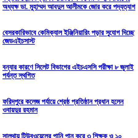
অধ্যক্ষ ডা. মুহাম্মদ আবদুল আলীমকে জোর করে পদ্যত্যাগ
বেসরকারিভাবে কেমিক্যাল ইঞ্জিনিয়ারিং পড়ার সুযোগ দিচ্ছে
জেডএইচসাস্ট
বন্যার কারণে সিলেট বিভাগের এইচএসসি পরীক্ষা ৮ জুলাই
পর্যন্ত স্থগিত
ফরিদপুরে কলেজ পর্যায়ে শ্রেষ্ঠ প্রতিষ্ঠান প্রধান হলেন
ওবায়দুর রহমান
সালথায় টিউবওয়েলের পানি পান করে ৩ শিক্ষক ও ১০