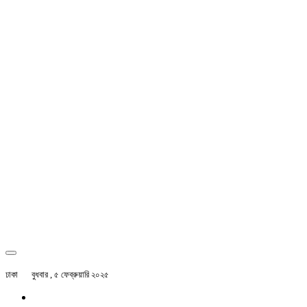
ঢাকা
বুধবার , ৫ ফেব্রুয়ারি ২০২৫