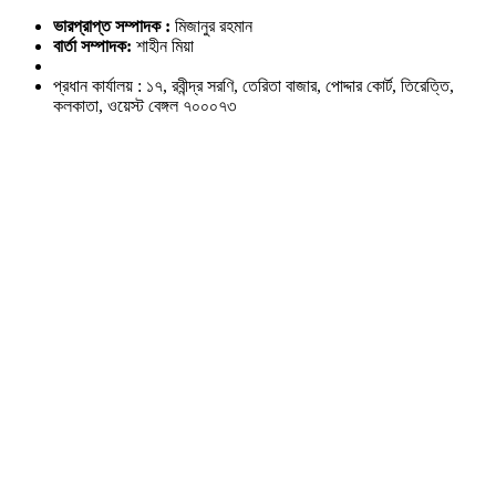
ভারপ্রাপ্ত সম্পাদক :
মিজানুর রহমান
বার্তা সম্পাদক:
শাহীন মিয়া
প্রধান কার্যালয় : ১৭, রবীন্দ্র সরণি, তেরিতা বাজার, পোদ্দার কোর্ট, তিরেত্তি,
কলকাতা, ওয়েস্ট বেঙ্গল ৭০০০৭৩