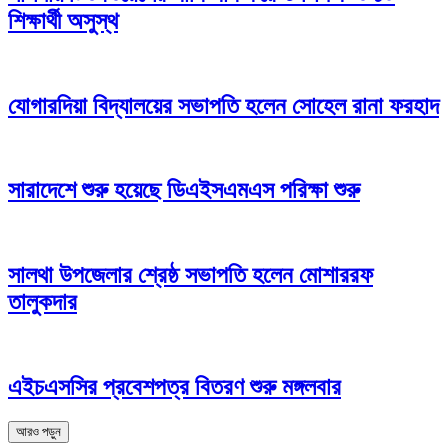
শিক্ষার্থী অসুস্থ
যোগারদিয়া বিদ্যালয়ের সভাপতি হলেন সোহেল রানা ফরহাদ
সারাদেশে শুরু হয়েছে ডিএইসএমএস পরিক্ষা শুরু
সালথা উপজেলার শ্রেষ্ঠ সভাপতি হলেন মোশাররফ
তালুকদার
এইচএসসির প্রবেশপত্র বিতরণ শুরু মঙ্গলবার
আরও পড়ুন