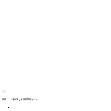
ঢাকা
শনিবার , ৪ অক্টোবর ২০২৫