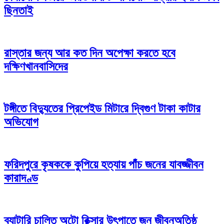
ছিনতাই
রাস্তার জন্য আর কত দিন অপেক্ষা করতে হবে
দক্ষিণখানবাসিদের
টঙ্গীতে বিদ্যুতের প্রিপেইড মিটারে দ্বিগুণ টাকা কাটার
অভিযোগ
ফরিদপুরে কৃষককে কুপিয়ে হত্যায় পাঁচ জনের যাবজ্জীবন
কারাদণ্ড
ব্যাটারি চালিত অটো রিক্সার উৎপাতে জন জীবনঅতিষ্ঠ