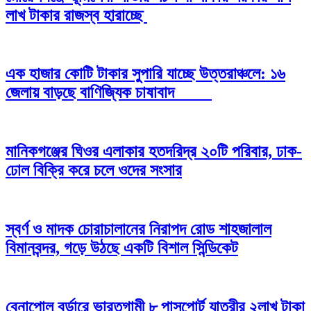
লাখ টাকার রাজস্ব হারাচ্ছে
এক হাজার কোটি টাকার সুপারি যাচ্ছে উত্তরাঞ্চলে: ১৬
জেলায় বাড়ছে বাণিজ্যিক চাষাবাদ
মানিকগঞ্জের ঘিওর এলাকার হতদরিদ্র ২০টি পরিবার, ঢাক-
ঢোল বিক্রি করে চলে ওদের সংসার
স্বর্ণ ও মাদক চোরাচালানের নিরাপদ রোড শাহজালাল
বিমানবন্দর, গড়ে উঠছে একটি বিশাল সিন্ডিকেট
বেনাপোল বর্ডারে ভারতগামী ৮ পাসপোর্ট যাত্রীর ২লাখ টাকা