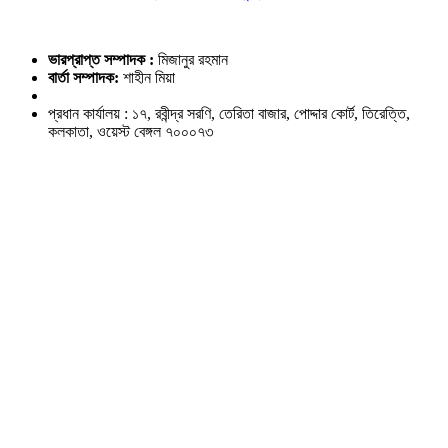
ভারপ্রাপ্ত সম্পাদক :
মিজানুর রহমান
বার্তা সম্পাদক:
শাহীন মিয়া
প্রধান কার্যালয় : ১৭, রবীন্দ্র সরণি, তেরিতা বাজার, পোদ্দার কোর্ট, তিরেত্তি,
কলকাতা, ওয়েস্ট বেঙ্গল ৭০০০৭৩