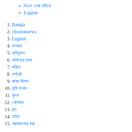
ডিংডং সেরা নাচিয়ে
English
Bangla
chomoknews
English
অপরাধ
অভিনন্দন
আমাদের তথ্য
কবিতা
কর্পরেট
কাব্য বিলাস
কৃষি সংবাদ
খুলনা
খোলামত
গল্প
গাইড
গ্রামবাংলার খবর