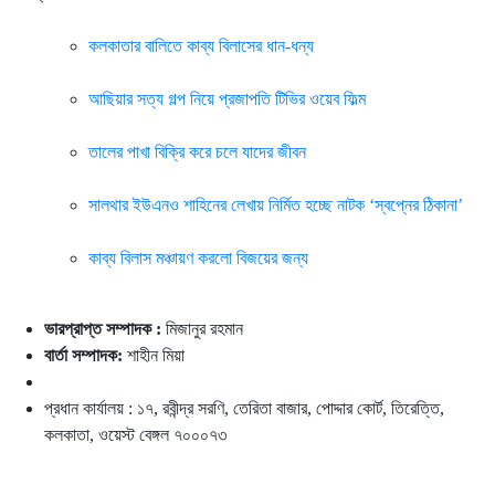
কলকাতার বালিতে কাব্য বিলাসের ধান-ধন্য
আছিয়ার সত্য গল্প নিয়ে প্রজাপতি টিভির ওয়েব ফিল্ম
তালের পাখা বিক্রি করে চলে যাদের জীবন
সালথার ইউএনও শাহিনের লেখায় নির্মিত হচ্ছে নাটক ‘স্বপ্নের ঠিকানা’
কাব্য বিলাস মঞ্চায়ণ করলো বিজয়ের জন্য
ভারপ্রাপ্ত সম্পাদক :
মিজানুর রহমান
বার্তা সম্পাদক:
শাহীন মিয়া
প্রধান কার্যালয় : ১৭, রবীন্দ্র সরণি, তেরিতা বাজার, পোদ্দার কোর্ট, তিরেত্তি,
কলকাতা, ওয়েস্ট বেঙ্গল ৭০০০৭৩