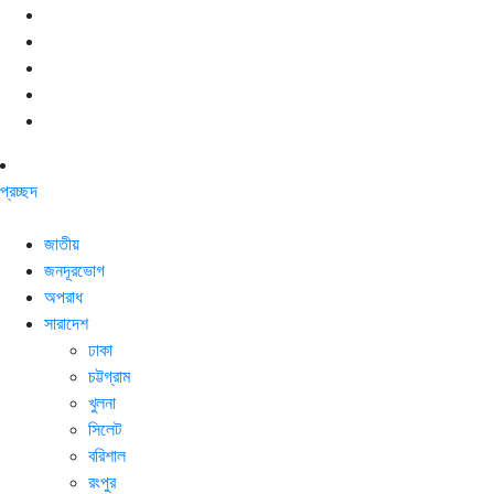
প্রচ্ছদ
জাতীয়
জনদূরভোগ
অপরাধ
সারাদেশ
ঢাকা
চট্টগ্রাম
খুলনা
সিলেট
বরিশাল
রংপুর