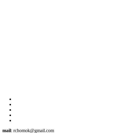
mail
: rchomok@gmail.com