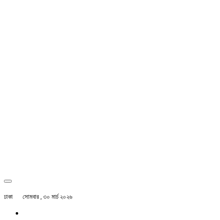
ঢাকা
সোমবার , ৩০ মার্চ ২০২৬