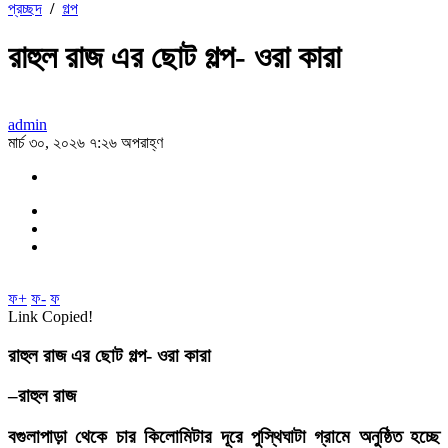
প্রচ্ছদ
/
গল্প
রাহুল রাজ এর ছোট গল্প- ওরা কারা
admin
মার্চ ৩০, ২০২৬ ৭:২৬ অপরাহ্ণ
ফ+
ফ-
ফ
Link Copied!
রাহুল রাজ এর ছোট গল্প- ওরা কারা
–রাহুল রাজ
বগুলাপাড়া থেকে চার কিলোমিটার দূরে পুস্থিঘাটা গ্রামে অনুষ্ঠিত হচ্ছে