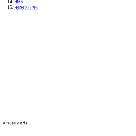
গাইড
গ্রামবাংলার খবর
আজকের সর্বশেষ