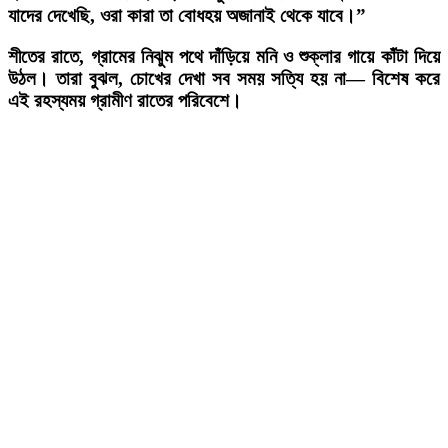
যাদের দেখেছি,
ওরা কারা
তা বোধহয় অজানাই থেকে যাবে।”
শীতের রাতে, গ্রামের নিঝুম পথে দাঁড়িয়ে মনি ও শুক্লার গায়ে কাঁটা দিয়ে
উঠল। তারা বুঝল, চোখের দেখা সব সময় সত্যি হয় না— বিশেষ করে
এই রহস্যময় গ্রামীণ রাতের পরিবেশে।