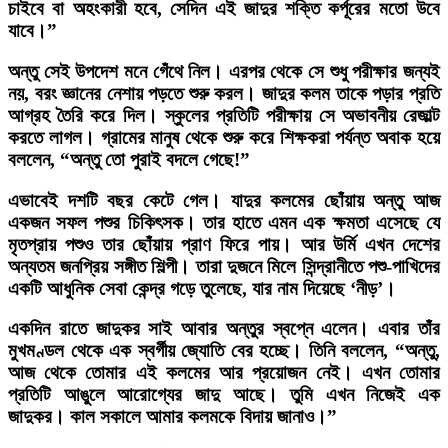
চাইবে বা অহংকারী হবে, সেদিন এই জাদুর শক্তি কর্পূরের মতো উবে
যাবে।”
অন্তু সেই উপদেশ মনে গেঁথে নিল। এরপর থেকে সে শুধু পরীক্ষার জন্যই
নয়, বরং জ্ঞানের নেশায় পড়তে শুরু করল। জাদুর কলম তাকে পড়ার প্রতি
আগ্রহ তৈরি করে দিল। স্কুলের প্রতিটি পরীক্ষায় সে অভাবনীয় রেজাল্ট
করতে লাগল। গ্রামের মানুষ থেকে শুরু করে শিক্ষকরা পর্যন্ত অবাক হয়ে
বললেন, “অন্তু তো পুরাই বদলে গেছে!”
এভাবেই দশটি বছর কেটে গেল। যাদুর কলমের ছোঁয়ায় অন্তু আজ
একজন সফল পশুর চিকিৎসক। তার হাতে এমন এক ক্ষমতা এসেছে যে
মৃতপ্রায় পশুও তার ছোঁয়ায় প্রাণ ফিরে পায়। আর উর্মি এখন দেশের
অন্যতম জনপ্রিয় সঙ্গীত শিল্পী। তারা দুজনে মিলে সিন্দ্রানীতে পশু-পাখিদের
একটি আধুনিক সেবা কেন্দ্র গড়ে তুলেছে, যার নাম দিয়েছে ‘নীড়’।
একদিন রাতে জাদুকর সাই আবার অন্তুর স্বপ্নে এলেন। এবার তাঁর
মুখমণ্ডল থেকে এক স্বর্গীয় জ্যোতি বের হচ্ছে। তিনি বললেন, “অন্তু,
আজ থেকে তোমার এই কলমের আর প্রয়োজন নেই। এখন তোমার
প্রতিটি আঙুলে আরোগ্যের জাদু আছে। তুমি এখন নিজেই এক
জাদুকর। কাল সকালে আমার কলমকে বিদায় জানাও।”