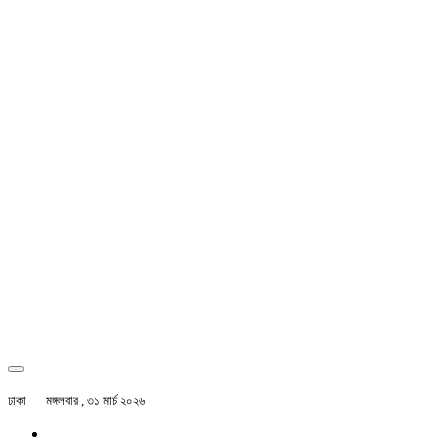
ঢাকা
মঙ্গলবার , ৩১ মার্চ ২০২৬