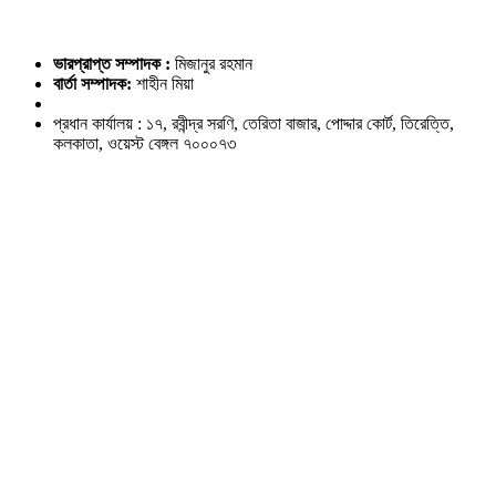
ভারপ্রাপ্ত সম্পাদক :
মিজানুর রহমান
বার্তা সম্পাদক:
শাহীন মিয়া
প্রধান কার্যালয় : ১৭, রবীন্দ্র সরণি, তেরিতা বাজার, পোদ্দার কোর্ট, তিরেত্তি,
কলকাতা, ওয়েস্ট বেঙ্গল ৭০০০৭৩