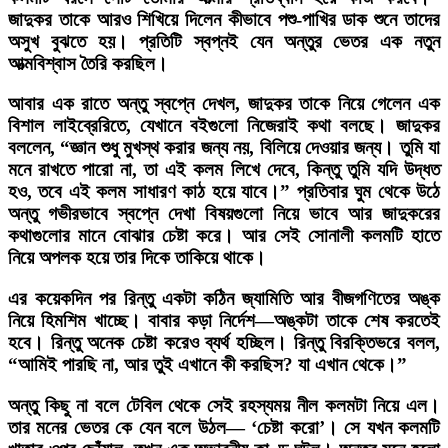
জাদুকর তাকে আরও শিখিয়ে দিলেন কীভাবে পশু-পাখির ডাক শুনে তাদের
অসুখ বুঝতে হয়। প্রতিটি স্বপ্নই যেন অন্তুর ভেতর এক নতুন
আত্মবিশ্বাস তৈরি করছিল।
আবার এক রাতে অন্তু স্বপ্নে দেখল, জাদুকর তাকে নিয়ে গেলেন এক
বিশাল লাইব্রেরিতে, যেখানে বইগুলো নিজেরাই কথা বলছে। জাদুকর
বললেন, “জ্ঞান শুধু মুখস্থ করার জন্য নয়, বিলিয়ে দেওয়ার জন্য। তুমি যা
মনে রাখতে পারো না, তা এই কলম লিখে দেবে, কিন্তু তুমি যদি উদ্ধত
হও, তবে এই কলম সাধারণ কাঠ হয়ে যাবে।” প্রতিবার ঘুম থেকে উঠে
অন্তু গভীরভাবে স্বপ্নে দেখা বিষয়গুলো নিয়ে ভাবে আর জাদুকরের
কথাগুলোর মানে বোঝার চেষ্টা করে। আর সেই সোনালী কলমটি হাতে
নিয়ে অপলক হয়ে তার দিকে তাকিয়ে থাকে।
এর কয়েকদিন পর রিন্তু একটা কঠিন জ্যামিতি আর বীজগণিতের অঙ্ক
নিয়ে হিমশিম খাচ্ছে। বাবার কড়া নির্দেশ—অঙ্কটা তাকে শেষ করতেই
হবে। রিন্তু অনেক চেষ্টা করেও ব্যর্থ হচ্ছিল। রিন্তু বিরক্তিভরে বলল,
“আমিই পারছি না, আর তুই এখানে কী করছিস? যা এখান থেকে।”
অন্তু কিছু না বলে টেবিল থেকে সেই রহস্যময় নীল কলমটা নিয়ে এল।
তার মনের ভেতর কে যেন বলে উঠল— ‘চেষ্টা করো’। সে যখন কলমটি