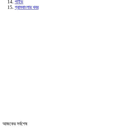
গাইড
গ্রামবাংলার খবর
আজকের সর্বশেষ