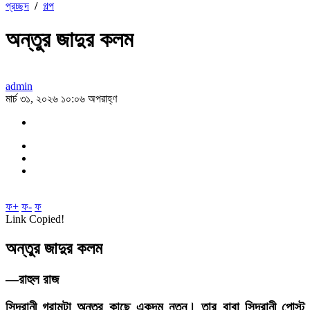
প্রচ্ছদ
/
গল্প
অন্তুর জাদুর কলম
admin
মার্চ ৩১, ২০২৬ ১০:০৬ অপরাহ্ণ
ফ+
ফ-
ফ
Link Copied!
অন্তুর জাদুর কলম
—রাহুল রাজ
সিন্দ্রানী গ্রামটা অন্তুর কাছে একদম নতুন। তার বাবা সিন্দ্রানী পোস্ট