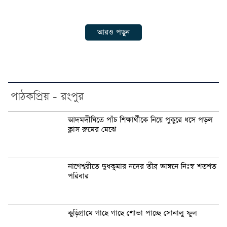
আরও পড়ুন
পাঠকপ্রিয় - রংপুর
আদমদীঘিতে পাঁচ শিক্ষার্থীকে নিয়ে পুকুরে ধসে পড়ল
ক্লাস রুমের মেঝে
নাগেশ্বরীতে দুধকুমার নদের তীব্র ভাঙ্গনে নিঃস্ব শতশত
পরিবার
কুড়িগ্রামে গাছে গাছে শোভা পাচ্ছে সোনালু ফুল