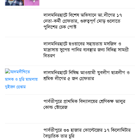
লালমনিরহাটে বিশেষ অভিযানে আ.লীগের ১৭
নেতা-কর্মী গ্রেফতার, গুরুত্বপূর্ণ মোড় গুলোতে
পুলিশের চেক পোস্ট
লালমনিরহাটে ছওয়াবের সহায়তায় মসজিদ ও
মাদ্রাসায় সুপেয় পানির ব্যবস্থার জন্য বিভিন্ন সামগ্রী
বিতরণ
লালমনিরহাটে নিষিদ্ধ আওয়ামী যুবলীগ ছাত্রলীগ ও
শ্রমিক লীগের ৫ জন গ্রেফতার
পার্বতীপুরে প্রাথমিক বিদ্যালয়ের শ্রেণিকক্ষ আলুর
কোল্ড স্টোরেজ
পার্বতীপুরে ৩৩ হাজার ভোল্টেজের ১৭ কিলোমিটার
বৈদ্যুতিক তার চুরি