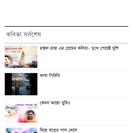
কবিতা সর্বশেষ
রাহুল রাজ এর প্রেমের কবিতা- দুঃখ পেয়েই খুশি
কাব্য পিরিতি
কেমন আছো তুমি?
মিছে স্বপ্নের পাল মেলে