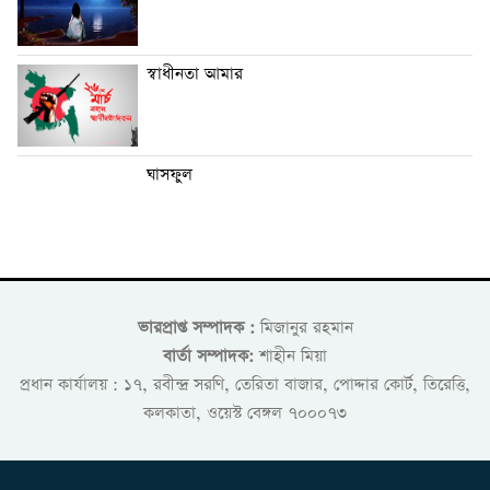
স্বাধীনতা আমার
ঘাসফুল
ভারপ্রাপ্ত সম্পাদক :
মিজানুর রহমান
বার্তা সম্পাদক:
শাহীন মিয়া
প্রধান কার্যালয় : ১৭, রবীন্দ্র সরণি, তেরিতা বাজার, পোদ্দার কোর্ট, তিরেত্তি,
কলকাতা, ওয়েস্ট বেঙ্গল ৭০০০৭৩