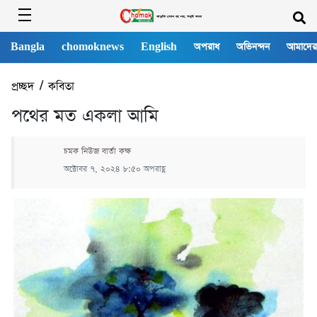
Bangla
chomoknews
English
অপরাধ
অভিনন্দন
আমাদের
প্রচ্ছদ
/
কবিতা
পথের মত একলা আমি
চমক নিউজ বার্তা কক্ষ
অক্টোবর ৭, ২০২৪ ৮:৫০ অপরাহ্ণ