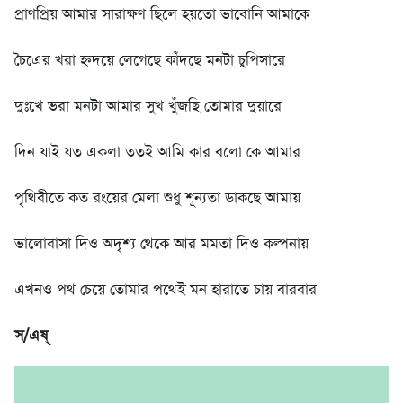
প্রাণপ্রিয় আমার সারাক্ষণ ছিলে হয়তো ভাবোনি আমাকে
চৈএের খরা হ্নদয়ে লেগেছে কাঁদছে মনটা চুপিসারে
দুঃখে ভরা মনটা আমার সুখ খুঁজছি তোমার দুয়ারে
দিন যাই যত একলা ততই আমি কার বলো কে আমার
পৃথিবীতে কত রংয়ের মেলা শুধু শূন্যতা ডাকছে আমায়
ভালোবাসা দিও অদৃশ্য থেকে আর মমতা দিও কল্পনায়
এখনও পথ চেয়ে তোমার পথেই মন হারাতে চায় বারবার
স/এষ্