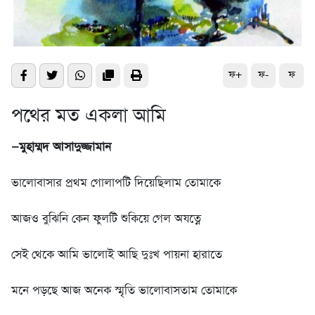
ফ+
ফ-
ফ
পথের মত একলা আমি
—মুহাম্মদ আসাদুজ্জামান
ভালোবাসার প্রথম গোলাপটি দিয়েছিলাম তোমাকে
আজও বুঝিনি কেন ফুলটি শুকিয়ে গেল অযত্নে
সেই থেকে আমি ভালোই আছি দুঃখ পায়না হারাতে
মনে পড়ছে আজ অনেক স্মৃতি ভালোবাসতাম তোমাকে