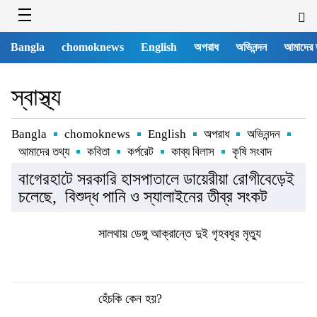
Bangla
chomoknews
English
অপরাধ
অভিনন্দন
আমাদের 
স্বাস্থ্য
Bangla
chomoknews
English
অপরাধ
অভিনন্দন
আমাদের তথ্য
কবিতা
কর্পরেট
কাব্য বিলাস
কৃষি সংবাদ
বাগেরহাটে সরকারি হাসপাতালে ডায়েরীয়া রোগীবেড়েই
চলেছে, বিশুদ্ধ পানি ও স্যালাইনের তীব্র সংকট
সালথায় ডেঙ্গু আক্রান্তে দুই গৃহবধূর মৃত্যু
হেঁচকি কেন হয়?