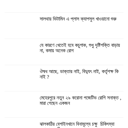
সালথায় ভিটামিন এ প্লাস ক্যাপসুল খাওয়ানো শুরু
যে কারণে খেতেই হবে কচুশাক, শুধু দৃষ্টিশক্তি বাড়ায়
না, কমায় অনেক রোগ
ঔষধ আছে, ডাক্তার নাই, বিদ্যুৎ নাই, কর্তৃপক্ষ কি
নাই ?
মেহেরপুরে নতুন ২৯ করোনা পজেটিভ রোগি সনাক্ত ,
মারা গেছেন একজন
ঝালকাঠির বেশাইনখানে বিনামূল্যে চক্ষু চিকিৎস্যা