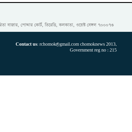
তেরিতা বাজার, পোদ্দার কোর্ট, তিরেত্তি, কলকাতা, ওয়েস্ট বেঙ্গল ৭০০০৭৩
Contact us
: rchomok@gmail.com chomoknews 2013,
Government reg no : 215