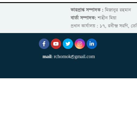
ভারপ্রাপ্ত সম্পাদক :
মিজানুর রহমান
বার্তা সম্পাদক:
শাহীন মিয়া
প্রধান কার্যালয় : ১৭, রবীন্দ্র সরণি, 
mail
: rchomok@gmail.com