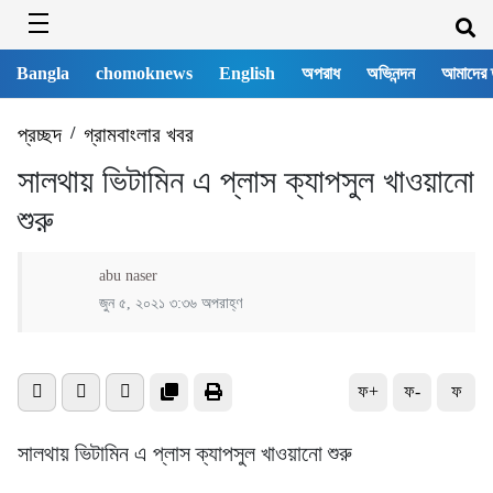
Bangla
chomoknews
English
অপরাধ
অভিনন্দন
আমাদের 
প্রচ্ছদ
/
গ্রামবাংলার খবর
সালথায় ভিটামিন এ প্লাস ক্যাপসুল খাওয়ানো
শুরু
abu naser
জুন ৫, ২০২১ ৩:৩৬ অপরাহ্ণ
ফ+
ফ-
ফ
সালথায় ভিটামিন এ প্লাস ক্যাপসুল খাওয়ানো শুরু