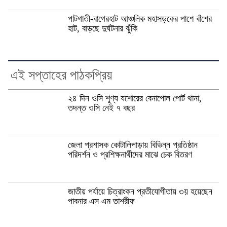
পাটগাতী-বাগেরহাট আঞ্চলিক মহাসড়কের পাশে বাঁশের
হাট, বাড়ছে দুর্ঘটনার ঝুঁকি
এই সপ্তাহের পাঠকপ্রিয়
২৪ দিন ওসি শূণ্য যশোরের বেনাপোল পোর্ট থানা,
তদন্ত ওসি নেই ৭ বছর
জেলা প্রশাসক কোটালিপাড়ায় বিভিন্ন প্রতিষ্ঠান
পরিদর্শন ও প্রশিক্ষনার্থীদের মাঝে চেক বিতরণ
জাতীয় পর্যায়ে চিত্রাংকন প্রতীযোগীতায় ৩য় হয়েছেন
পাবনার এস এম তাশরীফ