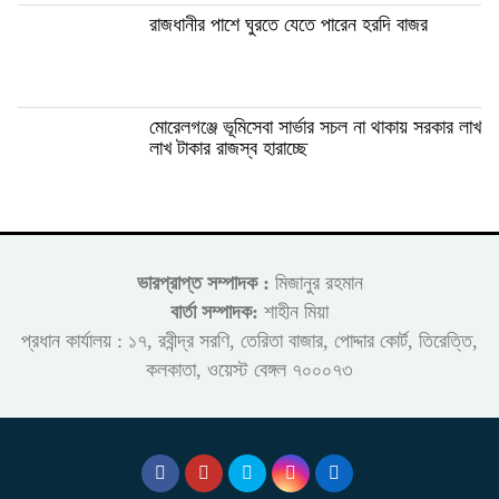
রাজধানীর পাশে ঘুরতে যেতে পারেন হরদি বাজর
মোরেলগঞ্জে ভূমিসেবা সার্ভার সচল না থাকায় সরকার লাখ
লাখ টাকার রাজস্ব হারাচ্ছে
ভারপ্রাপ্ত সম্পাদক :
মিজানুর রহমান
বার্তা সম্পাদক:
শাহীন মিয়া
প্রধান কার্যালয় : ১৭, রবীন্দ্র সরণি, তেরিতা বাজার, পোদ্দার কোর্ট, তিরেত্তি,
কলকাতা, ওয়েস্ট বেঙ্গল ৭০০০৭৩