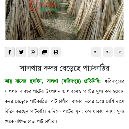
ফ+
ফ-
ফ
সালথায় কদর বেড়েছে পাটকাঠির
আবু নাসের হুসাইন, সালথা (ফরিদপুর) প্রতিনিধি:
ফরিদপুরের
সালথায় এবছর পাটের উৎপাদন ভাল হলেও পাটের মূল্য কম হওয়ায়
কদর বেড়েছে পাটকাঠির। পাট চাষীরা বাজার দরের চেয়ে বেশি দামে
বিক্রি করছেন পাটকাঠি। এদিকে পাটের মুল্য কম থাকায় ন্যায্য মুল্য
থেকে বঞ্চিত হচ্ছে পাট চাষীরা।