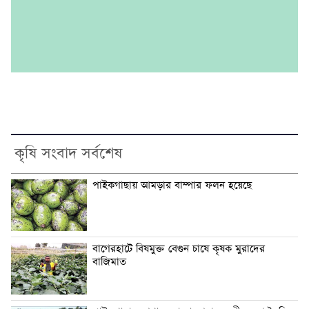
কৃষি সংবাদ সর্বশেষ
পাইকগাছায় আমড়ার বাম্পার ফলন হয়েছে
বাগেরহাটে বিষমুক্ত বেগুন চাষে কৃষক মুরাদের
বাজিমাত