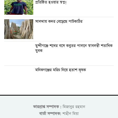
প্রতিষ্ঠিত হওয়ার স্বপ্ন!
সালথায় কদর বেড়েছে পাটকাঠির
মুন্সীগঞ্জে শখের বসে কবুতর পালনে স্বাবলম্বী শতাধিক
যুবক
মনিকগঞ্জের মরিচ নিয়ে হতাশ কৃষক
ভারপ্রাপ্ত সম্পাদক :
মিজানুর রহমান
বার্তা সম্পাদক:
শাহীন মিয়া