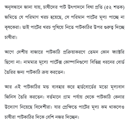
অনুসন্ধানে জানা যায়, চাষীদের পাট উৎপাদনে বিঘা প্রতি (৫২ শতক)
জমিতে যে পরিমাণ খরচ হয়েছে, সে পরিমান পাটের মূল্য পাচ্ছে না
কৃষকেরা। তাই পাটের খরচ পুষিয়ে নিতে পাটকাঠির উপর গুরুত্ব দিচ্ছে
চাষীরা।
আগে দেশীয় বাজারে পাটকাঠি প্রক্রিয়াকরণে তেমন কোন ফ্যাক্টরি
ছিলো না। নামমাত্র মূল্যে পার্টেক্স কোম্পানিগুলো বিভিন্ন ধরনের বোর্ড
তৈরির জন্য পাটকাঠি ক্রয় করতেন।
আর এই পাটকাঠির মন্ড ব্যবহার করে হার্ডবোর্ডের মতো মূল্যবান
জিনিস তৈরি করতেন। বর্তমানে গ্রাম পর্যায় থেকে পাটকাঠি কেনার
উদ্যোগ নিয়েছে বিদেশীরা। যার প্রেক্ষিতে পাটের মূল্য কম থাকলেও
চাষীরা পাটকাঠির দিকে বেশি নজর দিচ্ছেন।