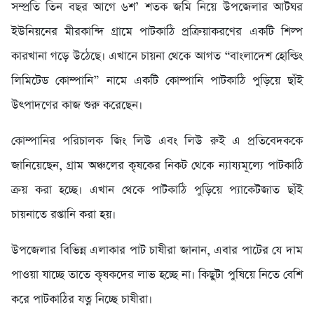
সম্প্রতি তিন বছর আগে ৬শ’ শতক জমি নিয়ে উপজেলার আটঘর
ইউনিয়নের মীরকান্দি গ্রামে পাটকাঠি প্রক্রিয়াকরণের একটি শিল্প
কারখানা গড়ে উঠেছে। এখানে চায়না থেকে আগত “বাংলাদেশ হোল্ডিং
লিমিটেড কোম্পানি” নামে একটি কোম্পানি পাটকাঠি পুড়িয়ে ছাঁই
উৎপাদণের কাজ শুরু করেছেন।
কোম্পানির পরিচালক জিং লিউ এবং লিউ রুই এ প্রতিবেদককে
জানিয়েছেন, গ্রাম অঞ্চলের কৃষকের নিকট থেকে ন্যায্যমূল্যে পাটকাঠি
ক্রয় করা হচ্ছে। এখান থেকে পাটকাঠি পুড়িয়ে প্যাকেটজাত ছাঁই
চায়নাতে রপ্তানি করা হয়।
উপজেলার বিভিন্ন এলাকার পাট চাষীরা জানান, এবার পাটের যে দাম
পাওয়া যাচ্ছে তাতে কৃষকদের লাভ হচ্ছে না। কিছুটা পুষিয়ে নিতে বেশি
করে পাটকাঠির যত্ন নিচ্ছে চাষীরা।