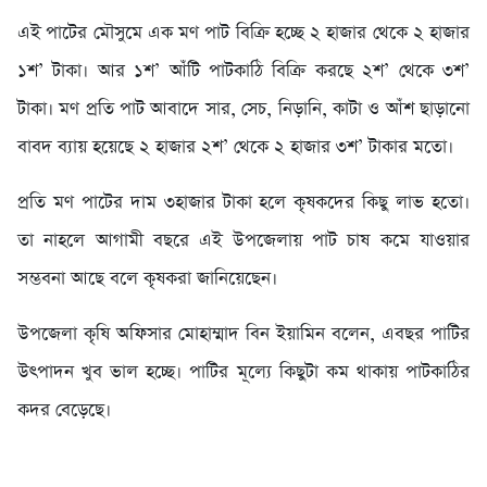
এই পাটের মৌসুমে এক মণ পাট বিক্রি হচ্ছে ২ হাজার থেকে ২ হাজার
১শ’ টাকা। আর ১শ’ আঁটি পাটকাঠি বিক্রি করছে ২শ’ থেকে ৩শ’
টাকা। মণ প্রতি পাট আবাদে সার, সেচ, নিড়ানি, কাটা ও আঁশ ছাড়ানো
বাবদ ব্যায় হয়েছে ২ হাজার ২শ’ থেকে ২ হাজার ৩শ’ টাকার মতো।
প্রতি মণ পাটের দাম ৩হাজার টাকা হলে কৃষকদের কিছু লাভ হতো।
তা নাহলে আগামী বছরে এই উপজেলায় পাট চাষ কমে যাওয়ার
সম্ভবনা আছে বলে কৃষকরা জানিয়েছেন।
উপজেলা কৃষি অফিসার মোহাম্মাদ বিন ইয়ামিন বলেন, এবছর পাটির
উৎপাদন খুব ভাল হচ্ছে। পাটির মূল্যে কিছুটা কম থাকায় পাটকাঠির
কদর বেড়েছে।