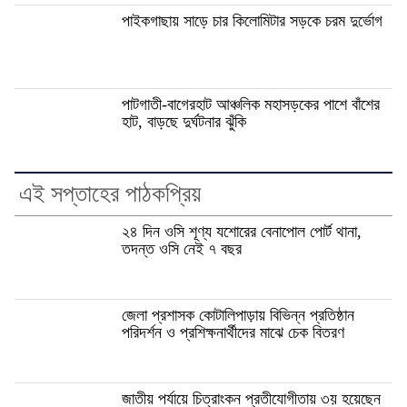
পাইকগাছায় সাড়ে চার কিলোমিটার সড়কে চরম দুর্ভোগ
পাটগাতী-বাগেরহাট আঞ্চলিক মহাসড়কের পাশে বাঁশের
হাট, বাড়ছে দুর্ঘটনার ঝুঁকি
এই সপ্তাহের পাঠকপ্রিয়
২৪ দিন ওসি শূণ্য যশোরের বেনাপোল পোর্ট থানা,
তদন্ত ওসি নেই ৭ বছর
জেলা প্রশাসক কোটালিপাড়ায় বিভিন্ন প্রতিষ্ঠান
পরিদর্শন ও প্রশিক্ষনার্থীদের মাঝে চেক বিতরণ
জাতীয় পর্যায়ে চিত্রাংকন প্রতীযোগীতায় ৩য় হয়েছেন