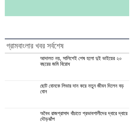
গ্রামবাংলার খবর সর্বশেষ
আদালত নয়, সালিশেই শেষ হলো দুই ভাইয়ের ২০
বছরের জমি বিরোধ
ছোট বোনকে লিভার দান করে নতুন জীবন দিলেন বড়
বোন
অবৈধ রাজপ্রাসাদ বাঁচাতে প্রভাবশালীদের দ্বারে দ্বারে
দৌড়ঝাঁপ