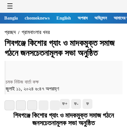
Bangla
chomoknews
English
অপরাধ
অভিনন্দন
আমাদের 
প্রচ্ছদ
গ্রামবাংলার খবর
/
শিবগঞ্জে কিশোর গ্যাং ও মাদকমুক্ত সমাজ
গঠনে জনসচেতনামূলক সভা অনুষ্ঠিত
চমক নিউজ বার্তা কক্ষ
জুলাই ১১, ২০২৪ ৬:৪৭ অপরাহ্ণ
ফ+
ফ-
ফ
শিবগঞ্জে কিশোর গ্যাং ও মাদকমুক্ত সমাজ গঠনে
জনসচেতনামূলক সভা অনুষ্ঠিত