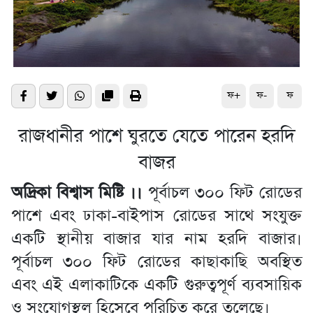
ফ+
ফ-
ফ
রাজধানীর পাশে ঘুরতে যেতে পারেন হরদি
বাজর
অদ্রিকা বিশ্বাস মিষ্টি ।।
পূর্বাচল ৩০০ ফিট রোডের
পাশে এবং ঢাকা-বাইপাস রোডের সাথে সংযুক্ত
একটি স্থানীয় বাজার যার নাম হরদি বাজার।
পূর্বাচল ৩০০ ফিট রোডের কাছাকাছি অবস্থিত
এবং এই এলাকাটিকে একটি গুরুত্বপূর্ণ ব্যবসায়িক
ও সংযোগস্থল হিসেবে পরিচিত করে তুলেছে।