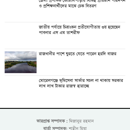
জেলা প্রশাসক কোটালিপাড়ায় বিভিন্ন প্রতিষ্ঠান পরিদর্শন
ও প্রশিক্ষনার্থীদের মাঝে চেক বিতরণ
জাতীয় পর্যায়ে চিত্রাংকন প্রতীযোগীতায় ৩য় হয়েছেন
পাবনার এস এম তাশরীফ
রাজধানীর পাশে ঘুরতে যেতে পারেন হরদি বাজর
মোরেলগঞ্জে ভূমিসেবা সার্ভার সচল না থাকায় সরকার
লাখ লাখ টাকার রাজস্ব হারাচ্ছে
ভারপ্রাপ্ত সম্পাদক :
মিজানুর রহমান
বার্তা সম্পাদক:
শাহীন মিয়া