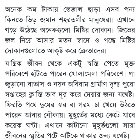
অনেক কম টাকায় ভেজাল ছাড়া এসব পন্য
কিনতে ভিড় জমান শহরতলীর মানুষেরা। এখানে
গড়ে উঠেছে অনেকগুলো মিষ্টির দোকান। জিভের
জল নিয়ে আসার মতন স্বাদে ও গন্ধে মিষ্টির
দোকানগুলোতে আকৃষ্ট করে ক্রেতাদের।
যান্ত্রিক জীবন থেকে একটু স্বস্তি পেতে মুক্ত
পরিবেশে হাঁটতে পারেন খোলামেলা পরিবেশে। গা
জুড়ানো বাতাস ও নয়ন অবিরাম গ্রামীণ দৃশ্য পুরো
সপ্তাহের ক্লান্তি ভাব দূর করে দেয়ার জন্য যথেষ্ট।
ফিরতি পথে দুধের স্বর বা গরম চা খেয়ে উঠতে
পারেন আবার নৌকায়। মুহূর্তের মধ্যে কেটে যাবে
কয়েক ঘন্টা। এখানে কাটানো মুহূর্তগুলো সারা
জীবনের স্মৃতির পটে আটকে থাকার জন্য যথেষ্ট।