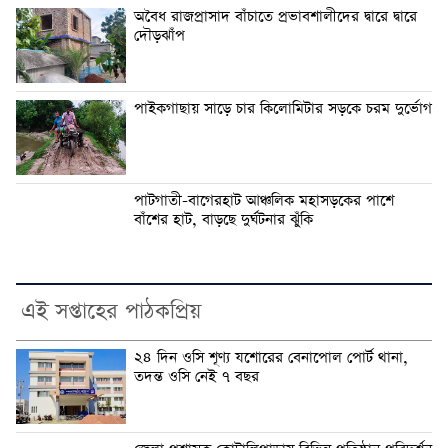
অবৈধ রাজপ্রাসাদ বাঁচাতে প্রভাবশালীদের দ্বারে দ্বারে
দৌড়ঝাঁপ
পাইকগাছায় সাড়ে চার কিলোমিটার সড়কে চরম দুর্ভোগ
পাটগাতী-বাগেরহাট আঞ্চলিক মহাসড়কের পাশে
বাঁশের হাট, বাড়ছে দুর্ঘটনার ঝুঁকি
এই সপ্তাহের পাঠকপ্রিয়
২৪ দিন ওসি শূণ্য যশোরের বেনাপোল পোর্ট থানা,
তদন্ত ওসি নেই ৭ বছর