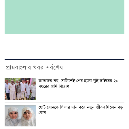
গ্রামবাংলার খবর সর্বশেষ
আদালত নয়, সালিশেই শেষ হলো দুই ভাইয়ের ২০
বছরের জমি বিরোধ
ছোট বোনকে লিভার দান করে নতুন জীবন দিলেন বড়
বোন