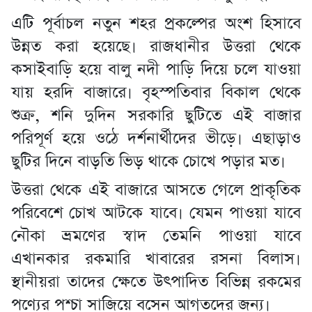
এটি পূর্বাচল নতুন শহর প্রকল্পের অংশ হিসাবে
উন্নত করা হয়েছে। রাজধানীর উত্তরা থেকে
কসাইবাড়ি হয়ে বালু নদী পাড়ি দিয়ে চলে যাওয়া
যায় হরদি বাজারে। বৃহস্পতিবার বিকাল থেকে
শুক্র, শনি দুদিন সরকারি ছুটিতে এই বাজার
পরিপূর্ণ হয়ে ওঠে দর্শনার্থীদের ভীড়ে। এছাড়াও
ছুটির দিনে বাড়তি ভিড় থাকে চোখে পড়ার মত।
উত্তরা থেকে এই বাজারে আসতে গেলে প্রাকৃতিক
পরিবেশে চোখ আটকে যাবে। যেমন পাওয়া যাবে
নৌকা ভ্রমণের স্বাদ তেমনি পাওয়া যাবে
এখানকার রকমারি খাবারের রসনা বিলাস।
স্থানীয়রা তাদের ক্ষেতে উৎপাদিত বিভিন্ন রকমের
পণ্যের পশ্চা সাজিয়ে বসেন আগতদের জন্য।