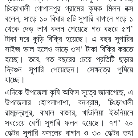
চিংড়াখালী গোপালপুর গ্রামের কৃষক মিলন বক্স
বলেন, সাড়ে ১০ বিঘার ৫টি সুপারি বাগানে গড়ে ১
থেকে দেড় লাখ ফলন পেয়েছে গত বছরে ৫শ’
টাকা দরে কুড়ি বিক্রি হয়েছে। এ বছর সুপারির
সাইজ ভাল হলেও সাড়ে ৩শ’ টাকা বিক্রি করতে
হচ্ছে। তবে, গত বছরের চেয়ে প্রতিটি ছড়ায়
দ্বিগুন সুপারি পেয়েছেন। সেক্ষত্রে পুষিয়ে
যাচ্ছে।
এদিকে উপজেলা কৃষি অফিস সূত্রে জানাগেছে, এ
উপজেলার হোগলাপাশা, বনগ্রাম, চিংড়াখালী
রামচন্দ্রপুর, বাধাল বাজার, খাউলিয়া ইউনিয়নে
সবচেয়ে বেশী সুপারি ফলন হয়েছে। ৭শ’ ২০
হেক্টর সুপারি ফসলের বাগান ও ৩০ হেক্টর তথা