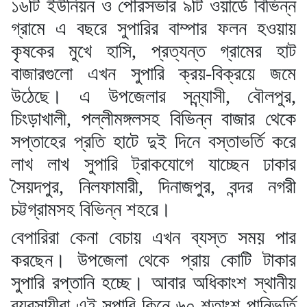
১৬টি ইউনিয়ন ও পৌরসভার ৯টি ওয়ার্ডে বিভিন্ন
গ্রামে এ বছরে সুপারির বাম্পার ফলন হওয়ায়
কৃষকের মুখে হাসি, প্রত্যন্ত গ্রামের হাট
বাজারগুলো এখন সুপারি ক্রয়-বিক্রয়ে জমে
উঠেছে। এ উপজেলার সন্ন্যাসী, বৌলপুর,
চিংড়াখালী, পল্লীমঙ্গলসহ বিভিন্ন বাজার থেকে
সপ্তাহের প্রতি হাটে দুই দিনে বস্তাভর্তি করে
লাখ লাখ সুপারি ট্রাকযোগে যাচ্ছেন ঢাকার
সৈয়দপুর, নিলফামারী, দিনাজপুর, বন্দর নগরী
চট্টগ্রামসহ বিভিন্ন শহরে।
বেপারিরা কেনা বেচায় এখন ব্যস্ত সময় পার
করছেন। উপজেলা থেকে প্রায় কোটি টাকার
সুপারি রপ্তানি হচ্ছে। আবার অধিকাংশ স্থানীয়
ব্যবসায়ীরা এই সুপারি কিনে ৬০ শতাংশ পানিভর্তি