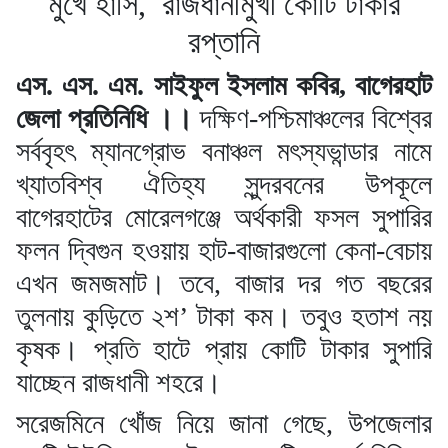
মুখে হাসি, রাজধানীমুখী কোটি টাকার
রপ্তানি
এস. এস. এম. সাইফুল ইসলাম কবির, বাগেরহাট
জেলা প্রতিনিধি ।।
দক্ষিণ-পশ্চিমাঞ্চলের বিশ্বের
সর্ববৃহৎ ম্যানগ্রোভ বনাঞ্চল মৎস্যভান্ডার নামে
খ্যাতবিশ্ব ঐতিহ্য সুন্দরবনের উপকূলে
বাগেরহাটের মোরেলগঞ্জে অর্থকারী ফসল সুপারির
ফলন দ্বিগুন হওয়ায় হাট-বাজারগুলো কেনা-বেচায়
এখন জমজমাট। তবে, বাজার দর গত বছরের
তুলনায় কুড়িতে ২শ’ টাকা কম। তবুও হতাশ নয়
কৃষক। প্রতি হাটে প্রায় কোটি টাকার সুপারি
যাচ্ছেন রাজধানী শহরে।
সরেজমিনে খোঁজ নিয়ে জানা গেছে, উপজেলার