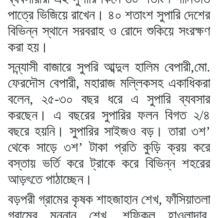
পাত্রে ভিজিয়ে রাখেন। ৪০ শতাংশ সুপারি দেশের
বিভিন্ন স্থানে সরবরাহ ও রোদে শুকিয়ে সংরক্ষণ
করা হয়।
সন্ন্যাসী বাজারে সুপরি আব্দুল হালিম বেপারী,মো.
ফেরদৌস বেপারী, মহারাজ মল্লিকসহ একাধিকরা
বলেন, ২৫-৩০ বছর ধরে এ সুপারি ব্যবসার
করছেন। এ বছরের সুপারির ফলন বিগত ২/৪
বছরে হয়নি। সুপারির সাইজও বড়। তারা ৩শ’
থেকে সাড়ে ৩শ’ টাকা প্রতি কুড়ি ক্রয় করে
বস্তায় ভর্তি করে ট্রাকে করে বিভিন্ন শহরের
আড়ৎতে পাঠাচ্ছেন।
বড়পরী গ্রামের কৃষক শাহজাহান শেখ, ফাঁসিয়াতলা
গ্রামের মন্নান শেখ, শফিকুল হাওলাদার,