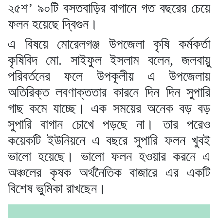
২৫শ’ ৯০টি বসতবাড়ির বাগানে গত বছরের চেয়ে
ফলন হয়েছে দ্বিগুন।
এ বিষয়ে মোরেলগঞ্জ উপজেলা কৃষি কর্মকর্তা
কৃষিবিদ মো. সাইফুল ইসলাম বলেন, জলবায়ু
পরিবর্তনের ফলে উপকূলীয় এ উপজেলায়
অতিরিক্ত লবণাক্ততার কারনে দিন দিন সুপারি
গাছ কমে যাচ্ছে। এক সময়ের অনেক বড় বড়
সুপারি বাগান চোখে পড়ছে না। তার পরেও
কয়েকটি ইউনিয়নে এ বছরে সুপারি ফলন খুবই
ভালো হয়েছে। ভালো ফলন হওয়ার করনে এ
অঞ্চলের কৃষক অর্থনৈতিক বাজারে এর একটি
বিশেষ ভুমিকা রাখছেন।