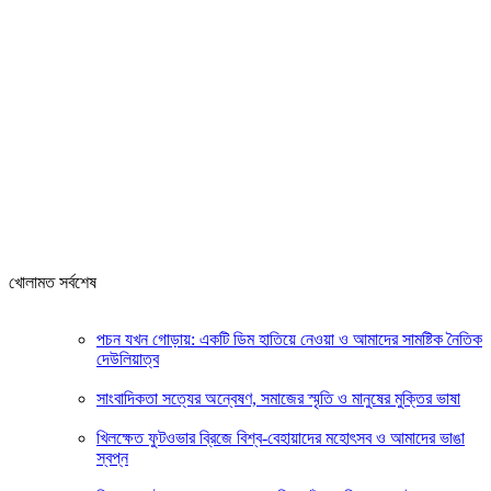
খোলামত সর্বশেষ
পচন যখন গোড়ায়: একটি ডিম হাতিয়ে নেওয়া ও আমাদের সামষ্টিক নৈতিক
দেউলিয়াত্ব
সাংবাদিকতা সত্যের অন্বেষণ, সমাজের স্মৃতি ও মানুষের মুক্তির ভাষা
খিলক্ষেত ফুটওভার ব্রিজে বিশ্ব-বেহায়াদের মহোৎসব ও আমাদের ভাঙা
স্বপ্ন