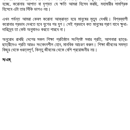
হচ্ছে, করোনায় আপাত বা দৃশ্যত যে ক্ষতি আমরা হিসেব করছি, মহামারীর সামগ্রিক
হিসেবে এটা তার সিঁকি ভাগও নয়।
এখন পর্যন্ত আমরা কেবল করোনা আক্রান্ত হয়ে মানুষের মৃত্যু দেখছি। বিশ্বব্যাপী
করোনার প্রভাব দেখতে হবে যুগের পর যুগ। সেই প্রভাবে কত মানুষের প্রাণ যাবে ক্ষুধা-
দারিদ্র্যে তা কেউ অনুমানও করতে পারবে না।
অনুরোধ রাখছি দেশের সকল শিক্ষা প্রতিষ্ঠান সংশ্লিষ্ট সবার প্রতি, আপনারা ছাত্র-
ছাত্রীদেও প্রতি আরও সংবেদনশীল হোন, মানবিক আচরণ করুন। শিক্ষা জীবনের সমস্ত
কিছুর থেকে গুরত্বপূর্ণ, কিন্তু জীবনের থেকে বেশি প্রয়োজনীয় নয়।
স/এষ্