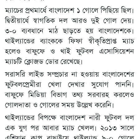
ম্যাচের প্রথমার্ধে বাংলাদেশ ১ গোলে পিছিয়ে ছিল।
দ্বিতীয়ার্ধে স্বাগতিক দল আরও দুই গোল দেয়।
৩-০ ব্যবধানে মাঠ ছাড়তে হয় বাংলাদেশকে।
থাইল্যান্ডের ব্যাংককে ফিফা স্বীকৃতিপ্রাপ্ত ম্যাচ
হলেও বাফুফে ও থাই ফুটবল এসোসিয়েশন
ম্যাচটি ক্লোজড ডোর রেখেছে।
সরাসরি লাইভ সম্প্রচার না হওয়ায় বাংলাদেশের
ফুটবলপ্রেমীরা খেলা দেখার সুযোগ পাননি।
বাফুফে মিডিয়া বিভাগ তথ্য সরবারহ করলেও
গোলদাতা ও গোলের সময় উল্লেখ করেনি।
থাইল্যান্ডের বিপক্ষে বাংলাদেশ নারী ফুটবল দল
এক যুগ পর আবার ম্যাচ খেলল। ২০১৩ সালে
এশিয়ান কাপ বাছাইয়ে থাইল্যান্ড ৯-০ গোলে