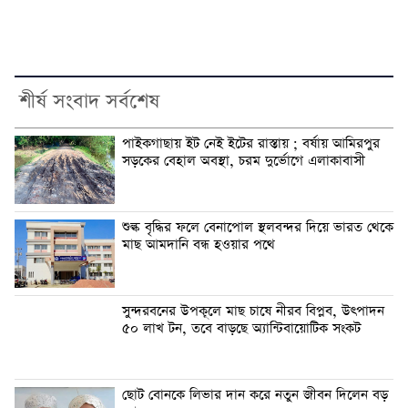
শীর্ষ সংবাদ সর্বশেষ
পাইকগাছায় ইট নেই ইটের রাস্তায় ; বর্ষায় আমিরপুর
সড়কের বেহাল অবস্থা, চরম দুর্ভোগে এলাকাবাসী
শুল্ক বৃদ্ধির ফলে বেনাপোল স্থলবন্দর দিয়ে ভারত থেকে
মাছ আমদানি বন্ধ হওয়ার পথে
সুন্দরবনের উপকূলে মাছ চাষে নীরব বিপ্লব, উৎপাদন
৫০ লাখ টন, তবে বাড়ছে অ্যান্টিবায়োটিক সংকট
ছোট বোনকে লিভার দান করে নতুন জীবন দিলেন বড়