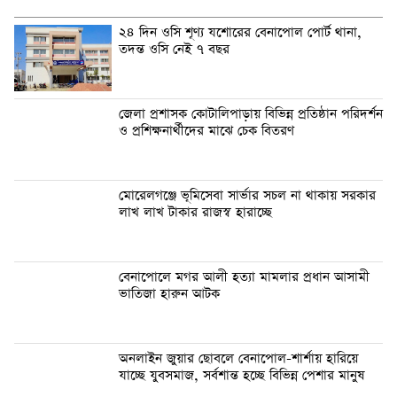
২৪ দিন ওসি শূণ্য যশোরের বেনাপোল পোর্ট থানা,
তদন্ত ওসি নেই ৭ বছর
জেলা প্রশাসক কোটালিপাড়ায় বিভিন্ন প্রতিষ্ঠান পরিদর্শন
ও প্রশিক্ষনার্থীদের মাঝে চেক বিতরণ
মোরেলগঞ্জে ভূমিসেবা সার্ভার সচল না থাকায় সরকার
লাখ লাখ টাকার রাজস্ব হারাচ্ছে
বেনাপোলে মগর আলী হত্যা মামলার প্রধান আসামী
ভাতিজা হারুন আটক
অনলাইন জুয়ার ছোবলে বেনাপোল-শার্শায় হারিয়ে
যাচ্ছে যুবসমাজ, সর্বশান্ত হচ্ছে বিভিন্ন পেশার মানুষ