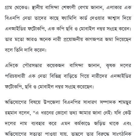
গ্রাম থেকেও। স্থানীয় বাসিন্দা শেফালী বেগম জানান, এলাকার এক
বিএনপি নেতা তাদের কাছে ফ্যামিলি কার্ড দেওয়ার আশ্বাস দিয়ে
এনআইডির ফটোকপি, এক কপি ছবি ও মোবাইল নম্বর সংগ্রহ করেন।
তার মতো আরও অনেক নারী প্রয়োজনীয় কাগজপত্র জমা দিয়েছেন
বলে তিনি দাবি করেন।
এদিকে পৌরসভার কয়েকজন বাসিন্দা জানান, কৃষক দলের
পরিচয়ধারী এক নেতা বিভিন্ন বাড়িতে গিয়ে নারীদের এনআইডির
ফটোকপি, ছবি ও মোবাইল নম্বর সংগ্রহ করেছেন।
অভিযোগের বিষয়ে উপজেলা বিএনপির সাধারণ সম্পাদক শামছুর
রহমান বলেন, “এ ধরনের কোনো তথ্য আমার জানা নেই। যদি কেউ
দলের নাম ব্যবহার করে এমন কর্মকাণ্ডে জড়িত থাকে এবং
অভিযোগের সত্যতা পাওয়া যায়, তাহলে তার বিরুদ্ধে সাংগঠনিক