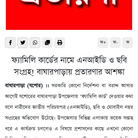
ফ+
ফ-
ফ
ফ্যামিলি কার্ডের নামে এনআইডি ও ছবি
সংগ্রহ! বাঘারপাড়ায় প্রতারণার আশঙ্কা
বাঘারপাড়া (যশোর) ।।
সরকারি কোনো নির্দেশনা বা বরাদ্দ আসার
আগেই যশোরের বাঘারপাড়া উপজেলায় ‘ফ্যামিলি কার্ড’ দেওয়ার কথা
বলে নারীদের জাতীয় পরিচয়পত্র (এনআইডি), ছবি ও মোবাইল নম্বর
সংগ্রহের অভিযোগ উঠেছে। উপজেলার বিভিন্ন এলাকায় কয়েক সপ্তাহ
ধরে এ কার্যক্রম চললেও এ বিষয়ে প্রশাসনের কাছে এখনো কোনো