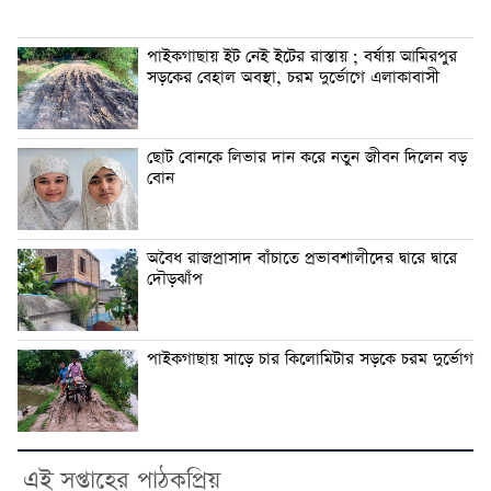
পাইকগাছায় ইট নেই ইটের রাস্তায় ; বর্ষায় আমিরপুর
সড়কের বেহাল অবস্থা, চরম দুর্ভোগে এলাকাবাসী
ছোট বোনকে লিভার দান করে নতুন জীবন দিলেন বড়
বোন
অবৈধ রাজপ্রাসাদ বাঁচাতে প্রভাবশালীদের দ্বারে দ্বারে
দৌড়ঝাঁপ
পাইকগাছায় সাড়ে চার কিলোমিটার সড়কে চরম দুর্ভোগ
এই সপ্তাহের পাঠকপ্রিয়