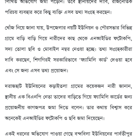
লিখিত অভিযোগ জমা পড়েনি। তবে স্থানীয়দের দাবি, রাজনৈতিক
পরিচয় ব্যবহার করে কিছু ব্যক্তি এসব তথ্য সংগ্রহ করছেন।
খোঁজ নিয়ে জানা যায়, উপজেলার নয়টি ইউনিয়ন ও পৌরসভার বিভিন্ন
গ্রামে বাড়ি বাড়ি গিয়ে নারীদের কাছ থেকে এনআইডির ফটোকপি,
সদ্য তোলা ছবি ও মোবাইল নম্বর নেওয়া হচ্ছে। তথ্য সংগ্রহকারীরা
দাবি করছেন, শিগগিরই সরকারিভাবে ‘ফ্যামিলি কার্ড’ দেওয়া হবে
এবং সে জন্য এসব তথ্য প্রয়োজন।
দরাজহাট ইউনিয়নের কড়াইতলা গ্রামের কয়েকজন নারী জানান,
স্থানীয় এক বিএনপি নেতা তাদের বাড়িতে গিয়ে ফ্যামিলি কার্ডের জন্য
প্রয়োজনীয় কাগজপত্র জমা দিতে বলেন। তার কথায় বিশ্বাস করে
অনেকেই এনআইডির ফটোকপি ও ছবি জমা দিয়েছেন।
একই ধরনের অভিযোগ পাওয়া গেছে বন্দবিলা ইউনিয়নের পার্বতীপুর