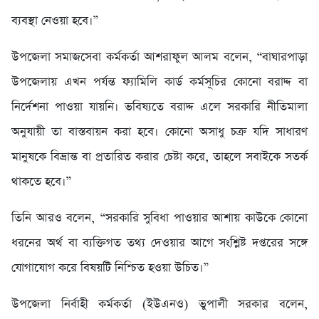
ব্যবস্থা নেওয়া হবে।”
উপজেলা সমাজসেবা কর্মকর্তা আশরাফুল আলম বলেন, “বাঘারপাড়া
উপজেলায় এখন পর্যন্ত ফ্যামিলি কার্ড কর্মসূচির কোনো বরাদ্দ বা
নির্দেশনা পাওয়া যায়নি। ভবিষ্যতে বরাদ্দ এলে সরকারি নীতিমালা
অনুযায়ী তা বাস্তবায়ন করা হবে। কোনো অসাধু চক্র যদি সাধারণ
মানুষকে বিভ্রান্ত বা প্রতারিত করার চেষ্টা করে, তাহলে সবাইকে সতর্ক
থাকতে হবে।”
তিনি আরও বলেন, “সরকারি সুবিধা পাওয়ার আশায় কাউকে কোনো
ধরনের অর্থ বা ব্যক্তিগত তথ্য দেওয়ার আগে সংশ্লিষ্ট দপ্তরের সঙ্গে
যোগাযোগ করে বিষয়টি নিশ্চিত হওয়া উচিত।”
উপজেলা নির্বাহী কর্মকর্তা (ইউএনও) ভুপালী সরকার বলেন,