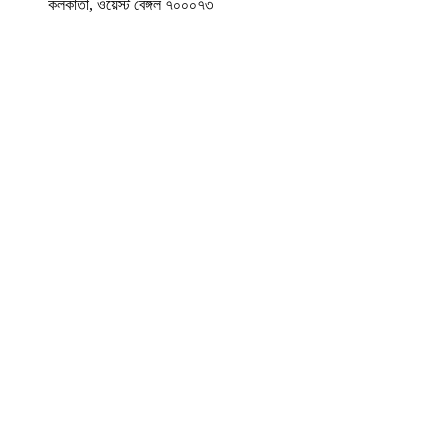
কলকাতা, ওয়েস্ট বেঙ্গল ৭০০০৭৩