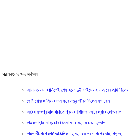
গ্রামবাংলার খবর সর্বশেষ
আদালত নয়, সালিশেই শেষ হলো দুই ভাইয়ের ২০ বছরের জমি বিরোধ
ছোট বোনকে লিভার দান করে নতুন জীবন দিলেন বড় বোন
অবৈধ রাজপ্রাসাদ বাঁচাতে প্রভাবশালীদের দ্বারে দ্বারে দৌড়ঝাঁপ
পাইকগাছায় সাড়ে চার কিলোমিটার সড়কে চরম দুর্ভোগ
পাটগাতী-বাগেরহাট আঞ্চলিক মহাসড়কের পাশে বাঁশের হাট, বাড়ছে