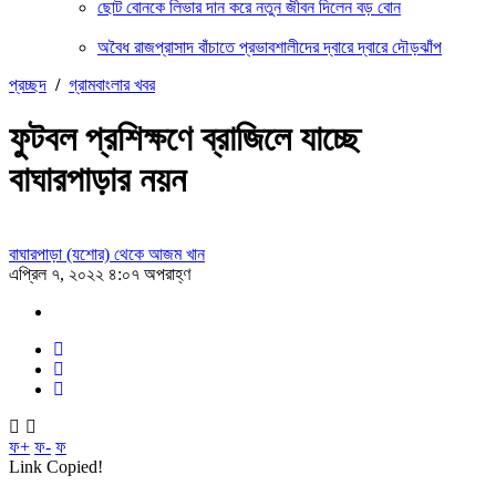
ছোট বোনকে লিভার দান করে নতুন জীবন দিলেন বড় বোন
অবৈধ রাজপ্রাসাদ বাঁচাতে প্রভাবশালীদের দ্বারে দ্বারে দৌড়ঝাঁপ
প্রচ্ছদ
/
গ্রামবাংলার খবর
ফুটবল প্রশিক্ষণে ব্রাজিলে যাচ্ছে
বাঘারপাড়ার নয়ন
বাঘারপাড়া (যশোর) থেকে আজম খান
এপ্রিল ৭, ২০২২ ৪:০৭ অপরাহ্ণ
ফ+
ফ-
ফ
Link Copied!