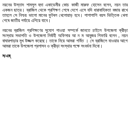
নয়নের উস্তাদ শামসুল হুদা একাডেমীর কোচ কাজী মারুফ হোসেন বলেন, নয়ন তার
একজন ছাত্র। ব্রাজিল থেকে প্রশিক্ষণ শেষে দেশে এসে যদি ধারাবাহিকতা বজায় রাখে
তাহলে সে নিশ্চয় ভালো মানের ফুটবল খেলোয়াড় হবে। পাশাপাশি বয়স ভিত্তিক খেলা
শেষে জাতীয় পর্যায়ে এগিয়ে যাবে।
নয়নের ব্রাজিল প্রশিক্ষণের সুযোগ পাওয়া সম্পর্কে জানতে চাইলে উপজেলা ক্রীড়া
সংস্থার সভাপতি ও উপজেলা নির্বাহী অফিসার আ ন ম আবুজর গিফারি বলেন , নয়ন
বাঘারপাড়ার মুখ উজ্জল করেছে। তাকে নিয়ে আমরা গর্বিত । সে ব্রাজিলে যাওয়ার আগে
আমরা তাকে উপজেলা প্রশাসন ও ক্রীড়া সংস্থার পক্ষে সংবর্ধনা দিবো।
স/এষ্