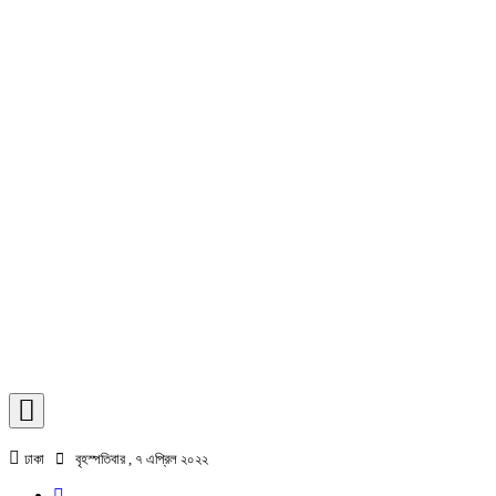
ঢাকা
বৃহস্পতিবার , ৭ এপ্রিল ২০২২