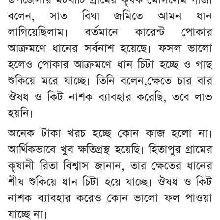
উপজেলার মটবাটি গ্রামের কৃষক মোসলেম গাজী
বলেন, সাত বিঘা জমিতে আমন ধান
লাগিয়েছিলাম। বর্তমানে কারেন্ট পোকার
আক্রমণে ধানের সর্বনাশ হয়েছে। ফসল ভালো
হলেও পোকার আক্রমণে ধান চিটা হচ্ছে ও গাছ
শুকিয়ে মরে যাচ্ছে। তিনি বলেন,ক্ষেতে চার বার
ঔষধ ও কিট নাশক ব্যাবহার করেছি, তবে লাভ
হয়নি।
অনেক টাকা খরচ হচ্ছে কোন কাজ হলো না।
আর্থিকভাবে খুব ক্ষতিগ্রস্থ হয়েছি। হিতাপুর গ্রামের
কৃষানী রিতা বিশ্বাস জানান, তার ক্ষেতের ধানের
শীষ শুকিয়ে ধান চিটা হয়ে যাচ্ছে। ঔষধ ও কিট
নাশক ব্যাবহার করেও কোন ভালো ফল পাওয়া
যাচ্ছে না।