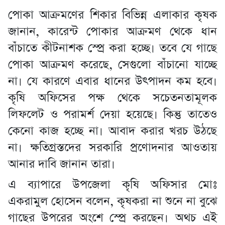
পোকা আক্রমণের শিকার বিভিন্ন এলাকার কৃষক
জানান, কারেন্ট পোকার আক্রমণ থেকে ধান
বাঁচাতে কীটনাশক স্প্রে করা হচ্ছে। তবে যে গাছে
পোকা আক্রমণ করেছে, সেগুলো বাঁচানো যাচ্ছে
না। যে কারণে এবার ধানের উৎপাদন কম হবে।
কৃষি অফিসের পক্ষ থেকে সচেতনতামূলক
লিফলেট ও পরামর্শ দেয়া হয়েছে। কিন্তু তাতেও
কেনো কাজ হচ্ছে না। আবাদ করার খরচ উঠছে
না। ক্ষতিগ্রস্তদের সরকারি প্রণোদনার আওতায়
আনার দাবি জানান তারা।
এ ব্যাপারে উপজেলা কৃষি অফিসার মোঃ
একরামুল হোসেন বলেন, কৃষকরা না শুনে না বুঝে
গাছের উপরের অংশে স্প্রে করছেন। অথচ এই