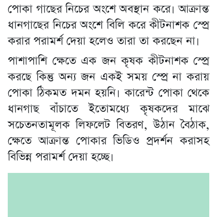
পোকা গাছের নিচের অংশে অবস্থান করে। আক্রান্ত
ধানগাছের নিচের অংশে বিলি করে কীটনাশক স্প্রে
করার পরামর্শ দেয়া হলেও তারা তা করছেন না।
পাশাপাশি ক্ষেতে এক জন কৃষক কীটনাশক স্প্রে
করছে কিন্তু অন্য জন একই সময় স্প্রে না করায়
পোকা ঠিকমত দমন হয়নি। কারেন্ট পোকা থেকে
ধানগাছ বাঁচাতে ইতোমধ্যে কৃষকদের মাঝে
সচেতনতামূলক লিফলেট বিতরণ, উঠান বৈঠাক,
ক্ষেতে আক্রান্ত পোকার ভিডিও প্রদর্শন করাসহ
বিভিন্ন পরামর্শ দেয়া হচ্ছে।