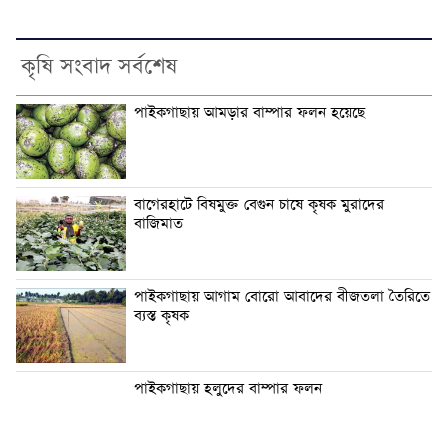
কৃষি সংবাদ সর্বশেষ
পাইকগাছায় আমড়ার বাম্পার ফলন হয়েছে
বাগেরহাটে বিষমুক্ত বেগুন চাষে কৃষক মুরাদের
বাজিমাত
পাইকগাছায় আগাম বোরো আবাদের বীজতলা তৈরিতে
ব্যস্ত কৃষক
পাইকগাছায় হলুদের বাম্পার ফলন