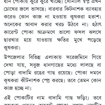
ধান পোকায় কুরে কুরে খাচ্ছে। সোনালি স্বপ্ন এখন
চোখের জলে ভাসছে। বারবার কিটনাশক ব্যাবহার
করেও কোন কাজ না হওয়ায় কুষকরা হতাশ।
অনেকের আবাদ করার খরচ উঠবে না। হঠাৎ
কারেন্ট পোকা আক্রমণে ভালো ফসল ঝলসে
ছারখার হয়ে যাওয়ায় ক্ষতির মুখে পড়েছে
কুষকরা।
উপজেলার বিভিন্ন এলাকায় সরেজমিনে গিয়ে
দেখা যায়, সবুজ ধানগাছের মধ্যে লালছে বা
পোড়া বাদামি রঙের গাছ রয়েছে। পোকা দমনে
কৃষকরা কীটনাশক স্প্রে করছে। তবে তেমন কোন
কাজ হচ্ছে না।
এই পোকাটির নাম বাদামি গাছ ফড়িং। তবে