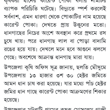
কৃষকরা ধানের কারেন্ট পোকা বলায় নামটির
ব্যাপক পরিচিতি ঘটেছে। বিদ্যুতে স্পর্শ করলেই
সর্বনাশ, এমন ধারণা থেকে পোকাটির নাম হয়েছে
কারেন্ট পোকা। দেখতে প্রায় উকুনের মতো।
ধানগাছের নিচের অংশে অবস্থান করে প্রথমে রস
চুষে খায়। পরে ধানগাছ লাল বা পোড়া বাদামি
রঙের হয়ে যায়। দেখলে মনে হবে আগুনে ঝলসে
গেছে। অবশেষে আক্রান্ত ধানগাছ মারা যায়।
উপজেলা কৃষি অফিস সূত্র জানায়, ছলতি মৌসুমে
উপজেলায় ১৩ হাজার ৩শ ৩০ হেক্টর জমিতে
আমন ধান চাষ করা হয়েছে। যার মধ্যে পাঁচ হেক্টর
জমির ধান গাছে কারেন্ট পোকা আক্রমণের শিকার
হয়েছে।