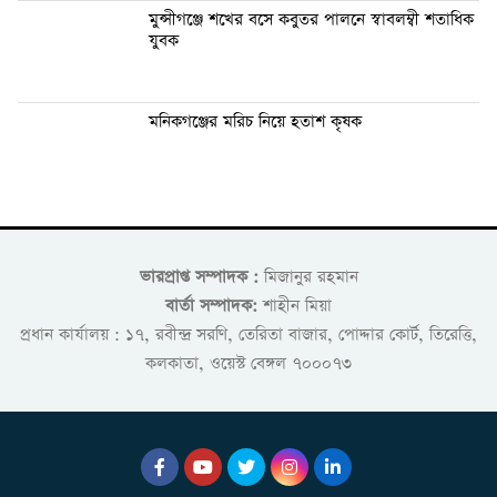
মুন্সীগঞ্জে শখের বসে কবুতর পালনে স্বাবলম্বী শতাধিক
যুবক
মনিকগঞ্জের মরিচ নিয়ে হতাশ কৃষক
ভারপ্রাপ্ত সম্পাদক :
মিজানুর রহমান
বার্তা সম্পাদক:
শাহীন মিয়া
প্রধান কার্যালয় : ১৭, রবীন্দ্র সরণি, তেরিতা বাজার, পোদ্দার কোর্ট, তিরেত্তি,
কলকাতা, ওয়েস্ট বেঙ্গল ৭০০০৭৩