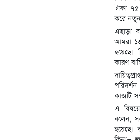
টাকা ৭৫ 
করে নতুন
এছাড়া বা
আমরা ১৬ 
হয়েছে। 
কারণ বাল
দায়িত্ব
পরিদর্শন
কাজটি সম
এ বিষয়
বলেন, স
হয়েছে। 
কিনা— জ