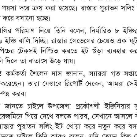
পয়সা দরে ক্রয় করা হয়েছে। রাস্তার পুরাতন সলিং
 করে বসানো হচ্ছে।
লির পরিমাণ নিয়ে তিনি বলেন, নির্ধারিত ৮ ইঞ্চির
ইঞ্চি বালি দিচ্ছি। রাস্তার লেভেলের চেয়েও এক ফুট
পিচের টেকসই নিশ্চিত করতে ইট গুঁড়া ব্যবহার কর
ি দিলে তা বাতাসে উড়ে যায়।
প্রাপ্ত কর্মকর্তা শৈলেন দাস জানান, স্যাররা গত সপ্ত
 করেছেন। তারা যেভাবে রিপোর্ট দেবেন, আমরা সেই
্পন্ন করব।
ে জানতে চাইলে উপজেলা প্রকৌশলী ইঞ্জিনিয়ার 
রেজমিনে গিয়ে দেখে বলতে পারব, সেখানে আসলে ক
রাস্তার পুরাতন সলিং ইট খোয়া করে নতুন করে বস
ানতে চাইলে তিনি আরও বলেন, যদি তেমন কিছু দে