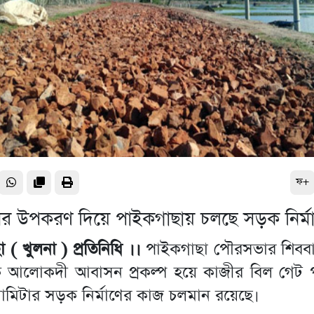
ফ+
ানের উপকরণ দিয়ে পাইকগাছায় চলছে সড়ক নির্ম
 ( খুলনা ) প্রতিনিধি ।।
পাইকগাছা পৌরসভার শিববাট
 আলোকদী আবাসন প্রকল্প হয়ে কাজীর বিল গেট পর্য
োমিটার সড়ক নির্মাণের কাজ চলমান রয়েছে।