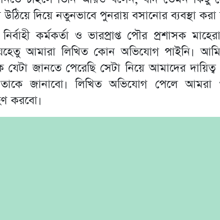
উঠিয়ে দিয়ে নতুনভাবে পুনরায় বসানোর ব্যবস্থা করা
ির্বাহী কর্মকর্তা ও ভারপ্রাপ্ত পৌর প্রশাসক মাহে
যেহেতু আমারা লিখিত কোন অভিযোগ পাইনি। আম
 যেটা জানতে পেরেছি সেটা নিয়ে আমাদের দায়িত্ব প্র
 তাকে জানাবো। লিখিত অভিযোগ পেলে আমরা প
গ্রহণ করবো।