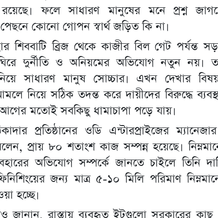
 রয়েছে। ফলে সাধারণ মানুষের মনে প্রশ্ন জাগ
পেছনে কোনো গোপন স্বার্থ জড়িত কি না।
র শিববাটি ব্রিজ থেকে কাজীর বিল গেট পর্যন্ত স
িরে দুর্নীতি ও অনিয়মের অভিযোগ নতুন নয়। 
নিয়ে সাধারণ মানুষ সোচ্চার। এখন দেখার বিষয়
মলে নিয়ে সঠিক তদন্ত করে দায়ীদের বিরুদ্ধে ব্যবস্
ি আগের মতোই সবকিছু ধামাচাপা পড়ে যায়।
ট ঠিকাদার প্রতিষ্ঠানের ওডি এন্টারপ্রাইজের ম্যানেজ
েন, প্রায় ৮০ শতাংশ কাজ সম্পন্ন হয়েছে। নিম্নম
্যবহারের অভিযোগ সম্পর্কে জানতে চাইলে তিনি দা
নিশিংয়ের জন্য মাত্র ৫-১০ মিলি পরিমাণ নিম্নমা
য়া হচ্ছে।
ও জানান, রাস্তায় ব্যবহৃত ইটগুলো সরকারের কাছ