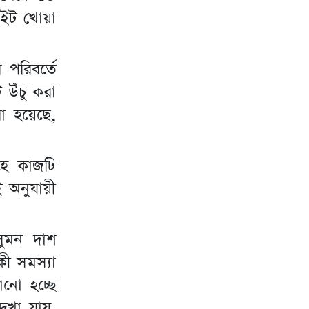
 ইট খোয়া
 পরিবর্তে
 উঁচু করা
া হয়েছে,
াহে কাজটি
 অনুযায়ী
সুমন দাশ
ী সমস্যা
ানো হচ্ছে
খা যায়,