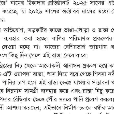
রাইজ’ নামের ঠিকাদার প্রতিষ্ঠানটি ২০২৫ সালের এপ
ু করেছে, যা ২০২৬ সালের অক্টোবর মাসের মধ্যে 
ছে।
দের অভিযোগ, সড়কটির কাজে ভাঙা-পোড়া ও রাস্তা থ
ব্যবহার করা হচ্ছে। বালির পরিমাণও প্রকল্পের ন
 দেওয়া হচ্ছে না। কাজের বেশিরভাগ জায়গায় বা
লে কিছু দিন গেলে এই রাস্তা দেবে যাবে।
 ব্রিজের নিচ থেকে আলোকদী আবাসন প্রকল্প হয়ে ক
্ত এটি ওয়াপদা রাস্তা, পাস দিয়ে বয়ে গেছে শিবসা 
 পানির চাপ হলে এই রাস্তা ভেঙে যাওয়ার সম্ভাবনা 
 নিম্নমান সামগ্রী ব্যবহার করে এবং রাস্তা নিচু কর
পদার বেঁড়িবাধ ভেঙে পৌর সদরে পানি প্রবেশ করবে
ী আশঙ্কা করছেন, এইভাবে নির্মাণ চললে বর্ষার আ