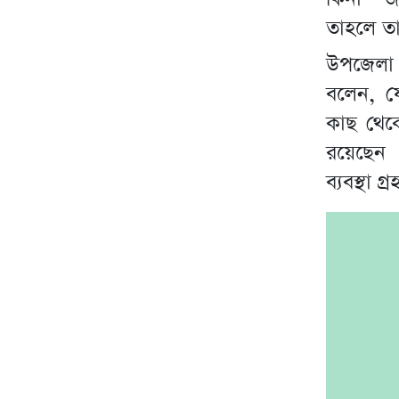
তাহলে তা 
উপজেলা ন
বলেন, 
কাছ থেকে
রয়েছেন
ব্যবস্থা 