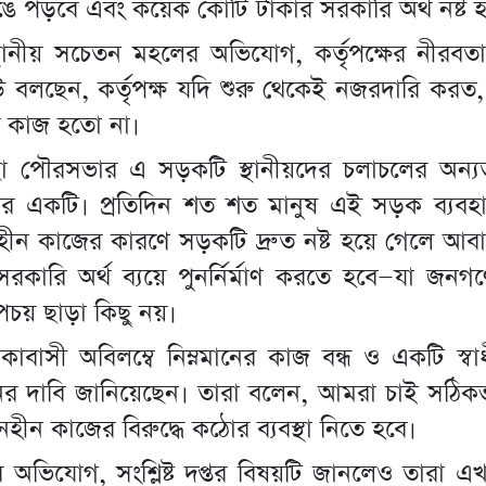
 পড়বে এবং কয়েক কোটি টাকার সরকারি অর্থ নষ্ট হ
থানীয় সচেতন মহলের অভিযোগ, কর্তৃপক্ষের নীরবতা প্র
 বলছেন, কর্তৃপক্ষ যদি শুরু থেকেই নজরদারি করত
ের কাজ হতো না।
া পৌরসভার এ সড়কটি স্থানীয়দের চলাচলের অন্যত
ুলোর একটি। প্রতিদিন শত শত মানুষ এই সড়ক ব্যবহ
ানহীন কাজের কারণে সড়কটি দ্রুত নষ্ট হয়ে গেলে আব
রকারি অর্থ ব্যয়ে পুনর্নির্মাণ করতে হবে—যা জন
পচয় ছাড়া কিছু নয়।
এলাকাবাসী অবিলম্বে নিম্নমানের কাজ বন্ধ ও একটি স্বা
ের দাবি জানিয়েছেন। তারা বলেন, আমরা চাই সঠিক
হীন কাজের বিরুদ্ধে কঠোর ব্যবস্থা নিতে হবে।
ের অভিযোগ, সংশ্লিষ্ট দপ্তর বিষয়টি জানলেও তারা 