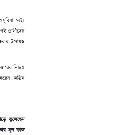
অসুবিধা নেই।
 প্রার্থীদের
 করার উপায়ও
্যারের নিজস্ব
করেন। অগ্রিম
ড়ে তুলেছেন
তার মূল কাজ