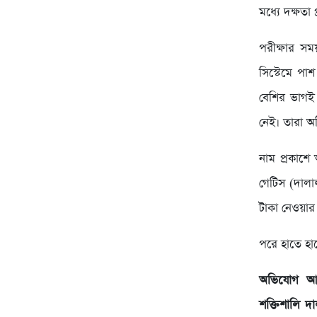
মধ্যে দক্ষতা
পরীক্ষার সম
সিস্টেমে পাশ
বেশির ভাগই
নেই। তারা অ
নাম প্রকাশে 
গেটিস (দালা
টাকা নেওয়ার
পরে হাতে হাতে
অভিযোগ আ
শক্তিশালি 