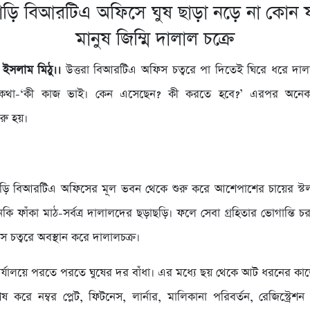
বাড়ি বিআরটিএ অফিসে ঘুষ ছাড়া নড়ে না কোন 
মানুষ জিম্মি দালাল চক্রে
 ইসলাম মিঠু।।
উত্তরা বিআরটিএ অফিস চত্বরে পা দিতেই ঘিরে ধরে দাল
কথা-‘কী কাজ ভাই। কেন এসেছেন? কী করতে হবে?’ এরপর অনেকটা 
রু হয়।
াবাড়ি বিআরটিএ অফিসের মূল ভবন থেকে শুরু করে আশেপাশের চায়ের স্
 ফাঁকা মাঠ-সর্বত্র দালালদের ছড়াছড়ি। ফলে সেবা গ্রহিতার ভোগান্তি চরম
স চত্বরে অবস্থান করে দালালচক্র।
্যালয়ে পরতে পরতে ঘুষের দর বাঁধা। এর মধ্যে ছয় থেকে আট ধরনের কাজে
ষ করে নম্বর প্লেট, ফিটনেস, লার্নার, মালিকানা পরিবর্তন, রেজিস্ট্রেশন