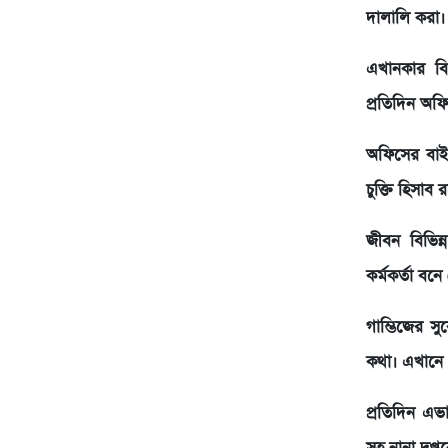
দালালি করা।
এখানকার বিভ
প্রতিদিন অফি
অফিসের বাইর
চুক্তি হিসাব 
জীবন বিভিন
কর্মকর্তা বন
গাম্ভিজের 
কথা। এখানে 
প্রতিদিন এ