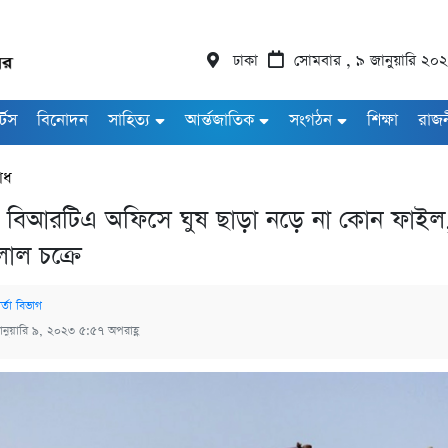
ঢাকা
সোমবার , ৯ জানুয়ারি ২০
র্টস
বিনোদন
সাহিত্য
আর্ন্তজাতিক
সংগঠন
শিক্ষা
রাজ
াধ
ি বিআরটিএ অফিসে ঘুষ ছাড়া নড়ে না কোন ফাইল,
ালাল চক্রে
ার্তা বিভাগ
ানুয়ারি ৯, ২০২৩ ৫:৫৭ অপরাহ্ণ