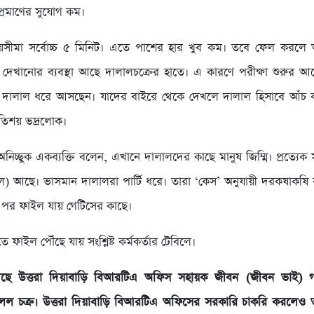
 প্রমাণের সুযোগ কম।
য়সীমা সর্বোচ্চ ৫ মিনিট। এতে পাশের হার খুব কম। তবে ফেল করলে 
 দেখানোর ব্যবস্থা আছে দালালচক্রের হাতে। এ কারণে পরীক্ষা শুরুর আগেই
 দালাল ধরে আসছেন। যাদের বাইরে থেকে দেখলে দালাল হিসাবে আঁচ
তিশয় ভদ্রলোক।
অনিচ্ছুক একব্যক্তি বলেন, এখানে দালালদের কাছে মানুষ জিম্মি। প্রত্যেক স
ল) আছে। ভাসমান দালালরা পার্টি ধরে। তারা ‘কেস’ অনুযায়ী দরকষাকষি 
 পর ফাইল যায় গেটিসের কাছে।
 ফাইল পৌঁছে যায় সংশ্লিষ্ট কর্মকর্তার টেবিলে।
ছে উত্তরা দিয়াবাড়ি বিআরটিএ অফিস সহায়ক জীবন (জীবন ভাই) গ
দালল চক্র। উত্তরা দিয়াবাড়ি বিআরটিএ অফিসের সরকারি চাকরি করলেও 