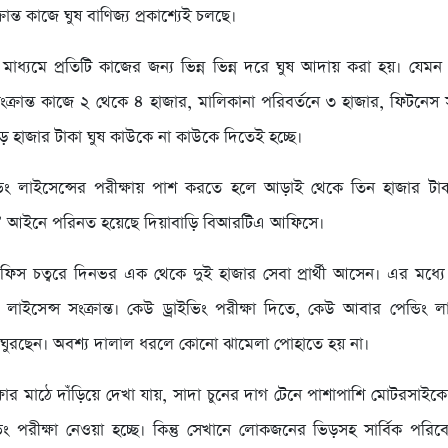
রান্ত কাজে ঘুষ বাণিজ্য প্রকাশ্যেই চলছে।
 মাধ্যমে প্রতিটি কাজের জন্য ভিন্ন ভিন্ন দরে ঘুষ আদায় করা হয়। যেমন
 সংক্রান্ত কাজে ২ থেকে ৪ হাজার, মালিকানা পরিবর্তনে ৩ হাজার, ফিটনেস স
 হাজার টাকা ঘুষ কাউকে না কাউকে দিতেই হচ্ছে।
ইভিং লাইসেন্সের পরীক্ষায় পাশ করতে হলে আড়াই থেকে তিন হাজার টাক
লক’ আইনে পরিনত হয়েছে দিয়াবাড়ি বিআরটিএ আফিসে।
ফিস চত্বরে দিনভর এক থেকে দুই হাজার সেবা প্রার্থী আসেন। এর মধ্
ং লাইসেন্স সংক্রান্ত। কেউ ড্রাইভিং পরীক্ষা দিতে, কেউ আবার পেন্ডিং 
ঘুরছেন। অবশ্য দালাল ধরলে কোনো ঝামেলা পোহাতে হয় না।
ক্ষার মাঠে দাঁড়িয়ে দেখা যায়, সাদা চুনের দাগ টেনে পাশাপাশি মোটরসাইক
ভিং পরীক্ষা নেওয়া হচ্ছে। কিন্তু সেখানে লোকজনের ভিড়সহ সার্বিক পরিবে