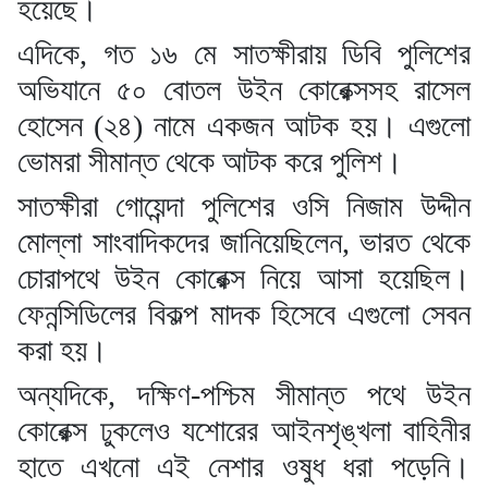
হয়েছে।
এদিকে, গত ১৬ মে সাতক্ষীরায় ডিবি পুলিশের
অভিযানে ৫০ বোতল উইন কোরেক্সসহ রাসেল
হোসেন (২৪) নামে একজন আটক হয়। এগুলো
ভোমরা সীমান্ত থেকে আটক করে পুলিশ।
সাতক্ষীরা গোয়েন্দা পুলিশের ওসি নিজাম উদ্দীন
মোল্লা সাংবাদিকদের জানিয়েছিলেন, ভারত থেকে
চোরাপথে উইন কোরেক্স নিয়ে আসা হয়েছিল।
ফেনন্সিডিলের বিকল্প মাদক হিসেবে এগুলো সেবন
করা হয়।
অন্যদিকে, দক্ষিণ-পশ্চিম সীমান্ত পথে উইন
কোরেক্স ঢুকলেও যশোরের আইনশৃঙ্খলা বাহিনীর
হাতে এখনো এই নেশার ওষুধ ধরা পড়েনি।