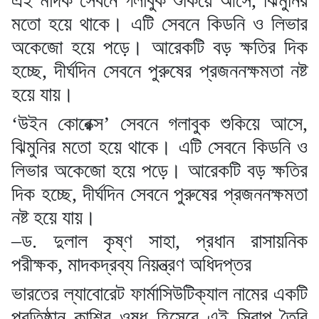
এই মাদক সেবনে গলাবুক শুকিয়ে আসে, ঝিমুনির
মতো হয়ে থাকে। এটি সেবনে কিডনি ও লিভার
অকেজো হয়ে পড়ে। আরেকটি বড় ক্ষতির দিক
হচ্ছে, দীর্ঘদিন সেবনে পুরুষের প্রজননক্ষমতা নষ্ট
হয়ে যায়।
‘উইন কোরেক্স’ সেবনে গলাবুক শুকিয়ে আসে,
ঝিমুনির মতো হয়ে থাকে। এটি সেবনে কিডনি ও
লিভার অকেজো হয়ে পড়ে। আরেকটি বড় ক্ষতির
দিক হচ্ছে, দীর্ঘদিন সেবনে পুরুষের প্রজননক্ষমতা
নষ্ট হয়ে যায়।
–ড. দুলাল কৃষ্ণ সাহা, প্রধান রাসায়নিক
পরীক্ষক, মাদকদ্রব্য নিয়ন্ত্রণ অধিদপ্তর
ভারতের ল্যাবোরেট ফার্মাসিউটিক্যাল নামের একটি
প্রতিষ্ঠান কাশির ওষুধ হিসেবে এই সিরাপ তৈরি