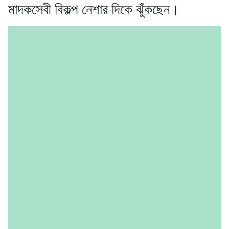
মাদকসেবী বিকল্প নেশার দিকে ঝুঁঁকছেন।