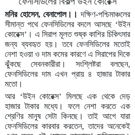
ফেনসিডিলের বিকল্প উইন কোরেক্স
মনির হোসেন, বেনাপোল।।
দক্ষিণ-পশ্চিমাঞ্চলের
সীমান্ত পথে ফেনসিডিলের বদলে আসছে ‘উইন
কোরেক্স’। এ সিরাপ মূলত শুষ্ক কাশির চিকিৎসার
জন্য ব্যবহৃত হয়। তবে ফেনসিডিলের মতোই
নেশা হওয়া ও দাম কমের কারণে এ সিরাপের দিকে
ঝুঁকছে সেবনকারীরা। সংশ্লিষ্টরা বলছেন,
ফেনসিডিলের দাম এখন প্রায় ৪ হাজার টাকার
মতো।
আর ‘উইন কোরেক্স’ মিলছে এক থেকে দেড়
হাজার টাকার মধ্যে। ফলে নেশা করতে এক
শ্রেণির মানুষ সেটা কিনছে। তাই আগে যারা
ফেনসিডিলের কারবার করতেন, তাদের অনেকেই