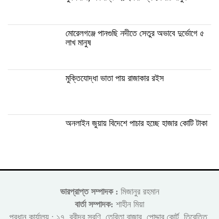
মোরেলগঞ্জে পানগুছি নদীতে সেতুর অভাবে দুর্ভোগে ৫
লাখ মানুষ
মুক্তিযোদ্ধা ভাতা পায় রাজাকার রইস
অনলাইন জুয়ায় বিদেশে পাচার হচ্ছে হাজার কোটি টাকা
ভারপ্রাপ্ত সম্পাদক :
মিজানুর রহমান
বার্তা সম্পাদক:
শাহীন মিয়া
প্রধান কার্যালয় : ১৭, রবীন্দ্র সরণি, তেরিতা বাজার, পোদ্দার কোর্ট, তিরেত্তি,