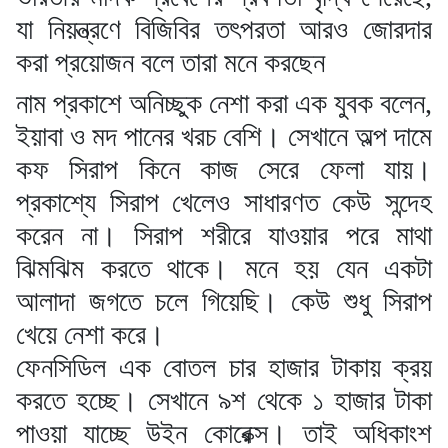
যা নিয়ন্ত্রণে বিজিবির তৎপরতা আরও জোরদার
করা প্রয়োজন বলে তারা মনে করছেন
নাম প্রকাশে অনিচ্ছুক নেশা করা এক যুবক বলেন,
ইয়াবা ও মদ পানের খরচ বেশি। সেখানে অল্প দামে
কফ সিরাপ কিনে কাজ সেরে ফেলা যায়।
প্রকাশ্যে সিরাপ খেলেও সাধারণত কেউ সন্দেহ
করেন না। সিরাপ শরীরে যাওয়ার পরে মাথা
ঝিমঝিম করতে থাকে। মনে হয় যেন একটা
আলাদা জগতে চলে গিয়েছি। কেউ শুধু সিরাপ
খেয়ে নেশা করে।
ফেনসিডিল এক বোতল চার হাজার টাকায় ক্রয়
করতে হচ্ছে। সেখানে ৯শ থেকে ১ হাজার টাকা
পাওয়া যাচ্ছে উইন কোরেক্স। তাই অধিকাংশ