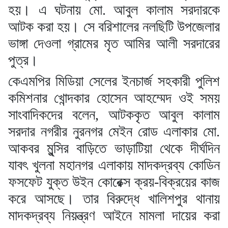
হয়। এ ঘটনায় মো. আবুল কালাম সরদারকে
আটক করা হয়। সে বরিশালের নলছিটি উপজেলার
ভাঙ্গা দেওলা গ্রামের মৃত আমির আলী সরদারের
পুত্র।
কেএমপির মিডিয়া সেলের ইনচার্জ সহকারী পুলিশ
কমিশনার খোন্দকার হোসেন আহম্মেদ ওই সময়
সাংবাদিকদের বলেন, আটককৃত আবুল কালাম
সরদার নগরীর নুরনগর মেইন রোড এলাকার মো.
আকবর মুন্সির বাড়িতে ভাড়াটিয়া থেকে দীর্ঘদিন
যাবৎ খুলনা মহানগর এলাকায় মাদকদ্রব্য কোডিন
ফসফেট যুক্ত উইন কোরেক্স ক্রয়-বিক্রয়ের কাজ
করে আসছে। তার বিরুদ্ধে খালিশপুর থানায়
মাদকদ্রব্য নিয়ন্ত্রণ আইনে মামলা দায়ের করা