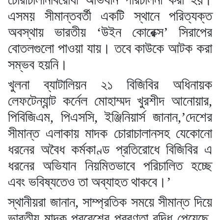
এসময় সীমান্তবর্তী একটি স্থানে পরিত্যক্ত
অবস্থায় ভারতীয় ‘উইন কোরেক্স’ সিরাপের
বোতলগুলো পাওয়া যায়। তবে কাউকে আটক করা
সম্ভব হয়নি।
খুলনা ব্যাটালিয়ন ২১ বিজিবির অধিনায়ক
লেফটেন্যান্ট কর্নেল মোহাম্মদ খুরশীদ আনোয়ার,
পিবিজিএম, পিএসসি, ইঞ্জিনিয়ার্স জানান,’দেশের
সীমান্ত এলাকায় মাদক চোরাচালানসহ যেকোনো
ধরনের অবৈধ কর্মকাণ্ড প্রতিরোধে বিজিবির এ
ধরনের অভিযান নিয়মিতভাবে পরিচালিত হচ্ছে
এবং ভবিষ্যতেও তা অব্যাহত থাকবে।’
স্থানীয়রা জানান, সাম্প্রতিক সময়ে সীমান্ত দিয়ে
ভারতীয় মাদক প্রবেশের প্রবণতা বৃদ্ধি পেয়েছে,