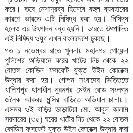
করে। তবে নেশাদ্রব্য হিসেবে বহুল ব্যবহারের
কারণে ভারতে এটি নিষিদ্ধ করা হয়। নিষিদ্ধ
হলেও এর উৎপাদন বন্ধ হয়নি। ভারতে উৎপাদিত
এই নিষিদ্ধ ওষুধ এখন বাংলাদেশে ঢুকছে।
গত ১ নভেম্বর রাতে খুলনায় মহানগর গোয়েন্দা
পুলিশের অভিযানে ঘরের খাটের নিচ থেকে ২২
বোতল কোডিন ফসফেট যুক্ত উইন কোরেক্স
উদ্ধার করা হয়। গোপন সংবাদের ভিত্তিতে
খালিশপুর থানাধীন নুরনগর মেইন রোড সংলগ্ন
জনৈক আকবর মুন্সির বাড়িতে অভিযান চালায়।
এসময় ওই বাড়ির ভাড়াটিয়া মো. আবুল কালাম
সরদারের (৩৫) ঘরের খাটের নিচ থেকে ২২ বোতল
কোডিন ফসফেট যুক্ত উইন কোরেক্স উদ্ধার করা