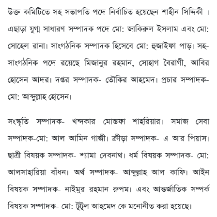
উক্ত কমিটিতে সহ সভাপতি পদে নির্বাচিত হয়েছেন শাহীন সিদ্দিকী ।
এছাড়া যুগ্ম সাধারণ সম্পাদক পদে মো: জাকিরুল ইসলাম এবং মো:
সোহেল রানা। সাংগঠনিক সম্পাদক হিসেবে মো: হুজাইফা পাড়। সহ-
সাংগঠনিক পদে রয়েছে মিজানুর রহমান, সোহাগ বৈরাগী, আবির
হোসেন আদর। দপ্তর সম্পাদক- তৌকির আহমেদ। প্রচার সম্পাদক-
মো: আব্দুল্লাহ হোসেন।
সংস্কৃতি সম্পাদক- খন্দকার মোস্তফা শাহরিয়ার। সমাজ সেবা
সম্পাদক-মো: আল আমিন গাজী। ক্রীড়া সম্পাদক- এ আর পিয়াস।
ছাত্রী বিষয়ক সম্পাদক- শ্যামা দেবনাথ। ধর্ম বিষয়ক সম্পাদক- মো:
আলসাহারিয়া বাঁধন। অর্থ সম্পাদক- আব্দুল্লাহ আল কাফি। আইন
বিষয়ক সম্পাদক- নাইমুর রহমান রুপম। এবং আন্তর্জাতিক সম্পর্ক
বিষয়ক সম্পাদক- মো: টুটুল আহমেদ কে মনোনীত করা হয়েছে।