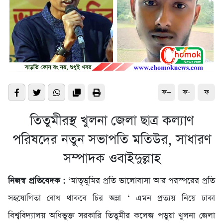
ফ+
ফ-
ফ
তিতুমীরস্থ খুলনা জেলা ছাত্র কল্যাণ
পরিষদের নতুন সভাপতি মতিউর, সাধারণ
সম্পাদক ওবাইদুল্লাহ
নিজস্ব প্রতিবেদক :
‘মাতৃভূমির প্রতি ভালোবাসা আর পরস্পরের প্রতি
সহযোগিতা বোধ থাকবে চির অম্লা ‘ এমন প্রত্যয় নিয়ে ঢাকা
বিশ্ববিদ্যালয় অধিভুক্ত সরকারি তিতুমীর কলেজ পড়ুয়া খুলনা জেলা