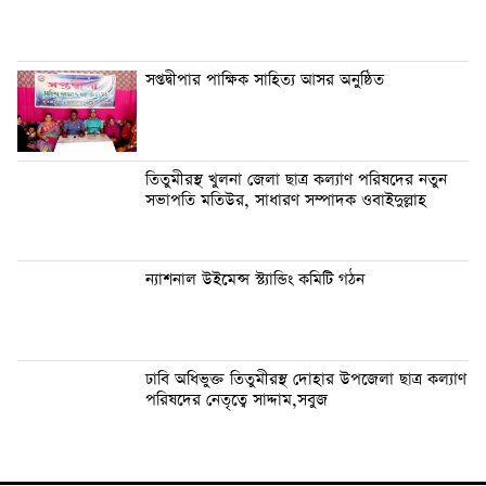
সপ্তদ্বীপার পাক্ষিক সাহিত্য আসর অনুষ্ঠিত
তিতুমীরস্থ খুলনা জেলা ছাত্র কল্যাণ পরিষদের নতুন
সভাপতি মতিউর, সাধারণ সম্পাদক ওবাইদুল্লাহ
ন্যাশনাল উইমেন্স স্ট্যান্ডিং কমিটি গঠন
ঢাবি অধিভুক্ত তিতুমীরস্থ দোহার উপজেলা ছাত্র কল্যাণ
পরিষদের নেতৃত্বে সাদ্দাম,সবুজ