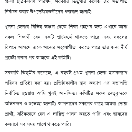
জেলা ছাত্রকল্যাণ পরিষদ, সরকারি তিতুমীর কলেজ এর সভাপতি
নির্বাচন করায় উপদেষ্টামন্ডলীদের ধন্যবাদ জানাই।
খুলনা জেলার বিভিন্ন অঞ্চল থেকে শিক্ষা গ্রহণের জন্য এখানে আসা
সকল শিক্ষার্থী যেন একটি প্লাটফর্মে থাকতে পারে এবং সকলের
বিপদে আপদে একে অন্যের সহযোগীতা করতে পারে তার জন্য দীর্ঘ
প্রচেষ্টা করার পর আজকে এই কমিটি।
সরকারি তিতুমীর কলেজে, এ বছরই প্রথম খুলনা জেলা ছাত্রকল্যাণ
পরিষদ প্রতিষ্ঠা করা হয়। প্রতিষ্ঠাকালীন ছাত্র কল্যাণ এর সভাপতি
নির্বাচিত হওয়ায় আমি খুবই আনন্দিত। কমিটির সকল নেতৃবৃন্দকে
অভিনন্দন ও শুভেচ্ছা জানাই। আপনাদের সকলের কাছে আমরা দোয়া
প্রার্থী, সঠিকভাবে যেন এ দায়িত্ব পালন করতে পারি এবং ছাত্রদের
কল্যাণে সব সময় পাশে থাকতে পারি।