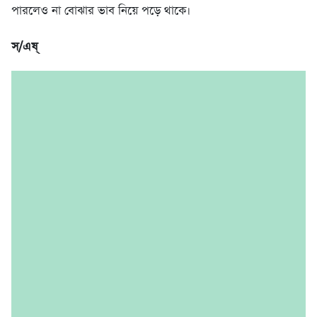
পারলেও না বোঝার ভাব নিয়ে পড়ে থাকে।
স/এষ্