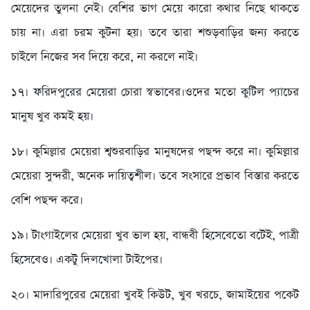
মেয়েদের তুলনা নেই। বেশির ভাগ মেয়ে কারো কথার নিছে থাকতে
চায় না। এরা চরম কুটনা হয়। তবে তারা শশুড়বাড়ির জন্য করতে
চাইলে নিজের সব দিয়ে করে, না করলে নাই।
১৭। ফরিদপুরের মেয়েরা চোরা স্বভাবের।ওদের মতো কুটিল প্যাচের
মানুষ খুব কমই হয়।
১৮। কুমিল্লার মেয়েরা শ্বশুরবাড়ির মানুষদের পছন্দ করে না। কুমিল্লার
মেয়েরা সুন্দরী, অনেক দায়িত্বশীল। তবে সংসারে প্রভাব বিস্তার করতে
বেশি পছন্দ করে।
১৯। টাংগাইলের মেয়েরা খুব ভাল হয়, বান্ধবী হিসেবেতো বটেই, পাত্রী
হিসেবেও। একটু দিলখোলা টাইপের।
২০। মাদারিপুরের মেয়েরা খুবই কিউট, খুব খরচে, জামাইয়ের পকেট