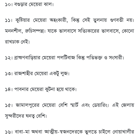
১০। বগুড়ার মেয়েরা ঝাল।
১১। কুষ্টিয়ার মেয়েরা অহংকারী, কিন্তু সেই তুলনায় গুণবতী নয়।
মননশীল, রুচিসম্পন্ন। যাকে ভালবাসে সত্যিকারের ভালবাসে, কোনো
রাখঢাক নেই।
১২। ব্রাহ্মণবাড়িয়ার মেয়েরা পলটিবাজ কিন্তু পতিভক্ত ও সংসারী।
১৩। রাজশাহীর মেয়েরা একটু লুজ।
১৪। পাবনার মেয়েরা কুটনা হয়ে থাকে।
১৫। জামালপুরের মেয়েরা বেশি স্মার্ট এবং ডেয়ারিং। এই জেলায়
সুন্দরীদের ঘনত্ব বেশি।
১৬। বাবা-মা অথবা আত্মীয়-স্বজনদেরকে ভুলতে চাইলে নোয়াখালীর