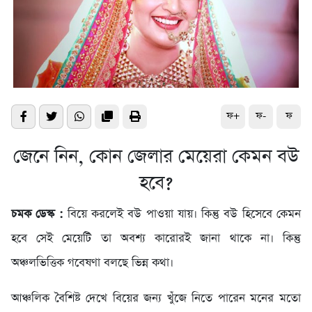
ফ+
ফ-
ফ
জেনে নিন, কোন জেলার মেয়েরা কেমন বউ
হবে?
চমক ডেস্ক :
বিয়ে করলেই বউ পাওয়া যায়। কিন্তু বউ হিসেবে কেমন
হবে সেই মেয়েটি তা অবশ্য কারোরই জানা থাকে না। কিন্তু
অঞ্চলভিত্তিক গবেষণা বলছে ভিন্ন কথা।
আঞ্চলিক বৈশিষ্ট দেখে বিয়ের জন্য খুঁজে নিতে পারেন মনের মতো