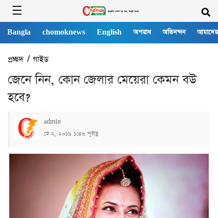
Bangla
chomoknews
English
অপরাধ
অভিনন্দন
আমাদের
প্রচ্ছদ
/
গাইড
জেনে নিন, কোন জেলার মেয়েরা কেমন বউ
হবে?
admin
মে ২, ২০১৯ ১:৪৬ পূর্বাহ্ণ