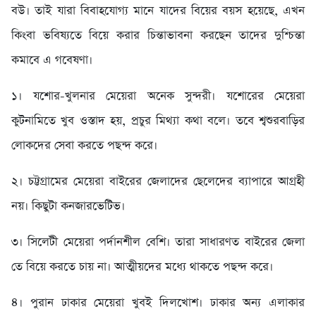
বউ। তাই যারা বিবাহযোগ্য মানে যাদের বিয়ের বয়স হয়েছে, এখন
কিংবা ভবিষ্যতে বিয়ে করার চিন্তাভাবনা করছেন তাদের দুশ্চিন্তা
কমাবে এ গবেষণা।
১। যশোর-খুলনার মেয়েরা অনেক সুন্দরী। যশোরের মেয়েরা
কুটনামিতে খুব ওস্তাদ হয়, প্রচুর মিথ্যা কথা বলে। তবে শ্বশুরবাড়ির
লোকদের সেবা করতে পছন্দ করে।
২। চট্টগ্রামের মেয়েরা বাইরের জেলাদের ছেলেদের ব্যাপারে আগ্রহী
নয়। কিছুটা কনজারভেটিভ।
৩। সিলেটী মেয়েরা পর্দানশীল বেশি। তারা সাধারণত বাইরের জেলা
তে বিয়ে করতে চায় না। আত্মীয়দের মধ্যে থাকতে পছন্দ করে।
৪। পুরান ঢাকার মেয়েরা খুবই দিলখোশ। ঢাকার অন্য এলাকার