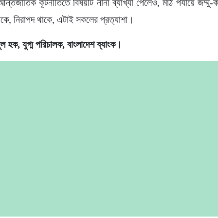
ন্তর্জাতিক কূটনীতিতে বিষয়টি নানা ব্যাখ্যা পেলেও, মাঠ পর্যায়ে জম্মু-কা
কে, নিরাপদ থাকে, এটাই সকলের প্রত্যাশা।
ুল হক, যুগ্ম পরিচালক, বাংলাদেশ ব্যাংক।