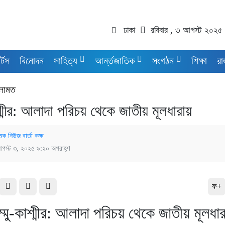
ঢাকা
রবিবার , ৩ আগস্ট ২০২৫
র্টস
বিনোদন
সাহিত্য
আর্ন্তজাতিক
সংগঠন
শিক্ষা
রা
লামত
শ্মীর: আলাদা পরিচয় থেকে জাতীয় মূলধারায়
মক নিউজ বার্তা কক্ষ
গস্ট ৩, ২০২৫ ৯:২০ অপরাহ্ণ
ফ+
্মু-কাশ্মীর: আলাদা পরিচয় থেকে জাতীয় মূলধা