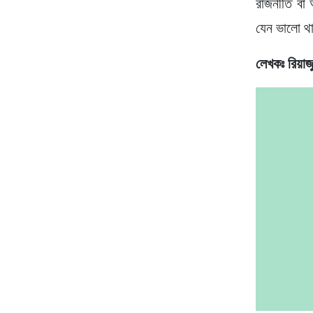
রাজনীতি বা আ
যেন ভালো থা
লেখকঃ রিয়াজ