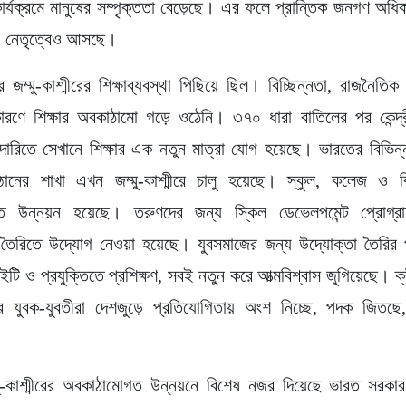
 কার্যক্রমে মানুষের সম্পৃক্ততা বেড়েছে। এর ফলে প্রান্তিক জনগণ অধিক
, নেতৃত্বেও আসছে।
 জম্মু-কাশ্মীরের শিক্ষাব্যবস্থা পিছিয়ে ছিল। বিচ্ছিন্নতা, রাজনৈতি
ারণে শিক্ষার অবকাঠামো গড়ে ওঠেনি। ৩৭০ ধারা বাতিলের পর কেন্দ্র
ারিতে সেখানে শিক্ষার এক নতুন মাত্রা যোগ হয়েছে। ভারতের বিভিন্ন শ
িষ্ঠানের শাখা এখন জম্মু-কাশ্মীরে চালু হয়েছে। স্কুল, কলেজ ও বিশ
 উন্নয়ন হয়েছে। তরুণদের জন্য স্কিল ডেভেলপমেন্ট প্রোগ্রাম
তৈরিতে উদ্যোগ নেওয়া হয়েছে। যুবসমাজের জন্য উদ্যোক্তা তৈরির 
টি ও প্রযুক্তিতে প্রশিক্ষণ, সবই নতুন করে আত্মবিশ্বাস জুগিয়েছে। ক্র
ীরের যুবক-যুবতীরা দেশজুড়ে প্রতিযোগিতায় অংশ নিচ্ছে, পদক জিতছে,
্মু-কাশ্মীরের অবকাঠামোগত উন্নয়নে বিশেষ নজর দিয়েছে ভারত সরক