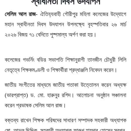
স্বাধীনতা দিবস উদযাপন
সেলিম আল রাজ-
ঐতিহ্যবাহী গৌরীপুর মহিলা কলেজের উদ্যোগে
মহান স্বাধীনতা দিবস উদযাপন উপলক্ষ্যে বৃহস্পতিবার ২৬ মার্চ
২০২৬ বিজয় ৭১ বেদিতে পুষ্পমাল্য অর্পণ করা হয়।
কলেজের গভর্নিং বডির সভাপতি শিক্ষানুরাগী তানজীন চৌধুরী লিলি
নেতৃত্বে শিক্ষকমণ্ডলী ও শিক্ষার্থীরা শ্রদ্ধাঞ্জলি নিবেদন করেন।
জাতীয় সংগীতের মাধ্যমে জাতীয় পতাকা উত্তোলন করেন অধ্যক্ষ
(ভারপ্রাপ্ত) ড. মো. হারুনুর রশিদ। আলোচনা অনুষ্ঠান সঞ্চালনা
করেন প্রভাষক সেলিম আল রাজ।
বক্তব্য রাখেন শিক্ষক পরিষদের সাধারণ সম্পাদক সহকারী অধ্যাপক
মো. আব্দুল ছিদ্দিক, সহকারী অধ্যাপক ফারুখ হায়দার হোসেন স্বপন,