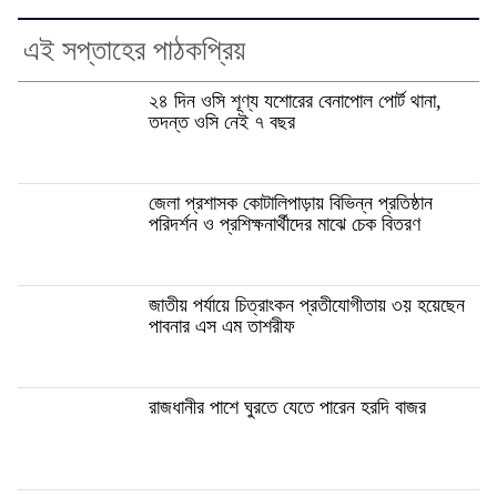
এই সপ্তাহের পাঠকপ্রিয়
২৪ দিন ওসি শূণ্য যশোরের বেনাপোল পোর্ট থানা,
তদন্ত ওসি নেই ৭ বছর
জেলা প্রশাসক কোটালিপাড়ায় বিভিন্ন প্রতিষ্ঠান
পরিদর্শন ও প্রশিক্ষনার্থীদের মাঝে চেক বিতরণ
জাতীয় পর্যায়ে চিত্রাংকন প্রতীযোগীতায় ৩য় হয়েছেন
পাবনার এস এম তাশরীফ
রাজধানীর পাশে ঘুরতে যেতে পারেন হরদি বাজর