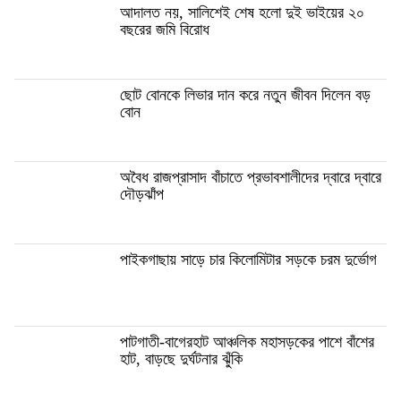
আদালত নয়, সালিশেই শেষ হলো দুই ভাইয়ের ২০
বছরের জমি বিরোধ
ছোট বোনকে লিভার দান করে নতুন জীবন দিলেন বড়
বোন
অবৈধ রাজপ্রাসাদ বাঁচাতে প্রভাবশালীদের দ্বারে দ্বারে
দৌড়ঝাঁপ
পাইকগাছায় সাড়ে চার কিলোমিটার সড়কে চরম দুর্ভোগ
পাটগাতী-বাগেরহাট আঞ্চলিক মহাসড়কের পাশে বাঁশের
হাট, বাড়ছে দুর্ঘটনার ঝুঁকি