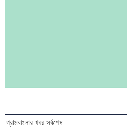
গ্রামবাংলার খবর সর্বশেষ