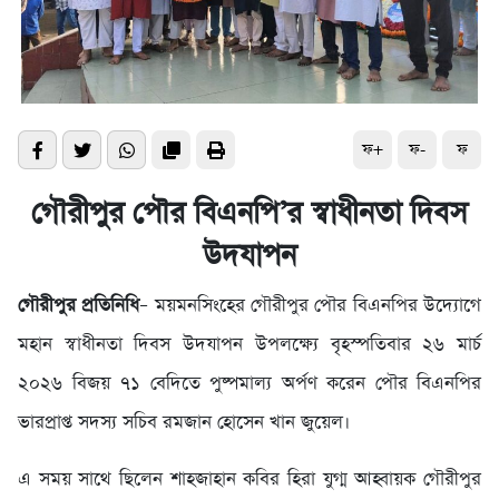
ফ+
ফ-
ফ
গৌরীপুর পৌর বিএনপি’র স্বাধীনতা দিবস
উদযাপন
গৌরীপুর প্রতিনিধি
– ময়মনসিংহের গৌরীপুর পৌর বিএনপির উদ্যোগে
মহান স্বাধীনতা দিবস উদযাপন উপলক্ষ্যে বৃহস্পতিবার ২৬ মার্চ
২০২৬ বিজয় ৭১ বেদিতে পুষ্পমাল্য অর্পণ করেন পৌর বিএনপির
ভারপ্রাপ্ত সদস্য সচিব রমজান হোসেন খান জুয়েল।
এ সময় সাথে ছিলেন শাহজাহান কবির হিরা যুগ্ম আহ্বায়ক গৌরীপুর