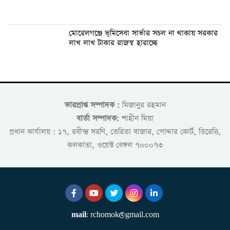
মোরেলগঞ্জে ভূমিসেবা সার্ভার সচল না থাকায় সরকার
লাখ লাখ টাকার রাজস্ব হারাচ্ছে
ভারপ্রাপ্ত সম্পাদক :
মিজানুর রহমান
বার্তা সম্পাদক:
শাহীন মিয়া
প্রধান কার্যালয় : ১৭, রবীন্দ্র সরণি, তেরিতা বাজার, পোদ্দার কোর্ট, তিরেত্তি,
কলকাতা, ওয়েস্ট বেঙ্গল ৭০০০৭৩
mail
: rchomok@gmail.com