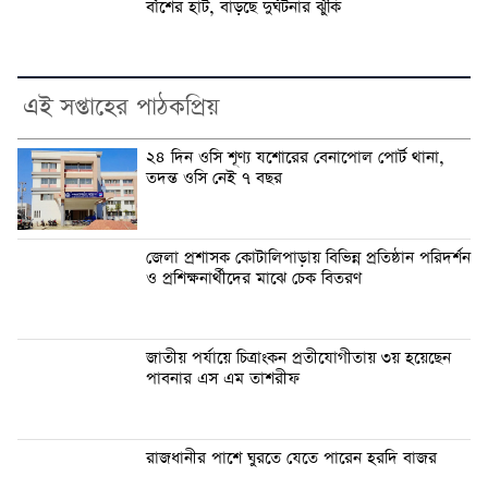
বাঁশের হাট, বাড়ছে দুর্ঘটনার ঝুঁকি
এই সপ্তাহের পাঠকপ্রিয়
২৪ দিন ওসি শূণ্য যশোরের বেনাপোল পোর্ট থানা,
তদন্ত ওসি নেই ৭ বছর
জেলা প্রশাসক কোটালিপাড়ায় বিভিন্ন প্রতিষ্ঠান পরিদর্শন
ও প্রশিক্ষনার্থীদের মাঝে চেক বিতরণ
জাতীয় পর্যায়ে চিত্রাংকন প্রতীযোগীতায় ৩য় হয়েছেন
পাবনার এস এম তাশরীফ
রাজধানীর পাশে ঘুরতে যেতে পারেন হরদি বাজর