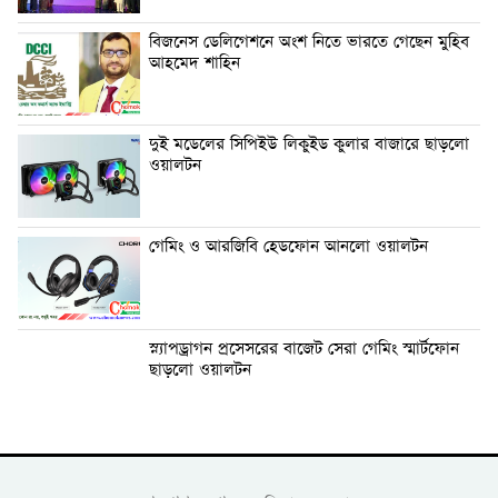
বিজনেস ডেলিগেশনে অংশ নিতে ভারতে গেছেন মুহিব
আহমেদ শাহিন
দুই মডেলের সিপিইউ লিকুইড কুলার বাজারে ছাড়লো
ওয়ালটন
গেমিং ও আরজিবি হেডফোন আনলো ওয়ালটন
স্ন্যাপড্রাগন প্রসেসরের বাজেট সেরা গেমিং স্মার্টফোন
ছাড়লো ওয়ালটন