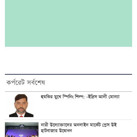
কর্পরেট সর্বশেষ
হুমকির মুখে স্পিনিং শিল্প: -ইদ্রিস আলী মোল্যা
নারী উদ্যোক্তাদের অনলাইন মার্কেট প্লেস উই
হাটবাজার উদ্বোধন