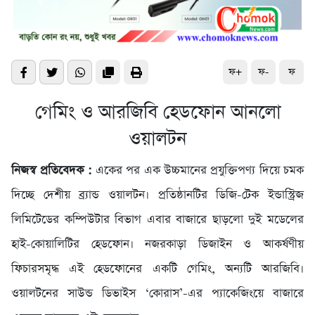
ফ+
ফ-
ফ
গেমিং ও আরজিবি হেডফোন আনলো
ওয়ালটন
নিজস্ব প্রতিবেদক :
একের পর এক উচ্চমানের প্রযুক্তিপণ্য দিয়ে চমক
দিচ্ছে দেশীয় ব্র্যান্ড ওয়ালটন। প্রতিষ্ঠানটির ডিজি-টেক ইন্ডাস্ট্রিজ
লিমিটেডের কম্পিউটার বিভাগ এবার বাজারে ছাড়লো দুই মডেলের
হাই-কোয়ালিটির হেডফোন। নজরকাড়া ডিজাইন ও আকর্ষণীয়
ফিচারসমৃদ্ধ এই হেডফোনের একটি গেমিং, অন্যটি আরজিবি।
ওয়ালটনের সাউন্ড ডিভাইস ‘কোরাস’-এর প্যাকেজিংয়ে বাজারে