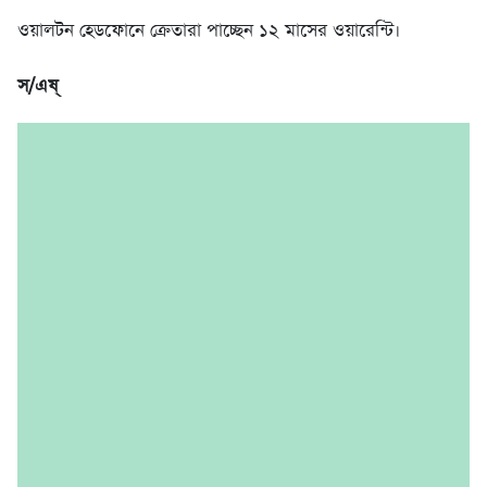
ওয়ালটন হেডফোনে ক্রেতারা পাচ্ছেন ১২ মাসের ওয়ারেন্টি।
স/এষ্