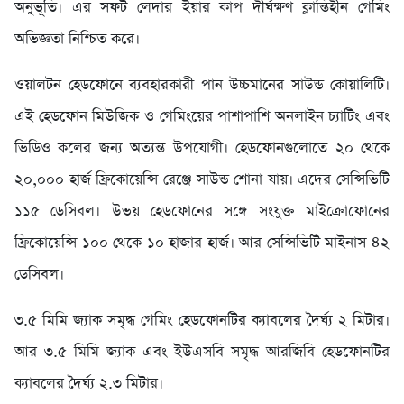
অনুভূতি। এর সফট লেদার ইয়ার কাপ দীর্ঘক্ষণ ক্লান্তিহীন গেমিং
অভিজ্ঞতা নিশ্চিত করে।
ওয়ালটন হেডফোনে ব্যবহারকারী পান উচ্চমানের সাউন্ড কোয়ালিটি।
এই হেডফোন মিউজিক ও গেমিংয়ের পাশাপাশি অনলাইন চ্যাটিং এবং
ভিডিও কলের জন্য অত্যন্ত উপযোগী। হেডফোনগুলোতে ২০ থেকে
২০,০০০ হার্জ ফ্রিকোয়েন্সি রেঞ্জে সাউন্ড শোনা যায়। এদের সেন্সিভিটি
১১৫ ডেসিবল। উভয় হেডফোনের সঙ্গে সংযুক্ত মাইক্রোফোনের
ফ্রিকোয়েন্সি ১০০ থেকে ১০ হাজার হার্জ। আর সেন্সিভিটি মাইনাস ৪২
ডেসিবল।
৩.৫ মিমি জ্যাক সমৃদ্ধ গেমিং হেডফোনটির ক্যাবলের দৈর্ঘ্য ২ মিটার।
আর ৩.৫ মিমি জ্যাক এবং ইউএসবি সমৃদ্ধ আরজিবি হেডফোনটির
ক্যাবলের দৈর্ঘ্য ২.৩ মিটার।