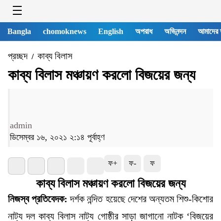
Bangla
chomoknews
English
অপরাধ
অভিনন্দন
আমাদের 
প্রচ্ছদ
কাব্য বিলাস
/
কাব্য বিলাস মঞ্চায়ণ করলো বিজয়ের জন্য
admin
ডিসেম্বর ১৬, ২০২১ ২:১৪ পূর্বাহ্ণ
ফ+
ফ-
ফ
কাব্য বিলাস মঞ্চায়ণ করলো বিজয়ের জন্য
নিজস্ব প্রতিবেদক:
দর্শক নন্দিত হয়েছে দেশের অন্যতম শিশু-কিশোর
নাট্য দল কাব্য বিলাস নাট্য গোষ্ঠীর সাড়া জাগানো নাটক ‘বিজয়ের