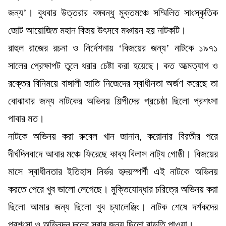
জন্য’। বুধবার উত্তরার বঙ্গবন্ধু মুক্তমঞ্চে সম্মিলিত সাংস্কৃতিক
জোট আয়োজিত মহান বিজয় উৎসবে মঞ্চায়ন হয় নাটকটি।
রাহুল রাজের রচনা ও নির্দেশনায় ‘বিজয়ের জন্য’ নাটকে ১৯৭১
সালের প্রেক্ষাপট তুলে ধরার চেষ্টা করা হয়েছে। কত আত্মত্যাগ ও
রক্তের বিনিময়ে বাঙ্গালী জাতি নিজেদের স্বাধীনতা অর্জণ করেছে তা
বোঝাবার জন্য নাটকের অভিনয় শিল্পীদের প্রচেষ্ঠা ছিলো প্রশংসা
পাবার মত।
নাটকে অভিনয় করা রুবেল খান জানান, করোনার বিরতীর পরে
দীর্ঘদিনবাদে আবার মঞ্চে ফিরেছে কাব্য বিলাস নাট্য গোষ্ঠী। বিজয়ের
মাসে স্বাধীনতার ইতিহাস নির্ভর হৃদয়স্পর্শী এই নাটকে অভিনয়
করতে পেরে খুব ভালো লেগেছে। মুক্তিযোদ্ধার চরিত্রে অভিনয় করা
ছিলো আমার জন্য ছিলো খুব চ্যালেঞ্জিং। নাটক শেষে দর্শকদের
প্রশংসা ও অভিনন্দন দলের সবার জন্য ছিলো বাড়তি পাওয়া।