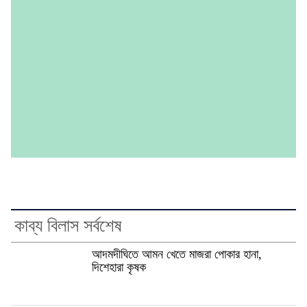
কাব্য বিলাস সর্বশেষ
আদমদীঘিতে আমন খেতে মাজরা পোকার হানা,
দিশেহারা কৃষক