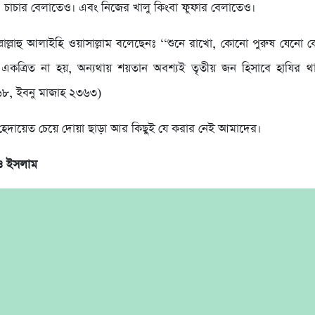
 চাচার বেলাতেও। এবং নিজের খালু কিংবা ফুফার বেলাতেও।
সাল্লাল্লাহু আলাইহি ওয়াসাল্লাম বলেছেনঃ ‘‘শুনে রাখো, কোনো পুরুষ যেন
ে একত্রিত না হয়, অন্যথায় শয়তান অবশ্যই তৃতীয় জন হিসাবে হাযির থা
৬৮, ইবনু মাজাহ ২৩৬৩)
 হেদায়েত চেয়ে দোয়া ছাড়া আর কিছুই যে করার নেই আমাদের।
 ও ইসলাম