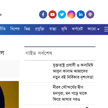
২৩
নীতি
বিশেষ
ভিন্ন
প্রযুক্তি
স্বাস্থ্য
কৃষি
কর্পরেট
আরো
লে
গাইড সর্বশেষ
যুক্তরাষ্ট্র প্রবাসী ও কলামিস্ট
আবুল কালাম আজাদের
নতুন বই নির্বিকার নৃশংসতা
নীরব সৌন্দর্যের দ্বীপ
মনপুরা, মন পড়ে থাকে
ফিরে আসার পরও