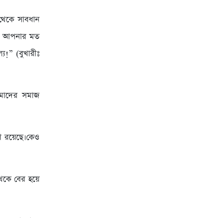
া থেকে সাবধান
্কে আপনার মত
্য!” (বুখারীঃ
আমাদের সমাজ
গে রয়েছে।কেও
েকে বের হয়ে