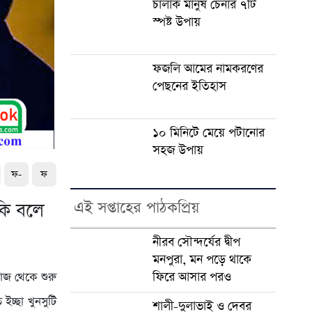
চালাক মানুষ চেনার ৭টি
স্পষ্ট উপায়
ফজলি আমের নামকরণের
পেছনের ইতিহাস
১০ মিনিটে মেয়ে পটানোর
সহজ উপায়
ফ-
ফ
এই সপ্তাহের পাঠকপ্রিয়
কি বলে
নীরব সৌন্দর্যের দ্বীপ
মনপুরা, মন পড়ে থাকে
ফিরে আসার পরও
াজ থেকে শুরু
ইচ্ছা খুনসুটি
শালী-দুলাভাই ও দেবর