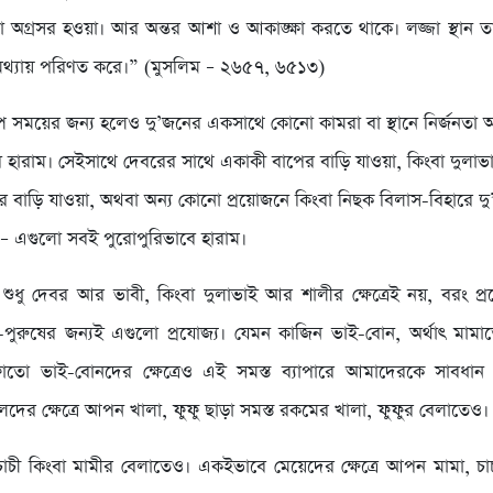
 অগ্রসর হওয়া। আর অন্তর আশা ও আকাঙ্ক্ষা করতে থাকে। লজ্জা স্থান তাক
থ্যায় পরিণত করে।” (মুসলিম – ২৬৫৭, ৬৫১৩)
প সময়ের জন্য হলেও দু’জনের একসাথে কোনো কামরা বা স্থানে নির্জনতা অ
ে হারাম। সেইসাথে দেবরের সাথে একাকী বাপের বাড়ি যাওয়া, কিংবা দুলাভ
 বাড়ি যাওয়া, অথবা অন্য কোনো প্রয়োজনে কিংবা নিছক বিলাস-বিহারে দ
 – এগুলো সবই পুরোপুরিভাবে হারাম।
ুধু দেবর আর ভাবী, কিংবা দুলাভাই আর শালীর ক্ষেত্রেই নয়, বরং প্র
-পুরুষের জন্যই এগুলো প্রযোজ্য। যেমন কাজিন ভাই-বোন, অর্থাৎ মাম
ফাতো ভাই-বোনদের ক্ষেত্রেও এই সমস্ত ব্যাপারে আমাদেরকে সাবধান
েদের ক্ষেত্রে আপন খালা, ফুফু ছাড়া সমস্ত রকমের খালা, ফুফুর বেলাতেও।
ী কিংবা মামীর বেলাতেও। একইভাবে মেয়েদের ক্ষেত্রে আপন মামা, চাচ