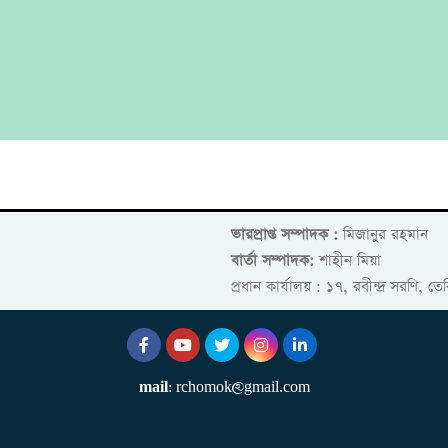
ভারপ্রাপ্ত সম্পাদক :
মিজানুর রহমান
বার্তা সম্পাদক:
শাহীন মিয়া
প্রধান কার্যালয় : ১৭, রবীন্দ্র সরণি, 
mail
: rchomok@gmail.com