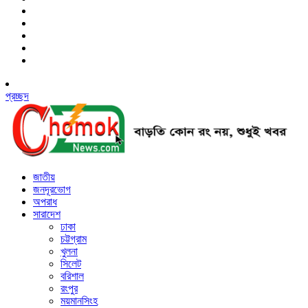
প্রচ্ছদ
জাতীয়
জনদূরভোগ
অপরাধ
সারাদেশ
ঢাকা
চট্টগ্রাম
খুলনা
সিলেট
বরিশাল
রংপুর
ময়মানসিংহ