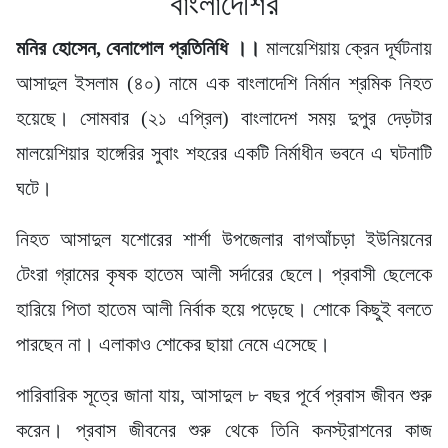
বাংলাদেশির
মনির হোসেন, বেনাপোল প্রতিনিধি ।।
মালয়েশিয়ায় ক্রেন দূর্ঘটনায়
আসাদুল ইসলাম (৪০) নামে এক বাংলাদেশি নির্মান শ্রমিক নিহত
হয়েছে। সোমবার (২১ এপ্রিল) বাংলাদেশ সময় দুপুর দেড়টার
মালয়েশিয়ার হাঙ্গেরির সুবাং শহরের একটি নির্মাধীন ভবনে এ ঘটনাটি
ঘটে।
নিহত আসাদুল যশোরের শার্শা উপজেলার বাগআঁচড়া ইউনিয়নের
টেংরা গ্রামের কৃষক হাতেম আলী সর্দারের ছেলে। প্রবাসী ছেলেকে
হারিয়ে পিতা হাতেম আলী নির্বাক হয়ে পড়েছে। শোকে কিছুই বলতে
পারছেন না। এলাকাও শোকের ছায়া নেমে এসেছে।
পারিবারিক সূত্রে জানা যায়, আসাদুল ৮ বছর পূর্বে প্রবাস জীবন শুরু
করেন। প্রবাস জীবনের শুরু থেকে তিনি কনস্ট্রাশনের কাজ