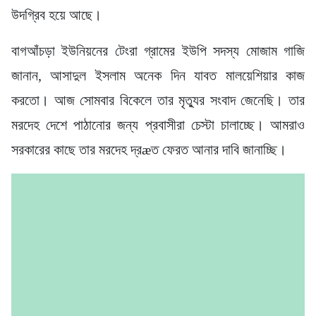
উদগ্রিব হয়ে আছে।
বাগআঁচড়া ইউনিয়নের টেংরা গ্রামের ইউপি সদস্য মোজাম গাজি
জানান, আসাদুল ইসলাম অনেক দিন যাবত মালয়েশিয়ার কাজ
করতো। আজ সোমবার বিকেলে তার মৃত্যুর সংবাদ জেনেছি। তার
মরদেহ দেশে পাঠানোর জন্য প্রবাসীরা চেস্টা চালাচ্ছে। আমরাও
সরকারের কাছে তার মরদেহ দ্রæত ফেরত আনার দাবি জানাচ্ছি।