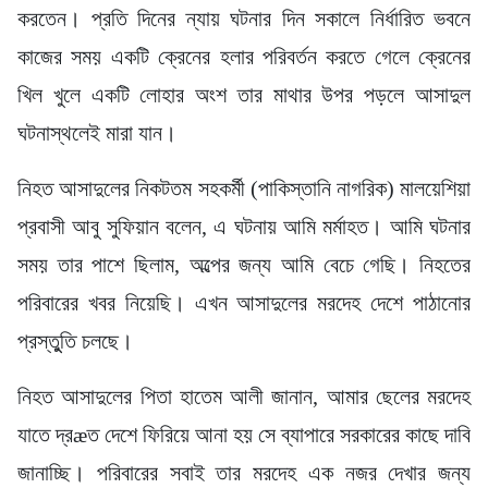
করতেন। প্রতি দিনের ন্যায় ঘটনার দিন সকালে নির্ধারিত ভবনে
কাজের সময় একটি ক্রেনের হলার পরিবর্তন করতে গেলে ক্রেনের
খিল খুলে একটি লোহার অংশ তার মাথার উপর পড়লে আসাদুল
ঘটনাস্থলেই মারা যান।
নিহত আসাদুলের নিকটতম সহকর্মী (পাকিস্তানি নাগরিক) মালয়েশিয়া
প্রবাসী আবু সুফিয়ান বলেন, এ ঘটনায় আমি মর্মাহত। আমি ঘটনার
সময় তার পাশে ছিলাম, অল্পের জন্য আমি বেচে গেছি। নিহতের
পরিবারের খবর নিয়েছি। এখন আসাদুলের মরদেহ দেশে পাঠানোর
প্রস্তুুতি চলছে।
নিহত আসাদুলের পিতা হাতেম আলী জানান, আমার ছেলের মরদেহ
যাতে দ্রæত দেশে ফিরিয়ে আনা হয় সে ব্যাপারে সরকারের কাছে দাবি
জানাচ্ছি। পরিবারের সবাই তার মরদেহ এক নজর দেখার জন্য