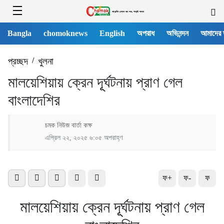
Bangla
chomoknews
English
অপরাধ
অভিনন্দন
আমাদের 
প্রচ্ছদ
/
খুলনা
মালয়েশিয়ায় ক্রেন দূূর্ঘটনায় প্রাণ গেল
বাংলাদেশির
চমক নিউজ বার্তা কক্ষ
এপ্রিল ২২, ২০২৫ ৬:০৫ অপরাহ্ণ
ফ+
ফ-
ফ
মালয়েশিয়ায় ক্রেন দূূর্ঘটনায় প্রাণ গেল