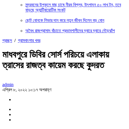
সুন্দরবনের উপকূলে মাছ চাষে নীরব বিপ্লব, উৎপাদন ৫০ লাখ টন, তবে
বাড়ছে অ্যান্টিবায়োটিক সংকট
ছোট বোনকে লিভার দান করে নতুন জীবন দিলেন বড় বোন
অবৈধ রাজপ্রাসাদ বাঁচাতে প্রভাবশালীদের দ্বারে দ্বারে দৌড়ঝাঁপ
প্রচ্ছদ
/
গ্রামবাংলার খবর
মাধবপুরে ডিবির সোর্স পরিচয়ে এলাকায়
ত্রাসের রাজত্ব কায়েম করছে কুদরত
admin
এপ্রিল ৮, ২০২২ ১০:১৭ অপরাহ্ণ