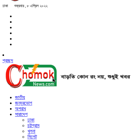
ঢাকা
শুক্রবার , ৮ এপ্রিল ২০২২
প্রচ্ছদ
জাতীয়
জনদূরভোগ
অপরাধ
সারাদেশ
ঢাকা
চট্টগ্রাম
খুলনা
সিলেট