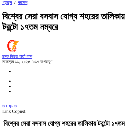
প্রচ্ছদ
/
পরদেশ
বিশ্বের সেরা বসবাস যোগ্য শহরের তালিকায়
টরন্টো ১৭তম নম্বরে
চমক নিউজ বার্তা কক্ষ
নভেম্বর ১১, ২০২৫ ৭:১৭ অপরাহ্ণ
ফ+
ফ-
ফ
Link Copied!
বিশ্বের সেরা বসবাস যোগ্য শহরের তালিকায় টরন্টো ১৭তম