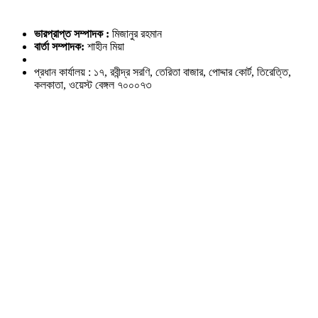
ভারপ্রাপ্ত সম্পাদক :
মিজানুর রহমান
বার্তা সম্পাদক:
শাহীন মিয়া
প্রধান কার্যালয় : ১৭, রবীন্দ্র সরণি, তেরিতা বাজার, পোদ্দার কোর্ট, তিরেত্তি,
কলকাতা, ওয়েস্ট বেঙ্গল ৭০০০৭৩