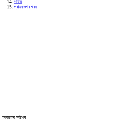
গাইড
গ্রামবাংলার খবর
আজকের সর্বশেষ