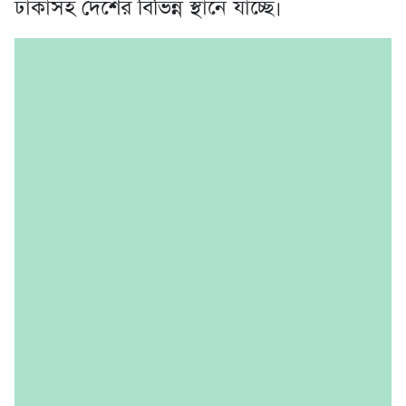
ঢাকাসহ দেশের বিভিন্ন স্থানে যাচ্ছে।