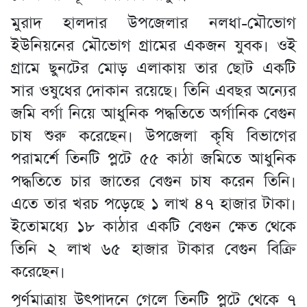
মুরাদ হালদার উপজেলার নলধা-মৌভোগ
ইউনিয়নের মৌভোগ গ্রামের একজন যুবক। ওই
গ্রামে ছুনটের মোড় এলাকায় তার ছোট একটি
সার ওষুধের দোকান রয়েছে। তিনি এবছর অন্যের
জমি বর্গা নিয়ে আধুনিক পদ্ধতিতে অর্গানিক বেগুন
চাষ শুরু করেছেন। উপজেলা কৃষি বিভাগের
পরামর্শে তিনটি প্লটে ৫৫ কাঠা জমিতে আধুনিক
পদ্ধতিতে চার জাতের বেগুন চাষ করেন তিনি।
এতে তার খরচ পড়েছে ১ লাখ ৪৭ হাজার টাকা।
ইতোমধ্যে ১৮ কাঠার একটি বেগুন ক্ষেত থেকে
তিনি ২ লাখ ৬৫ হাজার টাকার বেগুন বিক্রি
করেছেন।
পূর্ণমাত্রায় উৎপাদনে গেলে তিনটি প্লটে থেকে ৭