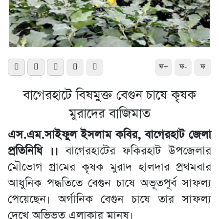
ফ+
ফ-
ফ
বাগেরহাটে বিষমুক্ত বেগুন চাষে কৃষক
মুরাদের বাজিমাত
এস.এম.সাইফুল ইসলাম কবির, বাগেরহাট জেলা
প্রতিনিধি ।।
বাগেরহাটের ফকিরহাট উপজেলার
মৌভোগ গ্রামের কৃষক মুরাদ হালদার প্রথমবার
আধুনিক পদ্ধতিতে বেগুন চাষে অভূতপূর্ব সাফল্য
পেয়েছেন। অর্গানিক বেগুন চাষে তার সাফল্য
দেখে অভিভূত এলাকার মানুষ।