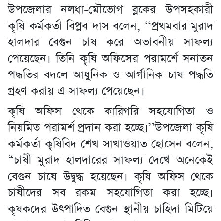
উপজেলার নলধা-মৌভোগ ব্লকের উপসহকারী
কৃষি কর্মকর্তা বিপ্লব দাস বলেন, ‘‘প্রথমবার মুরাদ
হালদার বেগুন চাষ করে অভাবনীয় সাফল্য
পেয়েছেন। তিনি কৃষি অফিসের পরামর্শে সনাতন
পদ্ধতির বদলে আধুনিক ও আর্গানিক চাষ পদ্ধতি
গ্রহণ করায় এ সাফল্য পেয়েছেন।
কৃষি অফিস থেকে কারিগরি সহযোগিতা ও
নিয়মিত পরামর্শ প্রদান করা হচ্ছে।’’উপজেলা কৃষি
কর্মকর্তা কৃষিবিদ শেখ সাখাওয়াত হোসেন বলেন,
“চাষী মুরাদ হালদারের সাফল্য দেখে অনেকেই
বেগুন চাষে উদ্বুদ্ধ হয়েছেন। কৃষি অফিস থেকে
চাষীদের সব রকম সহযোগিতা করা হচ্ছে।
কৃষকদের উৎপাদিত বেগুন স্থানীয় চাহিদা মিটিয়ে