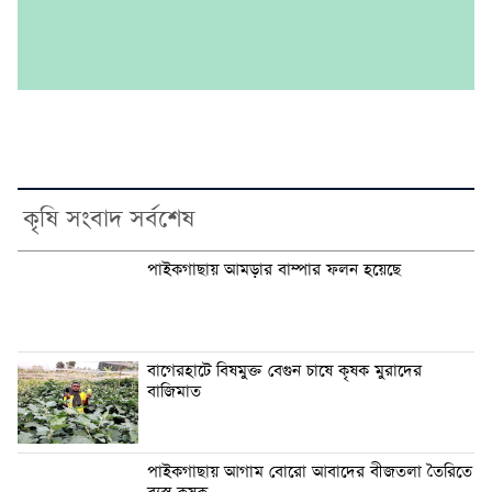
কৃষি সংবাদ সর্বশেষ
পাইকগাছায় আমড়ার বাম্পার ফলন হয়েছে
বাগেরহাটে বিষমুক্ত বেগুন চাষে কৃষক মুরাদের
বাজিমাত
পাইকগাছায় আগাম বোরো আবাদের বীজতলা তৈরিতে