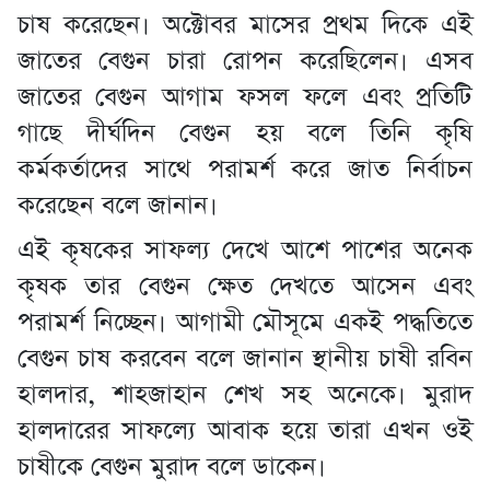
চাষ করেছেন। অক্টোবর মাসের প্রথম দিকে এই
জাতের বেগুন চারা রোপন করেছিলেন। এসব
জাতের বেগুন আগাম ফসল ফলে এবং প্রতিটি
গাছে দীর্ঘদিন বেগুন হয় বলে তিনি কৃষি
কর্মকর্তাদের সাথে পরামর্শ করে জাত নির্বাচন
করেছেন বলে জানান।
এই কৃষকের সাফল্য দেখে আশে পাশের অনেক
কৃষক তার বেগুন ক্ষেত দেখতে আসেন এবং
পরামর্শ নিচ্ছেন। আগামী মৌসূমে একই পদ্ধতিতে
বেগুন চাষ করবেন বলে জানান স্থানীয় চাষী রবিন
হালদার, শাহজাহান শেখ সহ অনেকে। মুরাদ
হালদারের সাফল্যে আবাক হয়ে তারা এখন ওই
চাষীকে বেগুন মুরাদ বলে ডাকেন।