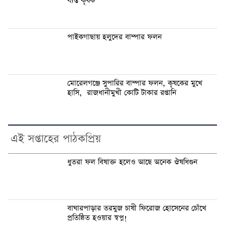
ব্যস্ত কৃষক
পাইকগাছায় হলুদের বাম্পার ফলন
মোরেলগঞ্জে সুপারির বাম্পার ফলন, কৃষকের মুখে
হাসি, রাজধানীমুখী কোটি টাকার রপ্তানি
এই সপ্তাহের পাঠকপ্রিয়
ধুতরা ফল বিষাক্ত হলেও আছে অনেক ঔষধিগুন
বাঘারপাড়ার তরমুজ চাষী ফিরোজ হোসেনের চোঁখে
প্রতিষ্ঠিত হওয়ার স্বপ্ন!