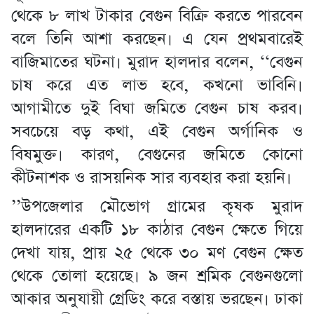
থেকে ৮ লাখ টাকার বেগুন বিক্রি করতে পারবেন
বলে তিনি আশা করছেন। এ যেন প্রথমবারেই
বাজিমাতের ঘটনা। মুরাদ হালদার বলেন, ‘‘বেগুন
চাষ করে এত লাভ হবে, কখনো ভাবিনি।
আগামীতে দুই বিঘা জমিতে বেগুন চাষ করব।
সবচেয়ে বড় কথা, এই বেগুন অর্গানিক ও
বিষমুক্ত। কারণ, বেগুনের জমিতে কোনো
কীটনাশক ও রাসয়নিক সার ব্যবহার করা হয়নি।
’’উপজেলার মৌভোগ গ্রামের কৃষক মুরাদ
হালদারের একটি ১৮ কাঠার বেগুন ক্ষেতে গিয়ে
দেখা যায়, প্রায় ২৫ থেকে ৩০ মণ বেগুন ক্ষেত
থেকে তোলা হয়েছে। ৯ জন শ্রমিক বেগুনগুলো
আকার অনুযায়ী গ্রেডিং করে বস্তায় ভরছেন। ঢাকা