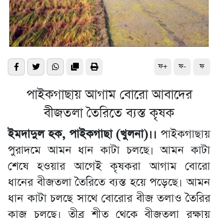
ফ+
ফ-
ফ
পাইকগাছায় আগাম বোরো আবাদের
বীজতলা তৈরিতে ব্যস্ত কৃষক
ইমদাদুল হক, পাইকগাছা (খুলনা)।।
পাইকগাছায়
পুরাদমে আমন ধান কাটা চলছে। আমন কাটা
শেষে হওয়ার আগেই কৃষকরা আগাম বোরো
ধানের বীজতলা তৈরিতে ব্যস্ত হয়ে পড়েছে। আমন
ধান কাটা চলছে সাথে বোরোর বীজ তলাও তৈরির
কাজ চলছে। তীব্র শীত থেকে বীজতলা রক্ষায়