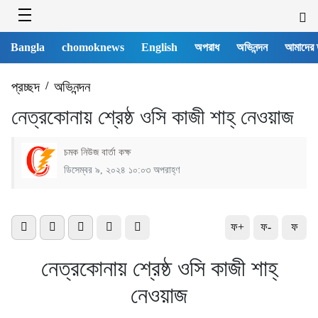
Bangla
chomoknews
English
অপরাধ
অভিনন্দন
আমাদের 
প্রচ্ছদ
/
অভিনন্দন
নেত্রকোনায় শ্রেষ্ঠ ওসি কাজী শাহ্ নেওয়াজ
চমক নিউজ বার্তা কক্ষ
ডিসেম্বর ৯, ২০২৪ ১০:০৩ অপরাহ্ণ
ফ+
ফ-
ফ
নেত্রকোনায় শ্রেষ্ঠ ওসি কাজী শাহ্
নেওয়াজ