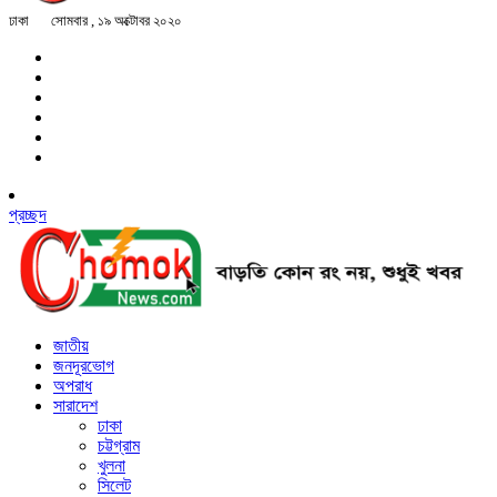
ঢাকা
সোমবার , ১৯ অক্টোবর ২০২০
প্রচ্ছদ
জাতীয়
জনদূরভোগ
অপরাধ
সারাদেশ
ঢাকা
চট্টগ্রাম
খুলনা
সিলেট