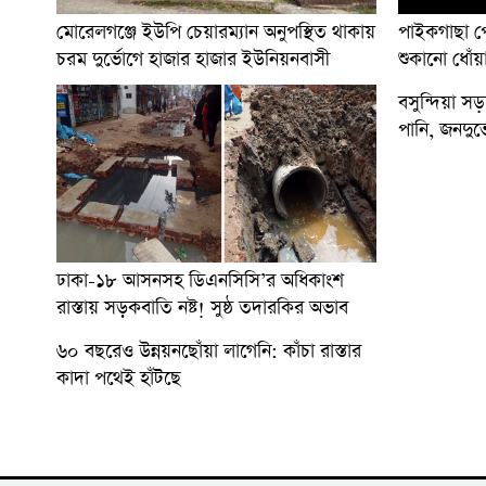
মোরেলগঞ্জে ইউপি চেয়ারম্যান অনুপস্থিত থাকায়
পাইকগাছা প
চরম দুর্ভোগে হাজার হাজার ইউনিয়নবাসী
শুকানো ধোঁয়
বসুন্দিয়া স
পানি, জনদুর
ঢাকা-১৮ আসনসহ ডিএনসিসি’র অধিকাংশ
রাস্তায় সড়কবাতি নষ্ট! সুষ্ঠ তদারকির অভাব
৬০ বছরেও উন্নয়নছোঁয়া লাগেনি: কাঁচা রাস্তার
কাদা পথেই হাঁটছে