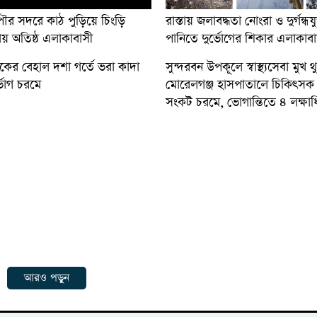
ৌর সদরে কাঠ পুড়িয়ে চিংড়ি
রাস্তায় জলাবদ্ধতা নোংরা ও দুর্গন্ধয
ায় অতিষ্ঠ এলাকাবাসী
পানিতে দুর্ভোগের শিকার এলাকাবা
ড়কের বেহাল দশা গর্তে ভরা কাদা
সুন্দরবন উপকূলে স্বাস্থ্যসেবা মুখ
্ভোগ চরমে
মোরেলগঞ্জ হাসপাতালে চিকিৎসক
সংকট চরমে, ভোগান্তিতে ৪ লক্ষাধ
আরও পড়ুন