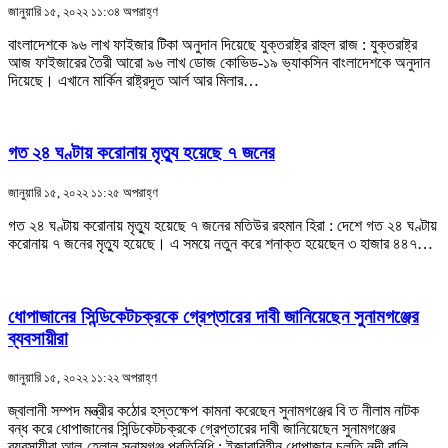
জানুয়ারি ১৫, ২০২২ ১১:৩৪ অপরাহ্ণ
বাংলাদেশকে ৯৬ লাখ ফাইজার টিকা অনুদান দিয়েছে যুক্তরাষ্ট্র রাহুল রাজ : যুক্তরাষ্ট্র
আজ ফাইজারের তৈরী আরো ৯৬ লাখ ডোজ কোভিড-১৯ ভ্যাকসিন বাংলাদেশকে অনুদান
দিয়েছে। এখানে মার্কিন রাষ্ট্রদূত আর্ল আর মিলার…
গত ২৪ ঘণ্টায় করোনায় মৃত্যু হয়েছে ৭ জনের
জানুয়ারি ১৫, ২০২২ ১১:২৫ অপরাহ্ণ
গত ২৪ ঘণ্টায় করোনায় মৃত্যু হয়েছে ৭ জনের মতিউর রহমান হিরা : দেশে গত ২৪ ঘণ্টায়
করোনায় ৭ জনের মৃত্যু হয়েছে। এ সময়ে নতুন করে শনাক্ত হয়েছেন ৩ হাজার ৪৪৭…
ধোপাজানের সিন্ডিকেটচক্রকে গ্রেপ্তারের দাবী জানিয়েছেন সুনামগঞ্জের
ব্যবসায়ীরা
জানুয়ারি ১৫, ২০২২ ১১:২২ অপরাহ্ণ
জ্বালানী সম্পদ মন্ত্রীর কঠোর হস্তক্ষেপ কামনা করেছেন সুনামগঞ্জের বি ত নীলাম নাটক
বন্ধ করে ধোপাজানের সিন্ডিকেটচক্রকে গ্রেপ্তারের দাবী জানিয়েছেন সুনামগঞ্জের
ব্যবসায়ীরা আল-হেলাল,সুনামগঞ্জ প্রতিনিধি : ইজারাবিহীন ধোপাজান চলতি নদী বালি