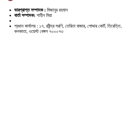
ভারপ্রাপ্ত সম্পাদক :
মিজানুর রহমান
বার্তা সম্পাদক:
শাহীন মিয়া
প্রধান কার্যালয় : ১৭, রবীন্দ্র সরণি, তেরিতা বাজার, পোদ্দার কোর্ট, তিরেত্তি,
কলকাতা, ওয়েস্ট বেঙ্গল ৭০০০৭৩