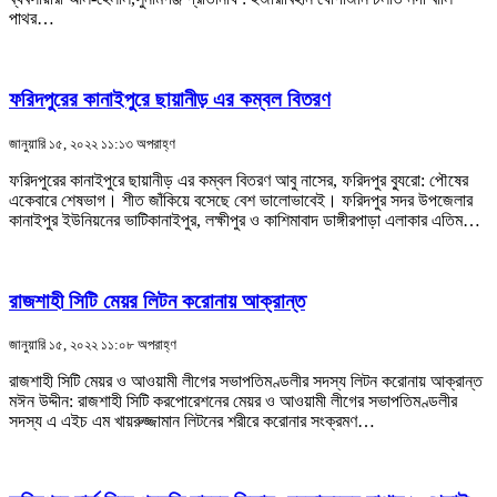
পাথর…
ফরিদপুরের কানাইপুরে ছায়ানীড় এর কম্বল বিতরণ
জানুয়ারি ১৫, ২০২২ ১১:১৩ অপরাহ্ণ
ফরিদপুরের কানাইপুরে ছায়ানীড় এর কম্বল বিতরণ আবু নাসের, ফরিদপুর ব্যুরো: পৌষের
একেবারে শেষভাগ। শীত জাঁকিয়ে বসেছে বেশ ভালোভাবেই। ফরিদপুর সদর উপজেলার
কানাইপুর ইউনিয়নের ভাটিকানাইপুর, লক্ষীপুর ও কাশিমাবাদ ডাঙ্গীরপাড়া এলাকার এতিম…
রাজশাহী সিটি মেয়র লিটন করোনায় আক্রান্ত
জানুয়ারি ১৫, ২০২২ ১১:০৮ অপরাহ্ণ
রাজশাহী সিটি মেয়র ও আওয়ামী লীগের সভাপতিমণ্ডলীর সদস্য লিটন করোনায় আক্রান্ত
মঈন উদ্দীন: রাজশাহী সিটি করপোরেশনের মেয়র ও আওয়ামী লীগের সভাপতিমণ্ডলীর
সদস্য এ এইচ এম খায়রুজ্জামান লিটনের শরীরে করোনার সংক্রমণ…