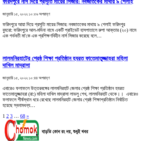
ফরিদপুরে নার্স দিয়ে প্রসূতি মায়ের সিজার: নবজাতকের মাথায় ৯ শেলাই
জানুয়ারি ১৫, ২০২২ ১০:৫৬ অপরাহ্ণ
ফরিদপুরে আয়া দিয়ে প্রসূতি মায়ের সিজার: নবজাতকের মাথায় ৯ শেলাই ফরিদপুর
ব্যুরো: ফরিদপুরে আল-মদিনা নামে একটি প্রাইভেট হাসপাতালে রুপা আক্তার (২০) নামে
এক গর্ভবতী মা'কে এক প্রশিক্ষণবিহীন নার্স সিজার করেছে বলে…
লালমনিরহাটের শ্রেষ্ঠ শিক্ষা প্রতিষ্ঠান হযরত ফাতেমাতুজ্জাহরা মহিলা
দাখিল মাদ্রাসা
জানুয়ারি ১৫, ২০২২ ১০:৪৪ অপরাহ্ণ
এবারেও ফলাফলে উত্তরবঙ্গের লালমনিরহাট জেলার শ্রেষ্ঠ শিক্ষা প্রতিষ্ঠান হযরত
ফাতেমাতুজ্জাহরা (রা:) মহিলা দাখিল মাদ্রাসা লাভলু শেখ, লালমনিরহাট থেকে।। এবারেও
ফলাফলে শীর্ষস্থান ধরে রেখেছে লালমনিরহাট জেলার শ্রেষ্ঠ শিক্ষাপ্রতিষ্ঠান নির্বাচিত
হয়েছে স্বনামধন্য…
1
2
3
…
68
»