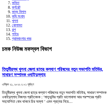
কবিতা
কর্পরেট
কাব্য বিলাস
কৃষি সংবাদ
খুলনা
খোলামত
গল্প
গাইড
গ্রামবাংলার খবর
চমক নিউজ মফস্বল বিভাগ
তিতুমীরস্থ খুলনা জেলা ছাত্র কল্যাণ পরিষদের নতুন সভাপতি মতিউর,
সাধারণ সম্পাদক ওবাইদুল্লাহ
এপ্রিল ২১, ২০২২ ২:০১ পূর্বাহ্ণ
তিতুমীরস্থ খুলনা জেলা ছাত্র কল্যাণ পরিষদের নতুন সভাপতি মতিউর, সাধারণ সম্পাদক
ওবাইদুল্লাহ নিজস্ব প্রতিবেদক : ‘মাতৃভূমির প্রতি ভালোবাসা আর পরস্পরের প্রতি
সহযোগিতা বোধ থাকবে চির অম্লা ‘ এমন প্রত্যয় নিয়ে…