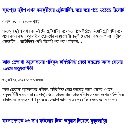
স্বপ্নের দ্বীপ এখন কনক্রীটের সেন্টমার্টিন, ঘরে ঘরে গড়ে উঠেছে রিসোর্ট
এপ্রিল ১৮, ২০২২ ৩:৩৫ পূর্বাহ্ণ
স্বপ্নের দ্বীপ এখন কনক্রীটের সেন্টমার্টিন, ঘরে ঘরে গড়ে উঠেছে রিসোর্ট সেন্টমার্টিন ঘুরে
এসে রাহুল রাজ : প্রাকৃতিক সৌন্দর্যের অন্যতম লীলাভূমি দেশের একমাত্র প্রবাল দ্বীপ
সেন্টমার্টিন। প্রতিদিনই দেশি-বিদেশি শত শত পর্যটকের…
আজ তেভাগা আন্দোলনের পথিকৃৎ কমিউনিস্ট নেতা কমরেড অমল সেনের
১৯তম মত্যুবার্ষিকী
জানুয়ারি ১৫, ২০২২ ১১:৫৯ অপরাহ্ণ
আজ তেভাগা আন্দোলনের পথিকৃৎ কমিউনিস্ট নেতা কমরেড অমল সেনের ১৯তম
মত্যুবার্ষিকী বাঘারপাড়া (যশোর) থেকে আজম খাঁন: আজ রবিবার উপমহাদেশের কমিউনিস্ট
আদালনের অন্যতম পথিকৃৎ এবং তেভাগা আন্দোলনের প্রদর্শক কমরড অমল সেনপর…
বাংলাদেশকে ৯৬ লাখ ফাইজার টিকা অনুদান দিয়েছে যুক্তরাষ্ট্র