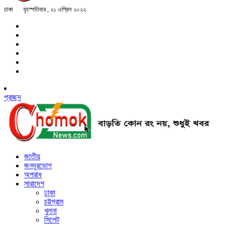
ঢাকা
বৃহস্পতিবার , ২১ এপ্রিল ২০২২
প্রচ্ছদ
জাতীয়
জনদূরভোগ
অপরাধ
সারাদেশ
ঢাকা
চট্টগ্রাম
খুলনা
সিলেট