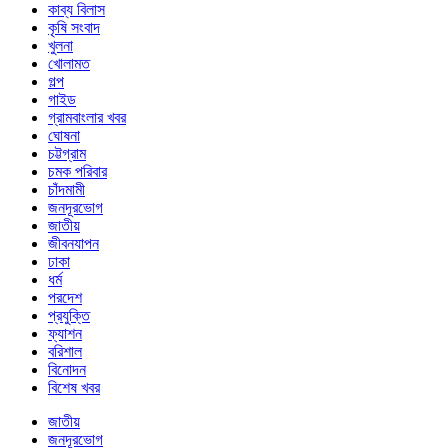
কাব্য বিলাস
কৃষি সংবাদ
খুলনা
খোলামত
গল্প
গাইড
গ্রামবাংলার খবর
ঘোষনা
চট্টগ্রাম
চমক পরিবার
চাঁদমামী
জনদূরভোগ
জাতীয়
জীবনযাপন
ঢাকা
ধর্ম
পরদেশ
প্রযুক্তি
ফ্যাশন
বরিশাল
বিনোদন
বিশেষ খবর
জাতীয়
জনদূরভোগ