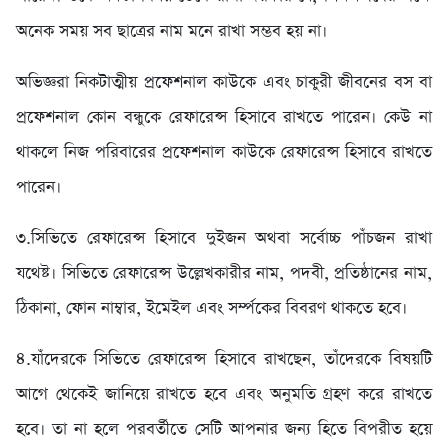
অনেক সময় সব ছাত্রের নাম মনে রাখা সম্ভব হয় না।
অভিজ্ঞরা নিকটাত্মীয় প্রফেশনাল কাউকে এবং চাকুরী জীবনের বস বা
প্রফেশনাল কোন বন্ধুকে রেফারেন্স হিসাবে রাখতে পারেন। কেউ না
থাকলে নিজ পরিবারের প্রফেশনাল কাউকে রেফারেন্স হিসাবে রাখতে
পারেন।
৩.সিভিতে রেফারেন্স হিসাবে দুইজন অথবা সর্বোচ্চ পাঁচজন রাখা
যথেষ্ট। সিভিতে রেফারেন্স উল্লেখকারীর নাম, পদবী, প্রতিষ্ঠানের নাম,
ঠিকানা, ফোন নাম্বার, ইমেইল এবং সর্ম্পকের বিবরণ থাকতে হবে।
৪.যাঁদেরকে সিভিতে রেফারেন্স হিসাবে রাখছেন, তাঁদেরকে বিষয়টি
আগে থেকেই জানিয়ে রাখতে হবে এবং অনুমতি গ্রহণ করে রাখতে
হবে। তা না হলে পরবর্তীতে সেটি আপনার জন্য হিতে বিপরীত হয়ে