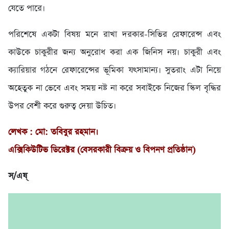
যেতে পারে।
পরিশেষে একটা বিষয় মনে রাখা দরকার-সিভির রেফারেন্স এবং
কাউকে চাকুরীর জন্য অনুরোধ করা এক জিনিস নয়। চাকুরী এবং
ক্যারিয়ার গঠনে রেফারেন্সের ভূমিকা যৎসামান্য। সুতরাং এটা নিয়ে
অহেতুক না ভেবে এবং সময় নষ্ট না করে সবাইকে নিজের স্কিল বৃদ্ধির
উপর বেশী করে গুরুত্ব দেয়া উচিত।
লেখক : মো: তবিবুর রহমান।
এক্সিকিউটিভ ডিরেক্টর (বেসরকারী বিক্রয় ও বিপনণ প্রতিষ্ঠান)
স/এষ্