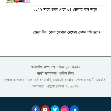
২০২২ সালে ঢাকা থেকে ৬৪ জেলার বাস ভাড়া
জেনে নিন, কোন জেলার মেয়েরা কেমন বউ হবে?
ভারপ্রাপ্ত সম্পাদক :
মিজানুর রহমান
বার্তা সম্পাদক:
শাহীন মিয়া
প্রধান কার্যালয় : ১৭, রবীন্দ্র সরণি, তেরিতা বাজার, পোদ্দার কোর্ট, তিরেত্তি,
কলকাতা, ওয়েস্ট বেঙ্গল ৭০০০৭৩