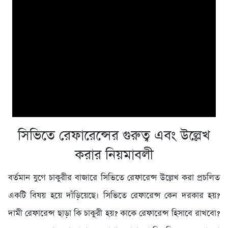
সিভিতে রেফারেন্সের গুরুত্ব এবং উল্লেখ
করার নিয়মাবলী
বর্তমান যুগে চাকুরীর বাজারে সিভিতে রেফারেন্স উল্লেখ করা প্রচলিত
একটি বিষয় হয়ে দাঁড়িয়েছে। সিভিতে রেফারেন্স কেন দরকার হয়?
দামী রেফারেন্স ছাড়া কি চাকুরী হয়? কাকে রেফারেন্স হিসাবে রাখবো?