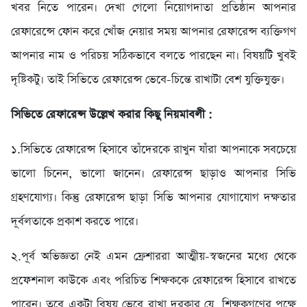
খবর নিতে পারেন। দেখা গেলো নিয়োগদাতা প্রতিষ্ঠান আপনার
রেফারেন্সে ফোন করে খোঁজ নেয়ার সময় আপনার রেফারেন্স ব্যক্তিগণ
আপনার নাম ও পরিচয় সঠিকভাবে বলতে পারছেন না। বিষয়টি খুবই
দৃষ্টিকটু। তাই সিভিতে রেফারেন্স ভেবে-চিন্তে রাখাটা বেশ যুক্তিযুক্ত।
সিভিতে রেফারেন্স উল্লেখ করার কিছু নিয়মাবলী :
১.সিভিতে রেফারেন্স হিসাবে তাঁদেরকে রাখুন যাঁরা আপনাকে সবচেয়ে
ভালো চিনেন, ভালো জানেন। রেফারেন্স ছাড়াও আপনার সিভি
গ্রহণযোগ্য। কিন্তু রেফারেন্স ছাড়া সিভি আপনার যোগাযোগ দক্ষতার
দূর্বলতাকে প্রকাশ করতে পারে।
২.পূর্ব অভিজ্ঞতা নেই এমন ফ্রেশাররা আত্মীয়-স্বজনের মধ্যে থেকে
প্রফেশনাল কাউকে এবং পরিচিত শিক্ষককে রেফারেন্স হিসাবে রাখতে
পারেন। তবে একটা বিষয় ভেবে রাখা দরকার যে, শিক্ষকগণের পক্ষে