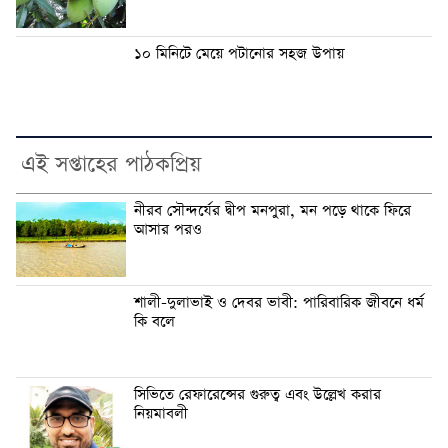
১০ মিনিটে মেয়ে পটানোর সহজ উপায়
এই সপ্তাহের পাঠকপ্রিয়
নীরব সৌন্দর্যের দ্বীপ মনপুরা, মন পড়ে থাকে ফিরে
আসার পরও
শালী-দুলাভাই ও দেবর ভাবী: পারিবারিক জীবনে ধর্ম
কি বলে
সিভিতে রেফারেন্সের গুরুত্ব এবং উল্লেখ করার
নিয়মাবলী