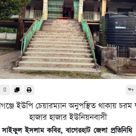
ফ+
ঞ্জে ইউপি চেয়ারম্যান অনুপস্থিত থাকায় চরম দু
হাজার হাজার ইউনিয়নবাসী
সাইফুল ইসলাম কবির, বাগেরহাট জেলা প্রতিনিধি 