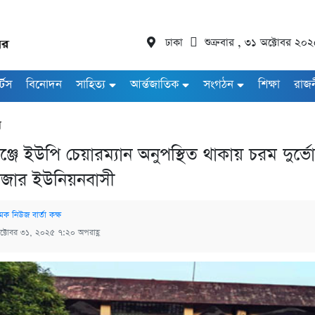
ঢাকা
শুক্রবার , ৩১ অক্টোবর ২০
র্টস
বিনোদন
সাহিত্য
আর্ন্তজাতিক
সংগঠন
শিক্ষা
রাজ
া
জে ইউপি চেয়ারম্যান অনুপস্থিত থাকায় চরম দুর্ভে
াজার ইউনিয়নবাসী
মক নিউজ বার্তা কক্ষ
ক্টোবর ৩১, ২০২৫ ৭:২০ অপরাহ্ণ