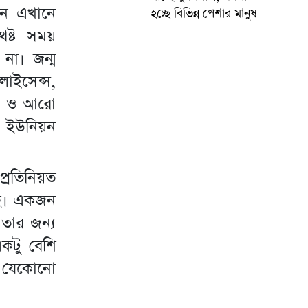
লেন এখানে
হচ্ছে বিভিন্ন পেশার মানুষ
ষ্ট সময়
না। জন্ম
লাইসেন্স,
্থা ও আরো
ণ ইউনিয়ন
্রতিনিয়ত
ঘটছে। একজন
 তার জন্য
কটু বেশি
িত যেকোনো