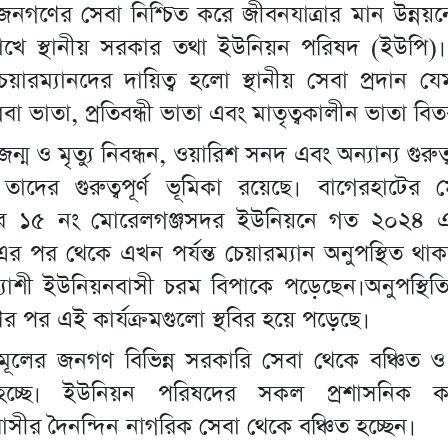
 জনগণের সেবা নিশ্চিত করে জীবনযাত্রার মান উন্নয়
রাখে স্থানীয় সরকার তথা ইউনিয়ন পরিষদ (ইউপি)।
য়ারম্যানদের দায়িত্ব হলো স্থানীয় সেবা প্রদান যে
ধবা ভাতা, প্রতিবন্ধী ভাতা এবং মাতৃত্বকালীন ভাতা বি
ন্ম ও মৃত্যু নিবন্ধন, ওয়ারিশ সনদ এবং অন্যান্য গুরুত্ব
 তাদের গুরুত্বপূর্ণ ভূমিকা রয়েছে। বাগেরহাটের 
র ১৫ নং মোরেলগঞ্জসদর ইউনিয়নে গত ২০২৪ এ
ান এর পর থেকে এখন পর্যন্ত চেয়ারম্যান অনুপস্থিত থা
ত্যাশী ইউনিয়নবাসী চরম বিপাকে পড়েছেন।অনুপস্থি
 পর এই কার্যক্রমগুলো স্থবির হয়ে পড়েছে।
ূলের জনগণ বিভিন্ন সরকারি সেবা থেকে বঞ্চিত ও 
হচ্ছে। ইউনিয়ন পরিষদের সকল প্রশাসনিক কা
াসীর দৈনন্দিন নাগরিক সেবা থেকে বঞ্চিত হচ্ছেন।