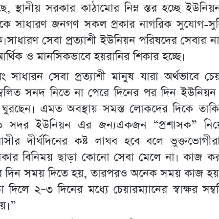
ে, স্থানীয় সরকার কাঠামোর নিম্ন স্তর হচ্ছে ইউনি
কে সাধারণ জনগণ সকল প্রকার নাগরিক সুযোগ-সু
।সাধারণ সেবা প্রত্যাশী ইউনিয়ন পরিষদের সেবার ন
র্থিক ও মানসিকভাবে হয়রানির শিকার হচ্ছে।
 সাধারন সেবা প্রত্যাশী মানুষ যারা অর্থভাবে চেয়
 সম্বলিত সনদ নিতে না পেরে দিনের পর দিন ইউনিয়
য় ঘুরছেন। এমত অবস্থায় সমস্ত লোকদের দিকে তাক
ুত সদর ইউনিয়ন এর জন্যএকজন “প্রশাসক” নিয়
াসীর দীর্ঘদিনের কষ্ট লাঘব হবে বলে ভুক্তভোগীর
াকার বিনিময় ছাড়া কোনো সেবা মেলে না। কাজ ক
র দিন সময় দিতে হয়, তারপরও অনেক সময় কাজ হয়
া দিলে ২–৩ দিনের মধ্যে চেয়ারম্যানের স্বাক্ষর সম
ায়।”