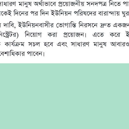
াধারণ মানুষ অর্থাভাবে প্রয়োজনীয় সনদপত্র নিতে প
কেই দিনের পর দিন ইউনিয়ন পরিষদের বারান্দায় ঘু
ের দাবি, ইউনিয়নবাসীর ভোগান্তি নিরসনে দ্রুত একজ
িনিস্ট্রেটর) নিয়োগ করা প্রয়োজন। এতে করে 
িক কার্যক্রম সচল হবে এবং সাধারণ মানুষ আবার
রবেশাধিকার পাবেন।