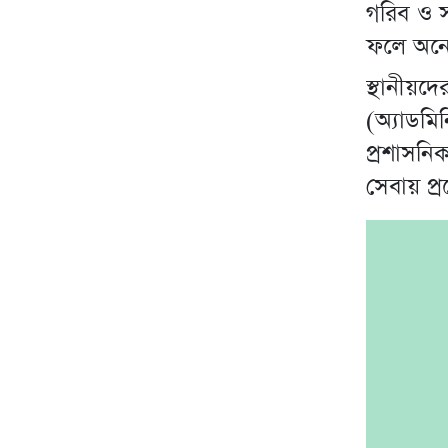
গরিব ও স
ফলে অনে
স্থানীয়দ
(অ্যাডম
প্রশাসন
সেবায় প্