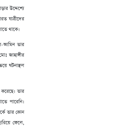
ার উদ্দেশ্যে
ারত যাত্রীদের
লাতে থাকে।
 আল-আমিন তার
োঃ জাহাঙ্গীর
ভয়ে ঘটনাস্থল
া করেছে। তার
খাতে পারেনি।
র্কে তার কোন
হারিয়ে ফেলে,