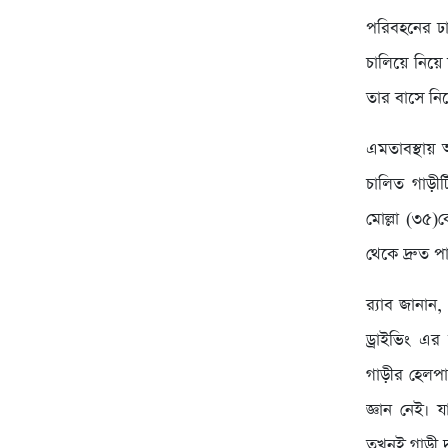
পরিবহনের ঢা
চালিয়ে নিয়ে 
তার বাসে নি
এমতাবস্থায় 
চালিত গাড়ীট
মোল্লা (৩৫)
থেকে দ্রুত 
র‌্যাব জানান
ড্রাইভিং এর
গাড়ীর হেলপা
জ্ঞান নেই। 
তখনই গাড়ী দ