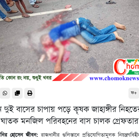
ফ+
ানে দুই বাসের চাপায় পড়ে কৃষক জাহাঙ্গীর নিহত
ঘাতক মনজিল পরিবহনের বাস চালক গ্রেফতার
নির হোসেন জীবন:
রাজধানীর গুলিস্তানে প্রতিযোগিতামূলক নিয়ন্ত্রণবি