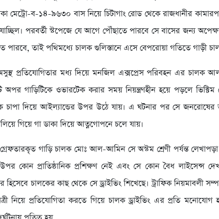
কা মেট্রো-ব-১৪-৯৬৩০ বাস নিয়ে চিটাগাং রোড থেকে রাজধানীর কামারপাড়
যাচ্ছিল। পরবর্তী স্টপেজে যে আগে পৌঁছাতে পারবে সে বাসের জন্য অপেক্ষ
তে পারবে, তাই পথিমধ্যে চালক গুলিস্তানে এসে বেপরোয়া গতিতে গাড়ী চা
অসুস্থ প্রতিযোগিতার মধ্য দিয়ে মনজিল এক্সপ্রেস পরিবহন এর চালক
ি অপর গাড়িটিকে ওভারটেক করার সময় নিয়ন্ত্রণহীন হয়ে পড়লে ভিক্টিম ম
কে চাপা দিয়ে আইল্যান্ডের উপর উঠে যায়। এ ঘটনার পর সে জনরোষের 
পালিয়ে গিয়ে গা ডাকা দিয়ে আত্নগোপনে চলে যায়।
, গ্রেফতারকৃত গাড়ি চালক মোঃ আল-আমিন সে অস্টম শ্রেণী পর্যন্ত লেখাপড়
 উপর কোন প্রাতিষ্ঠানিক প্রশিক্ষণ নেই এবং সে কোন বৈধ লাইসেন্স দে
র হিসেবে চালকের কাছ থেকে সে ড্রাইভিং শিখেছে। ট্রাফিক নিয়মাবলী সম্প
যাত্রী নিয়ে প্রতিযোগিতা করতে গিয়ে চালক ড্রাইভিং এর প্রতি মনোযোগ 
ূর্ঘটনায় পতিত হয়