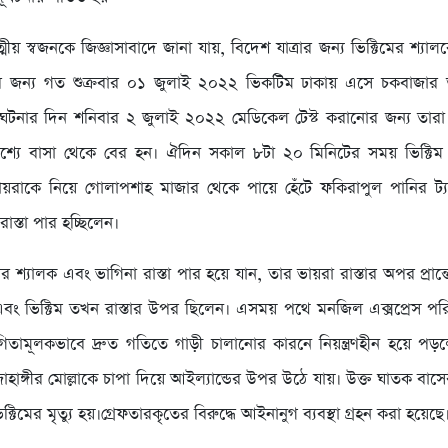
্মীয় স্বজনকে জিজ্ঞাসাবাদে জানা যায়, বিদেশ যাত্রার জন্য ভিক্টিমের শ্য
োর জন্য গত শুক্রবার ০১ জুলাই ২০২২ ভিকটিম ঢাকায় এসে চকবাজার 
ঘটনার দিন শনিবার ২ জুলাই ২০২২ মেডিকেল টেস্ট করানোর জন্য তারা 
েশ্যে বাসা থেকে বের হন। ঐদিন সকাল ৮টা ২০ মিনিটের সময় ভিক্টিম
ায়রাকে নিয়ে গোলাপশাহ মাজার থেকে পায়ে হেঁটে ফকিরাপুল পানির ট্য
রাস্তা পার হচ্ছিলেন।
র শ্যালক এবং ভাগিনা রাস্তা পার হয়ে যান, তার ভায়রা রাস্তার অপর প্রান্ত
ং ভিক্টিম তখন রাস্তার উপর ছিলেন। এসময় পথে মনজিল এক্সপ্রেস পর
গিতামূলকভাবে দ্রুত গতিতে গাড়ী চালানোর কারনে নিয়ন্ত্রণহীন হয়ে প
জাহাঙ্গীর মোল্লাকে চাপা দিয়ে আইল্যান্ডের উপর উঠে যায়। উক্ত ঘাতক বা
ক্টিমের মৃত্যু হয়।গ্রেফতারকৃতের বিরুদ্ধে আইনানুগ ব্যবস্থা গ্রহন করা হয়েছে