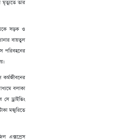
মৃত্যুতে তার
ষ থেকে সড়ক ও
ানার বায়তুল
েস পরিবহনের
ায়।
ে কর্মজীবনের
াধ্যমে বলাকা
সে ড্রাইভিং
টাকা মজুরিতে
 এক্সপ্রেস