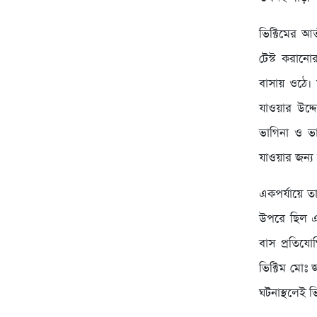
ভিক্টিমের আত
টেস্ট করান
বাসায় ওঠে। 
যাওয়ার উদ্দ
ভাগিনা ও ভ
যাওয়ার জন্য 
একপর্যায়ে তা
উপরে ছিল এব
বাস প্রতিযো
ভিক্টিম মোঃ 
ঘটনাস্থলেই ভি