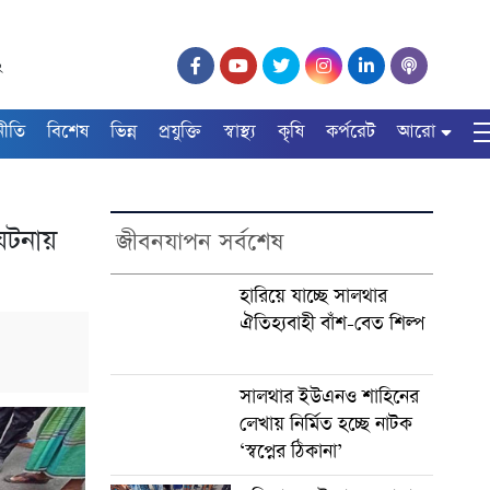
২
নীতি
বিশেষ
ভিন্ন
প্রযুক্তি
স্বাস্থ্য
কৃষি
কর্পরেট
আরো
 ঘটনায়
জীবনযাপন সর্বশেষ
হারিয়ে যাচ্ছে সালথার
ঐতিহ্যবাহী বাঁশ-বেত শিল্প
সালথার ইউএনও শাহিনের
লেখায় নির্মিত হচ্ছে নাটক
‘স্বপ্নের ঠিকানা’