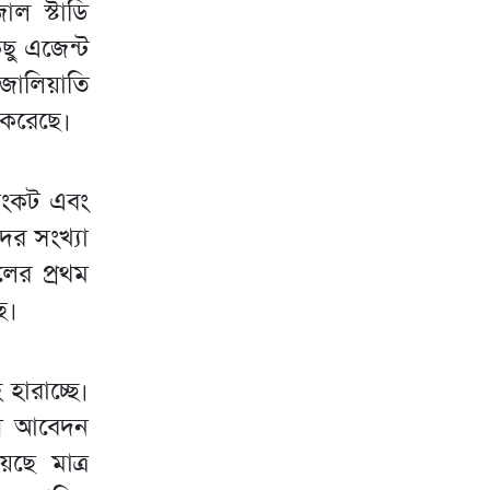
াল স্টাডি
ু এজেন্ট
 জালিয়াতি
 করেছে।
সংকট এবং
ের সংখ্যা
লের প্রথম
ে।
 হারাচ্ছে।
্থী আবেদন
ছে মাত্র