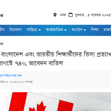
ঢাকা
বুধবার , ৫ নভেম্বর ২০২৫
র্টস
বিনোদন
সাহিত্য
আর্ন্তজাতিক
সংগঠন
শিক্ষা
রাজ
েশ
 বাংলাদেশ এবং ভারতীয় শিক্ষার্থীদের ভিসা প্রত্যাখ
 আগস্টে ৭৪% আবেদন বাতিল
মক নিউজ বার্তা কক্ষ
ভেম্বর ৫, ২০২৫ ৬:১২ অপরাহ্ণ