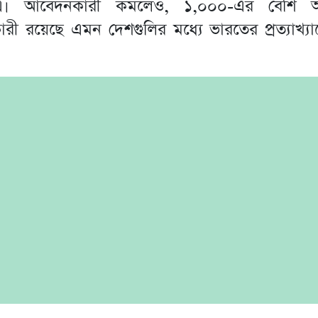
এ। আবেদনকারী কমলেও, ১,০০০-এর বেশি অ
ী রয়েছে এমন দেশগুলির মধ্যে ভারতের প্রত্যাখ্য