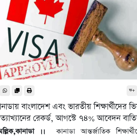
ফ+
ানাডায় বাংলাদেশ এবং ভারতীয় শিক্ষার্থীদের ভি
্রত্যাখ্যানের রেকর্ড, আগস্টে ৭৪% আবেদন বাত
মল্লিক,কানাডা ।।
কানাডা আন্তর্জাতিক শিক্ষার্থ