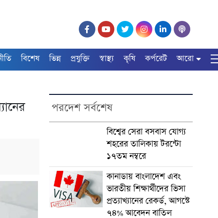
নীতি
বিশেষ
ভিন্ন
প্রযুক্তি
স্বাস্থ্য
কৃষি
কর্পরেট
আরো
্যানের
পরদেশ সর্বশেষ
বিশ্বের সেরা বসবাস যোগ্য
শহরের তালিকায় টরন্টো
১৭তম নম্বরে
কানাডায় বাংলাদেশ এবং
ভারতীয় শিক্ষার্থীদের ভিসা
প্রত্যাখ্যানের রেকর্ড, আগস্টে
৭৪% আবেদন বাতিল