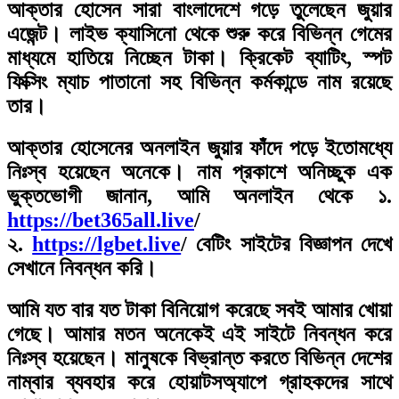
আক্তার হোসেন সারা বাংলাদেশে গড়ে তুলেছেন জুয়ার
এজেন্ট। লাইভ ক্যাসিনো থেকে শুরু করে বিভিন্ন গেমের
মাধ্যমে হাতিয়ে নিচ্ছেন টাকা। ক্রিকেট ব্যাটিং, স্পট
ফিক্সিং ম্যাচ পাতানো সহ বিভিন্ন কর্মকান্ডে নাম রয়েছে
তার।
আক্তার হোসেনের অনলাইন জুয়ার ফাঁদে পড়ে ইতোমধ্যে
নিঃস্ব হয়েছেন অনেকে। নাম প্রকাশে অনিচ্ছুক এক
ভুক্তভোগী জানান, আমি অনলাইন থেকে ১.
https://bet365all.live
/
২.
https://lgbet.live
/ বেটিং সাইটের বিজ্ঞাপন দেখে
সেখানে নিবন্ধন করি।
আমি যত বার যত টাকা বিনিয়োগ করেছে সবই আমার খোয়া
গেছে। আমার মতন অনেকেই এই সাইটে নিবন্ধন করে
নিঃস্ব হয়েছেন। মানুষকে বিভ্রান্ত করতে বিভিন্ন দেশের
নাম্বার ব্যবহার করে হোয়াটসঅ্যাপে গ্রাহকদের সাথে