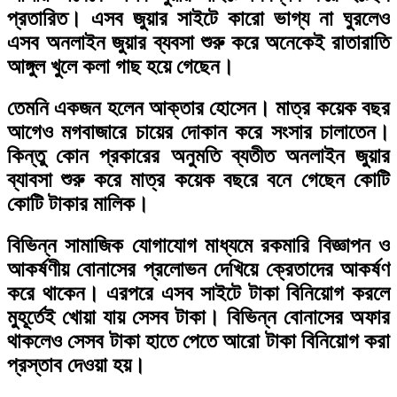
প্রতারিত। এসব জুয়ার
সাইটে
কারো ভাগ্য না ঘুরলেও
এসব অনলাইন জুয়ার ব্যবসা শুরু করে অনেকেই রাতারাতি
আঙ্গুল খুলে কলা গাছ হয়ে গেছেন।
তেমনি একজন হলেন আক্তার হোসেন। মাত্র কয়েক বছর
আগেও মগবাজারে চায়ের দোকান করে সংসার চালাতেন।
কিন্তু কোন প্রকারের অনুমতি ব্যতীত অনলাইন জুয়ার
ব্যাবসা শুরু করে মাত্র কয়েক বছরে বনে গেছেন কোটি
কোটি টাকার মালিক।
বিভিন্ন সামাজিক যোগাযোগ মাধ্যমে রকমারি বিজ্ঞাপন ও
আকর্ষণীয় বোনাসের প্রলোভন দেখিয়ে ক্রেতাদের আকর্ষণ
করে থাকেন। এরপরে এসব সাইটে টাকা বিনিয়োগ করলে
মুহূর্তেই খোয়া যায় সেসব টাকা। বিভিন্ন বোনাসের অফার
থাকলেও সেসব টাকা হাতে পেতে আরো টাকা বিনিয়োগ করা
প্রস্তাব দেওয়া হয়।