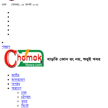
ঢাকা
সোমবার , ২৫ আগস্ট ২০২৫
প্রচ্ছদ
জাতীয়
জনদূরভোগ
অপরাধ
সারাদেশ
ঢাকা
চট্টগ্রাম
খুলনা
সিলেট