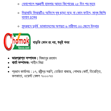
বেনাপোলে সন্ত্রাসী হামলায় আহত কিশোরের ২৫ দিন পর মৃত্যু
দিয়াবাড়ি বিআরটিএ অফিসে ঘুষ ছাড়া নড়ে না কোন ফাইল, মানুষ জিম্মি
দালাল চক্রে
সুন্দরবনে দুর্ধর্ষ ডাকাতদলের অপহৃত ৬ নারীসহ ৩৩ জেলে উদ্ধার
ভারপ্রাপ্ত সম্পাদক :
মিজানুর রহমান
বার্তা সম্পাদক:
শাহীন মিয়া
প্রধান কার্যালয় : ১৭, রবীন্দ্র সরণি, তেরিতা বাজার, পোদ্দার কোর্ট, তিরেত্তি,
কলকাতা, ওয়েস্ট বেঙ্গল ৭০০০৭৩