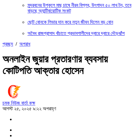
সুন্দরবনের উপকূলে মাছ চাষে নীরব বিপ্লব, উৎপাদন ৫০ লাখ টন, তবে
বাড়ছে অ্যান্টিবায়োটিক সংকট
ছোট বোনকে লিভার দান করে নতুন জীবন দিলেন বড় বোন
অবৈধ রাজপ্রাসাদ বাঁচাতে প্রভাবশালীদের দ্বারে দ্বারে দৌড়ঝাঁপ
প্রচ্ছদ
/
অপরাধ
অনলাইন জুয়ার প্রতারণার ব্যবসায়
কোটিপতি আক্তার হোসেন
চমক নিউজ বার্তা কক্ষ
আগস্ট ২৫, ২০২৫ ৯:২২ অপরাহ্ণ