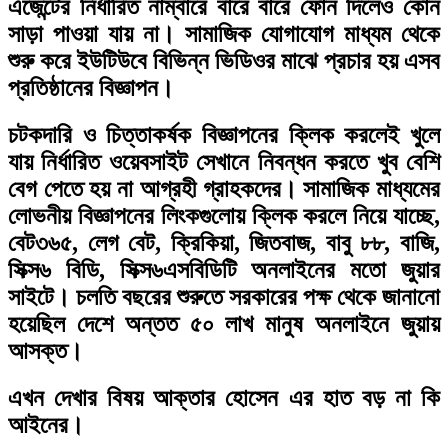
এজেন্টের নির্ধারিত নাম্বারে বারে বারে ফোন দিলেও কোন
সাড়া পাওয়া যায় না। সামাজিক যোগাযোগ মাধ্যম থেকে
শুরু করে ইউটিউবে বিভিন্ন ভিডিওর মাঝে প্রচার হয় এসব
প্রতিষ্ঠানের বিজ্ঞাপন।
চটকদারি ও চিত্তাকর্ষক বিজ্ঞাপনের ক্লিক করলেই খুলে
যায় নির্ধারিত ওয়েবসাইট সেখানে নিবন্ধন করতে খুব বেশি
বেগ পেতে হয় না আগ্রহী গ্রাহকদের। সামাজিক মাধ্যমের
লোভনীয় বিজ্ঞাপনের লিংকগুলোয় ক্লিক করলে নিয়ে যাচ্ছে,
বেট৩৬৫, লেগ বেট, ক্রিকিয়া, জিতবাজ, বাবু ৮৮, বাজি,
সিক্স৬ বিডি, সিক্স৬এসবিডিটি অনলাইনের মতো জুয়ার
সাইটে। চলতি বছরের শুরুতে সরকারের পক্ষ থেকে জানানো
হয়েছিল দেশে অন্তত ৫০ লাখ মানুষ অনলাইনে জুয়ায়
আসক্ত।
এখন দেখার বিষয় আক্তার হোসেন এর হাত বড় না কি
আইনের।