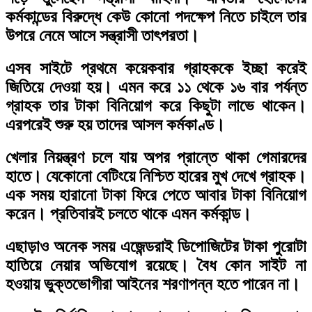
কর্মকান্ডের বিরুদ্ধে কেউ কোনো পদক্ষেপ নিতে চাইলে তার
উপরে নেমে আসে সন্ত্রাসী তাৎপরতা।
এসব সাইটে প্রথমে কয়েকবার গ্রাহককে ইচ্ছা করেই
জিতিয়ে দেওয়া হয়। এমন করে ১১ থেকে ১৬ বার পর্যন্ত
গ্রাহক তার টাকা বিনিয়োগ করে কিছুটা লাভে থাকেন।
এরপরেই শুরু হয় তাদের আসল কর্মকাণ্ড।
খেলার নিয়ন্ত্রণ চলে যায় অপর প্রান্তে থাকা গেমারদের
হাতে। যেকোনো বেটিংয়ে নিশ্চিত হারের মুখ দেখে গ্রাহক।
এক সময় হারানো টাকা ফিরে পেতে আবার টাকা বিনিয়োগ
করেন। প্রতিবারই চলতে থাকে এমন কর্মকান্ড।
এছাড়াও অনেক সময় এজেন্ডরাই ডিপোজিটের টাকা পুরোটা
হাতিয়ে নেয়ার অভিযোগ রয়েছে। বৈধ কোন সাইট না
হওয়ায় ভুক্তভোগীরা আইনের শরণাপন্ন হতে পারেন না।