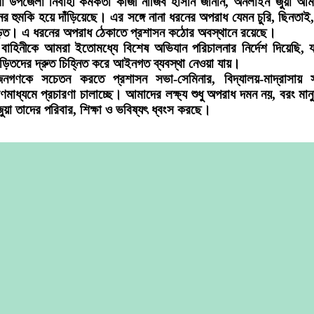
শা উপজেলা নির্বাহী কর্মকর্তা কাজী নাজিব হাসান জানান, অনলাইন জুয়া আ
র হুমকি হয়ে দাঁড়িয়েছে। এর সঙ্গে নানা ধরনের অপরাধ যেমন চুরি, ছিনতাই
ড়িত। এ ধরনের অপরাধ ঠেকাতে প্রশাসন কঠোর অবস্থানে রয়েছে।
বাহিনীকে আমরা ইতোমধ্যে বিশেষ অভিযান পরিচালনার নির্দেশ দিয়েছি,
জড়িতদের দ্রুত চিহ্নিত করে আইনগত ব্যবস্থা নেওয়া যায়।
জনগণকে সচেতন করতে প্রশাসন সভা-সেমিনার, বিদ্যালয়-মাদ্রাসায় 
গণমাধ্যমে প্রচারণা চালাচ্ছে। আমাদের লক্ষ্য শুধু অপরাধ দমন নয়, বরং ম
য়া তাদের পরিবার, শিক্ষা ও ভবিষ্যৎ ধ্বংস করছে।