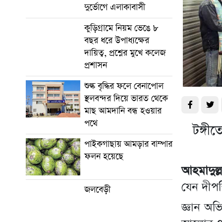
দুর্ভোগে এলাকাবাসী
কুড়িগ্রামে নিয়ম ভেঙে ৮
বছর ধরে উপাধ্যক্ষের
দায়িত্ব, প্রশ্নের মুখে কলেজ
প্রশাসন
শুল্ক বৃদ্ধির ফলে বেনাপোল
স্থলবন্দর দিয়ে ভারত থেকে
মাছ আমদানি বন্ধ হওয়ার
পথে
টঙ্গী
পাইকগাছায় আমড়ার বাম্পার
ফলন হয়েছে
আহমাদুল্
যেন দীপশ
জলবেড়ী
জ্ঞান অভ