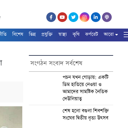
৫
নীতি
বিশেষ
ভিন্ন
প্রযুক্তি
স্বাস্থ্য
কৃষি
কর্পরেট
আরো
ো
সংগঠন সংবাদ সর্বশেষ
পচন যখন গোড়ায়: একটি
ডিম হাতিয়ে নেওয়া ও
আমাদের সামষ্টিক নৈতিক
দেউলিয়াত্ব
শেষ হলো বগুলা শিবশক্তি
সংঘের দ্বিতীয় নৃত্য উৎসব