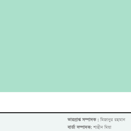
ভারপ্রাপ্ত সম্পাদক :
মিজানুর রহমান
বার্তা সম্পাদক:
শাহীন মিয়া