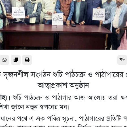
ফ+
তে সৃজনশীল সংগঠন শুচি পাঠচক্র ও পাঠাগারে
আত্মপ্রকাশ অনুষ্ঠান
লাহ।।
শুচি পাঠচক্র ও পাঠাগার আজ আলোয় ভরা ক্
িখা জ্বালে নতুন স্বপনের মন।
িযানের পথে এ এক পবিত্র সূচনা, পাঠাগারের প্রতিটি 