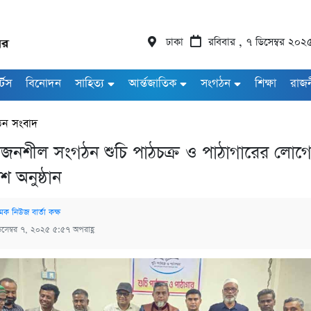
ঢাকা
রবিবার , ৭ ডিসেম্বর ২০২
র্টস
বিনোদন
সাহিত্য
আর্ন্তজাতিক
সংগঠন
শিক্ষা
রাজ
ঠন সংবাদ
 সৃজনশীল সংগঠন শুচি পাঠচক্র ও পাঠাগারের লোগ
শ অনুষ্ঠান
মক নিউজ বার্তা কক্ষ
িসেম্বর ৭, ২০২৫ ৫:৫৭ অপরাহ্ণ